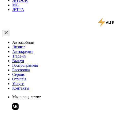
JETOUR
MG
JETTA
Автомобили
Лизинг
Автокредит
Trade-in
Выкуп
Госпрограммы
Рассрочка
Сервис
Отзывы
Услуги
Контакты
Мы в соц. сетях: