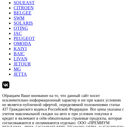
SOUEAST
CITROEN
BELGEE
SWM
SOLARIS
OTING
JAC
PEUGEOT
OMODA
KAIYI
BAIC
LIVAN
JETOUR
MG
JETTA
Обращаем Ваше внимание на то, что данный сайт носит
исключительно информационный характер и ни при каких условиях
не является публичной офертой, определяемой положениями статьи
437 Гражданского кодекса Российской Федерации. Все цены указаны с
учетом максимальной скидки на авто и при условии покупки в
кредит и включают в себя обязательные страховые продукты, которые
согласовываются и оплачиваются отдельно. ООО «ПРЕМИУМ