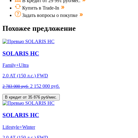
В кредит от 29 991 руб/мес.
Купить в Trade-In
Задать вопросы о покупке
Похожее предложение
SOLARIS HC
Family+Ultra
2.0 AT (150 л.с.) FWD
2 152 000 руб.
2 783 000 руб.
В кредит от 35 876 руб/мес.
SOLARIS HC
Lifestyle+Winter
2.0 AT (150 л.с.) FWD