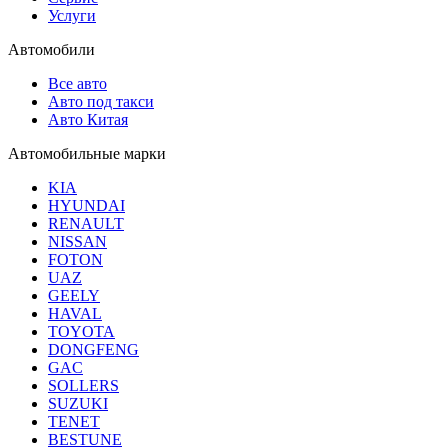
Услуги
Автомобили
Все авто
Авто под такси
Авто Китая
Автомобильные марки
KIA
HYUNDAI
RENAULT
NISSAN
FOTON
UAZ
GEELY
HAVAL
TOYOTA
DONGFENG
GAC
SOLLERS
SUZUKI
TENET
BESTUNE