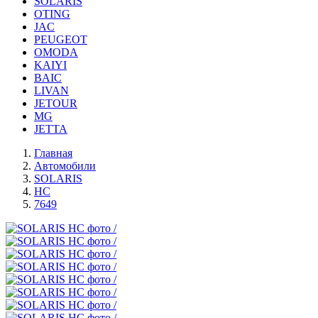
SOLARIS
OTING
JAC
PEUGEOT
OMODA
KAIYI
BAIC
LIVAN
JETOUR
MG
JETTA
Главная
Автомобили
SOLARIS
HC
7649