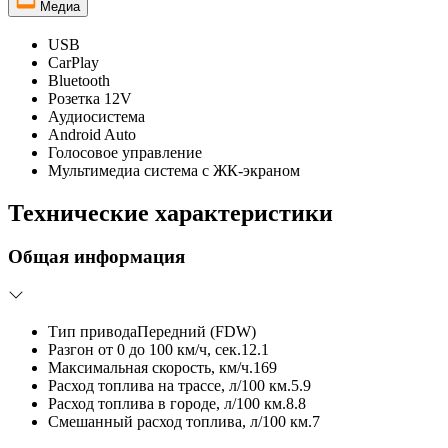
Медиа
USB
CarPlay
Bluetooth
Розетка 12V
Аудиосистема
Android Auto
Голосовое управление
Мультимедиа система с ЖК-экраном
Технические характеристики
Общая информация
Тип привода
Передний (FDW)
Разгон от 0 до 100 км/ч, сек.
12.1
Максимальная скорость, км/ч.
169
Расход топлива на трассе, л/100 км.
5.9
Расход топлива в городе, л/100 км.
8.8
Смешанный расход топлива, л/100 км.
7