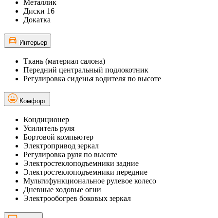
Металлик
Диски 16
Докатка
Интерьер
Ткань (материал салона)
Передний центральный подлокотник
Регулировка сиденья водителя по высоте
Комфорт
Кондиционер
Усилитель руля
Бортовой компьютер
Электропривод зеркал
Регулировка руля по высоте
Электростеклоподъемники задние
Электростеклоподъемники передние
Мультифункциональное рулевое колесо
Дневные ходовые огни
Электрообогрев боковых зеркал