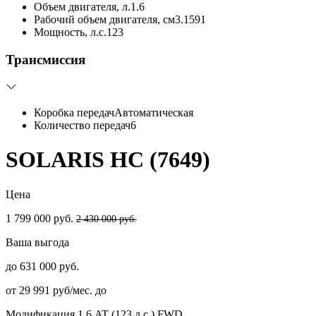
Объем двигателя, л.
1.6
Рабочий объем двигателя, см3.
1591
Мощность, л.с.
123
Трансмиссия
Коробка передач
Автоматическая
Количество передач
6
SOLARIS HC (7649)
Цена
1 799 000 руб.
2 430 000 руб.
Ваша выгода
до 631 000 руб.
от 29 991 руб/мес. до
Модификация
1.6 AT (123 л.с.) FWD