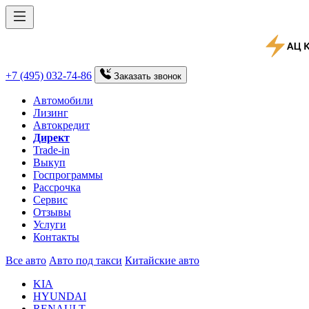
+7 (495) 032-74-86
Заказать
звонок
Автомобили
Лизинг
Автокредит
Директ
Trade-in
Выкуп
Госпрограммы
Рассрочка
Сервис
Отзывы
Услуги
Контакты
Все авто
Авто под такси
Китайские авто
KIA
HYUNDAI
RENAULT