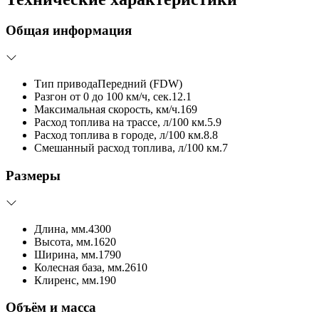
Общая информация
Тип привода
Передний (FDW)
Разгон от 0 до 100 км/ч, сек.
12.1
Максимальная скорость, км/ч.
169
Расход топлива на трассе, л/100 км.
5.9
Расход топлива в городе, л/100 км.
8.8
Смешанный расход топлива, л/100 км.
7
Размеры
Длина, мм.
4300
Высота, мм.
1620
Ширина, мм.
1790
Колесная база, мм.
2610
Клиренс, мм.
190
Объём и масса