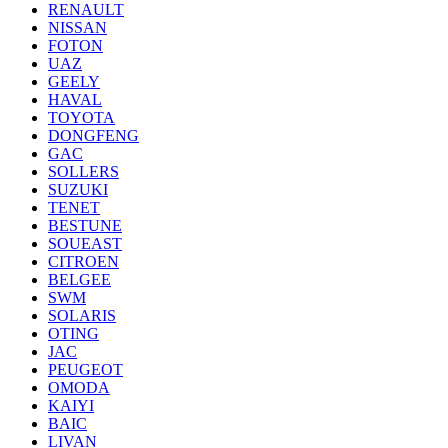
RENAULT
NISSAN
FOTON
UAZ
GEELY
HAVAL
TOYOTA
DONGFENG
GAC
SOLLERS
SUZUKI
TENET
BESTUNE
SOUEAST
CITROEN
BELGEE
SWM
SOLARIS
OTING
JAC
PEUGEOT
OMODA
KAIYI
BAIC
LIVAN