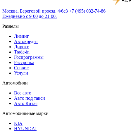
Москва, Береговой проезд, 4/6с3
+7 (495) 032-74-86
Ежедневно с 9-00 до 21-00.
Разделы
Лизинг
Автокредит
Директ
Trade-in
Госпрограммы
Рассрочка
Сервис
Услуги
Автомобили
Все авто
Авто под такси
Авто Китая
Автомобильные марки
KIA
HYUNDAI