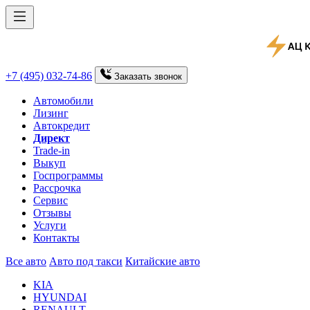
+7 (495) 032-74-86
Заказать
звонок
Автомобили
Лизинг
Автокредит
Директ
Trade-in
Выкуп
Госпрограммы
Рассрочка
Сервис
Отзывы
Услуги
Контакты
Все авто
Авто под такси
Китайские авто
KIA
HYUNDAI
RENAULT