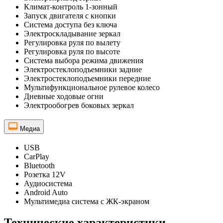
Климат-контроль 1-зонный
Запуск двигателя с кнопки
Система доступа без ключа
Электроскладывание зеркал
Регулировка руля по вылету
Регулировка руля по высоте
Система выбора режима движения
Электростеклоподъемники задние
Электростеклоподъемники передние
Мультифункциональное рулевое колесо
Дневные ходовые огни
Электрообогрев боковых зеркал
Медиа
USB
CarPlay
Bluetooth
Розетка 12V
Аудиосистема
Android Auto
Мультимедиа система с ЖК-экраном
Технические характеристики