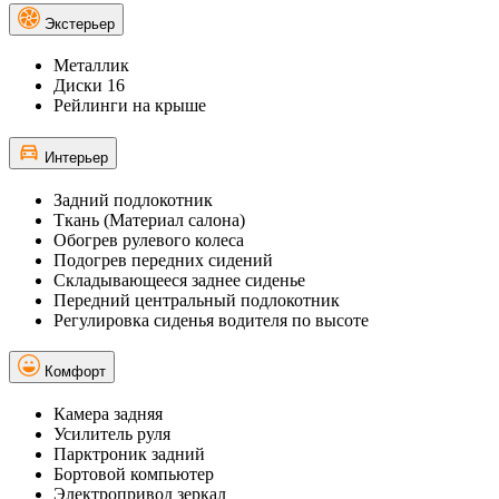
Экстерьер
Металлик
Диски 16
Рейлинги на крыше
Интерьер
Задний подлокотник
Ткань (Материал салона)
Обогрев рулевого колеса
Подогрев передних сидений
Складывающееся заднее сиденье
Передний центральный подлокотник
Регулировка сиденья водителя по высоте
Комфорт
Камера задняя
Усилитель руля
Парктроник задний
Бортовой компьютер
Электропривод зеркал