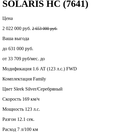
SOLARIS HC (7641)
Цена
2 022 000 руб.
2 653 000 руб.
Ваша выгода
до 631 000 руб.
от 33 709 руб/мес. до
Модификация
1.6 AT (123 л.с.) FWD
Комплектация
Family
Цвет
Sleek Silver/Серебряный
Скорость
169 км/ч
Мощность
123 л.с.
Разгон
12.1 сек.
Расход
7 л/100 км