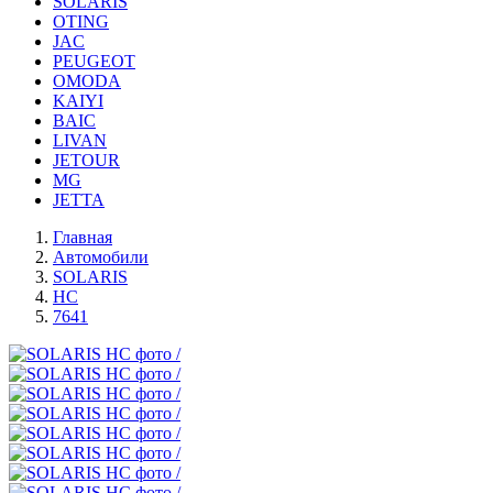
SOLARIS
OTING
JAC
PEUGEOT
OMODA
KAIYI
BAIC
LIVAN
JETOUR
MG
JETTA
Главная
Автомобили
SOLARIS
HC
7641