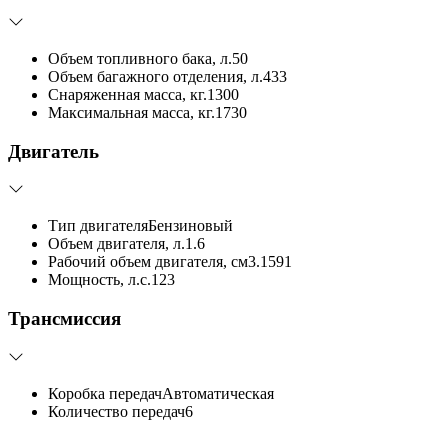
Объем топливного бака, л.
50
Объем багажного отделения, л.
433
Снаряженная масса, кг.
1300
Максимальная масса, кг.
1730
Двигатель
Тип двигателя
Бензиновый
Объем двигателя, л.
1.6
Рабочий объем двигателя, см3.
1591
Мощность, л.с.
123
Трансмиссия
Коробка передач
Автоматическая
Количество передач
6