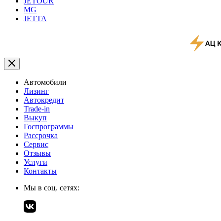
JETOUR
MG
JETTA
Автомобили
Лизинг
Автокредит
Trade-in
Выкуп
Госпрограммы
Рассрочка
Сервис
Отзывы
Услуги
Контакты
Мы в соц. сетях: