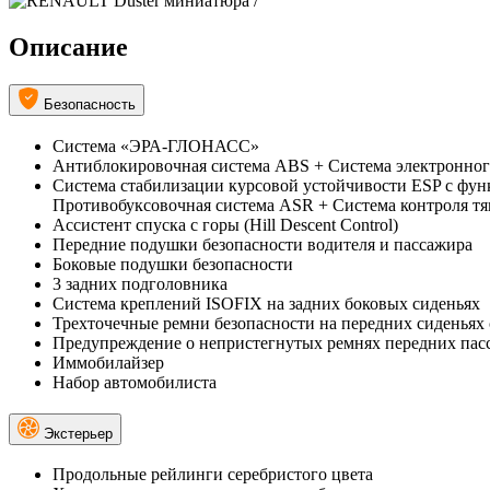
Описание
Безопасность
Система «ЭРА-ГЛОНАСС»
Антиблокировочная система ABS + Система электронно
Система стабилизации курсовой устойчивости ESP с фу
Противобуксовочная система ASR + Система контроля т
Ассистент спуска с горы (Hill Descent Control)
Передние подушки безопасности водителя и пассажира
Боковые подушки безопасности
3 задних подголовника
Система креплений ISOFIX на задних боковых сиденьях
Трехточечные ремни безопасности на передних сиденьях
Предупреждение о непристегнутых ремнях передних пас
Иммобилайзер
Набор автомобилиста
Экстерьер
Продольные рейлинги серебристого цвета