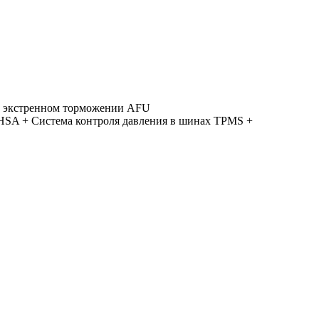
и экстренном торможении AFU
 HSA + Система контроля давления в шинах TPMS +