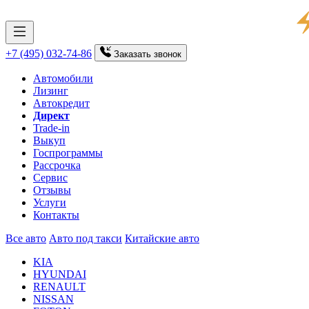
+7 (495) 032-74-86
Заказать
звонок
Автомобили
Лизинг
Автокредит
Директ
Trade-in
Выкуп
Госпрограммы
Рассрочка
Сервис
Отзывы
Услуги
Контакты
Все авто
Авто под такси
Китайские авто
KIA
HYUNDAI
RENAULT
NISSAN