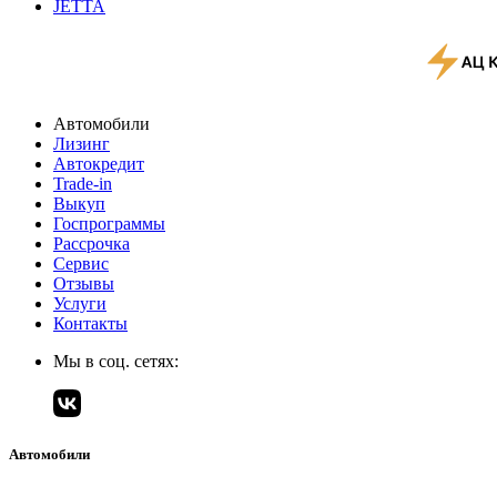
JETTA
Автомобили
Лизинг
Автокредит
Trade-in
Выкуп
Госпрограммы
Рассрочка
Сервис
Отзывы
Услуги
Контакты
Мы в соц. сетях:
Автомобили