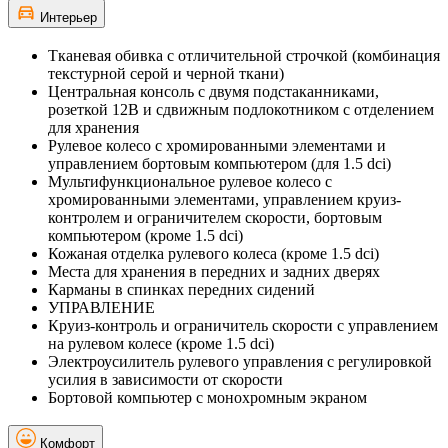
Интерьер
Тканевая обивка с отличительной строчкой (комбинация
текстурной серой и черной ткани)
Центральная консоль с двумя подстаканниками,
розеткой 12В и сдвижным подлокотником с отделением
для хранения
Рулевое колесо с хромированными элементами и
управлением бортовым компьютером (для 1.5 dci)
Мультифункциональное рулевое колесо с
хромированными элементами, управлением круиз-
контролем и ограничителем скорости, бортовым
компьютером (кроме 1.5 dci)
Кожаная отделка рулевого колеса (кроме 1.5 dci)
Места для хранения в передних и задних дверях
Карманы в спинках передних сидений
УПРАВЛЕНИЕ
Круиз-контроль и ограничитель скорости с управлением
на рулевом колесе (кроме 1.5 dci)
Электроусилитель рулевого управления с регулировкой
усилия в зависимости от скорости
Бортовой компьютер с монохромным экраном
Комфорт