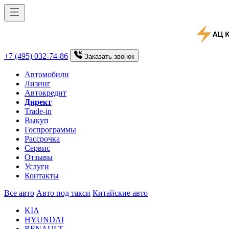
+7 (495) 032-74-86
Заказать
звонок
Автомобили
Лизинг
Автокредит
Директ
Trade-in
Выкуп
Госпрограммы
Рассрочка
Сервис
Отзывы
Услуги
Контакты
Все авто
Авто под такси
Китайские авто
KIA
HYUNDAI
RENAULT