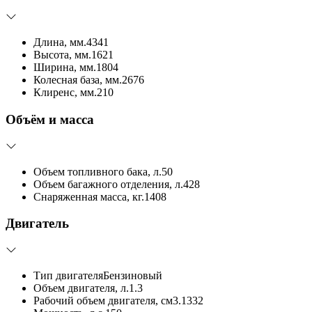
Длина, мм.
4341
Высота, мм.
1621
Ширина, мм.
1804
Колесная база, мм.
2676
Клиренс, мм.
210
Объём и масса
Объем топливного бака, л.
50
Объем багажного отделения, л.
428
Снаряженная масса, кг.
1408
Двигатель
Тип двигателя
Бензиновый
Объем двигателя, л.
1.3
Рабочий объем двигателя, см3.
1332