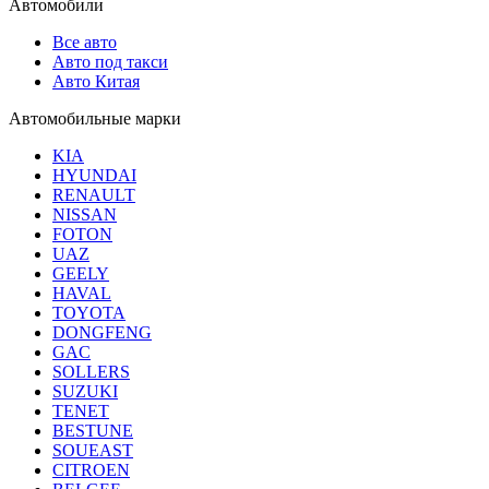
Автомобили
Все авто
Авто под такси
Авто Китая
Автомобильные марки
KIA
HYUNDAI
RENAULT
NISSAN
FOTON
UAZ
GEELY
HAVAL
TOYOTA
DONGFENG
GAC
SOLLERS
SUZUKI
TENET
BESTUNE
SOUEAST
CITROEN