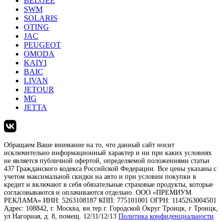
BELGEE
SWM
SOLARIS
OTING
JAC
PEUGEOT
OMODA
KAIYI
BAIC
LIVAN
JETOUR
MG
JETTA
Обращаем Ваше внимание на то, что данный сайт носит
исключительно информационный характер и ни при каких условиях
не является публичной офертой, определяемой положениями статьи
437 Гражданского кодекса Российской Федерации. Все цены указаны с
учетом максимальной скидки на авто и при условии покупки в
кредит и включают в себя обязательные страховые продукты, которые
согласовываются и оплачиваются отдельно. ООО «ПРЕМИУМ
РЕКЛАМА» ИНН: 5263108187 КПП: 775101001 ОГРН: 1145263004501
Адрес: 108842, г. Москва, вн.тер.г. Городской Округ Троицк, г Троицк,
ул Нагорная, д. 8, помещ. 12/11/12/13
Политика конфиденциальности
.