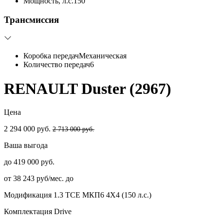
Мощность, л.с.
150
Трансмиссия
Коробка передач
Механическая
Количество передач
6
RENAULT Duster (2967)
Цена
2 294 000 руб.
2 713 000 руб.
Ваша выгода
до 419 000 руб.
от 38 243 руб/мес. до
Модификация
1.3 TCE МКП6 4Х4 (150 л.с.)
Комплектация
Drive