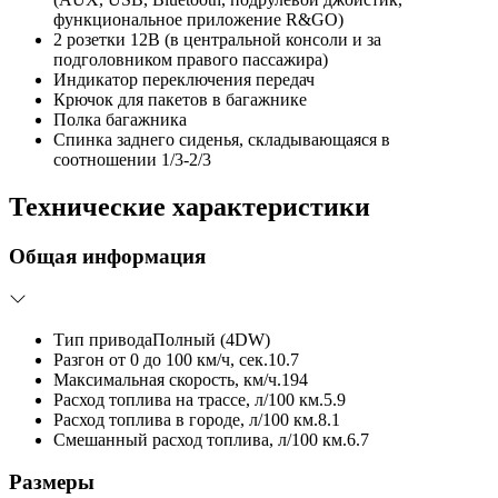
функциональное приложение R&GO)
2 розетки 12В (в центральной консоли и за
подголовником правого пассажира)
Индикатор переключения передач
Крючок для пакетов в багажнике
Полка багажника
Спинка заднего сиденья, складывающаяся в
соотношении 1/3-2/3
Технические характеристики
Общая информация
Тип привода
Полный (4DW)
Разгон от 0 до 100 км/ч, сек.
10.7
Максимальная скорость, км/ч.
194
Расход топлива на трассе, л/100 км.
5.9
Расход топлива в городе, л/100 км.
8.1
Смешанный расход топлива, л/100 км.
6.7
Размеры