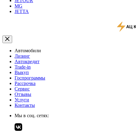
JETOUR
MG
JETTA
Автомобили
Лизинг
Автокредит
Trade-in
Выкуп
Госпрограммы
Рассрочка
Сервис
Отзывы
Услуги
Контакты
Мы в соц. сетях: