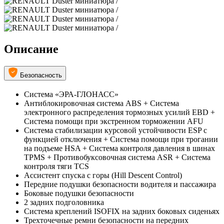
Описание
Безопасность
Система «ЭРА-ГЛОНАСС»
Антиблокировочная система ABS + Система
электронного распределения тормозных усилий EBD +
Система помощи при экстренном торможении AFU
Система стабилизации курсовой устойчивости ESP с
функцией отключения + Система помощи при трогании
на подъеме HSA + Система контроля давления в шинах
TPMS + Противобуксовочная система ASR + Система
контроля тяги TCS
Ассистент спуска с горы (Hill Descent Control)
Передние подушки безопасности водителя и пассажира
Боковые подушки безопасности
2 задних подголовника
Система креплений ISOFIX на задних боковых сиденьях
Трехточечные ремни безопасности на передних