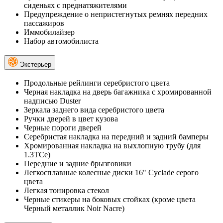
сиденьях с преднатяжителями
Предупреждение о непристегнутых ремнях передних
пассажиров
Иммобилайзер
Набор автомобилиста
Экстерьер
Продольные рейлинги серебристого цвета
Черная накладка на дверь багажника с хромированной
надписью Duster
Зеркала заднего вида серебристого цвета
Ручки дверей в цвет кузова
Черные пороги дверей
Серебристая накладка на передний и задний бамперы
Хромированная накладка на выхлопную трубу (для
1.3TCe)
Передние и задние брызговики
Легкосплавные колесные диски 16" Cyclade серого
цвета
Легкая тонировка стекол
Черные стикеры на боковых стойках (кроме цвета
Черный металлик Noir Nacre)