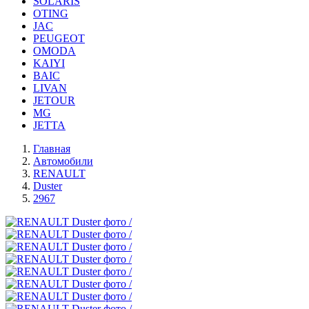
SOLARIS
OTING
JAC
PEUGEOT
OMODA
KAIYI
BAIC
LIVAN
JETOUR
MG
JETTA
Главная
Автомобили
RENAULT
Duster
2967