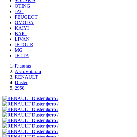
SOLARIS
OTING
JAC
PEUGEOT
OMODA
KAIYI
BAIC
LIVAN
JETOUR
MG
JETTA
Главная
Автомобили
RENAULT
Duster
2958