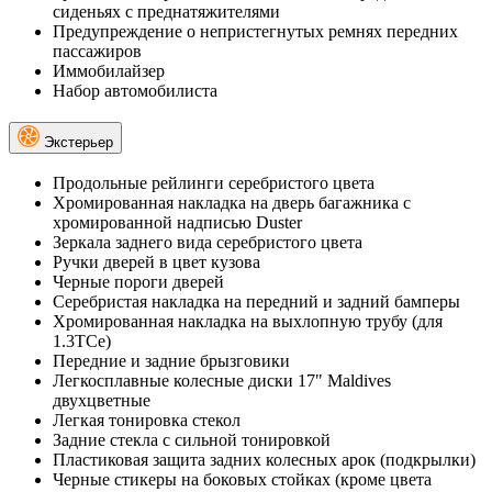
сиденьях с преднатяжителями
Предупреждение о непристегнутых ремнях передних
пассажиров
Иммобилайзер
Набор автомобилиста
Экстерьер
Продольные рейлинги серебристого цвета
Хромированная накладка на дверь багажника с
хромированной надписью Duster
Зеркала заднего вида серебристого цвета
Ручки дверей в цвет кузова
Черные пороги дверей
Серебристая накладка на передний и задний бамперы
Хромированная накладка на выхлопную трубу (для
1.3TCe)
Передние и задние брызговики
Легкосплавные колесные диски 17" Maldives
двухцветные
Легкая тонировка стекол
Задние стекла с сильной тонировкой
Пластиковая защита задних колесных арок (подкрылки)
Черные стикеры на боковых стойках (кроме цвета