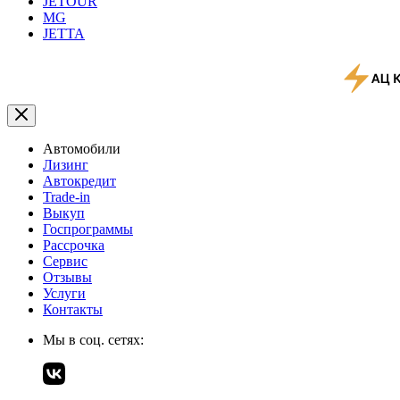
JETOUR
MG
JETTA
Автомобили
Лизинг
Автокредит
Trade-in
Выкуп
Госпрограммы
Рассрочка
Сервис
Отзывы
Услуги
Контакты
Мы в соц. сетях: