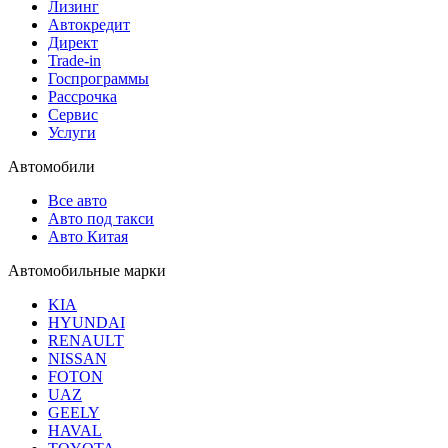
Лизинг
Автокредит
Директ
Trade-in
Госпрограммы
Рассрочка
Сервис
Услуги
Автомобили
Все авто
Авто под такси
Авто Китая
Автомобильные марки
KIA
HYUNDAI
RENAULT
NISSAN
FOTON
UAZ
GEELY
HAVAL