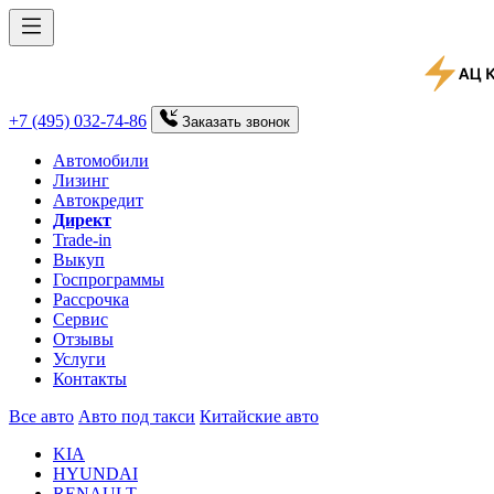
+7 (495) 032-74-86
Заказать
звонок
Автомобили
Лизинг
Автокредит
Директ
Trade-in
Выкуп
Госпрограммы
Рассрочка
Сервис
Отзывы
Услуги
Контакты
Все авто
Авто под такси
Китайские авто
KIA
HYUNDAI
RENAULT