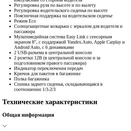
Регулировка руля по высоте и по вылету
Регулировка водительского сиденья по высоте
Поясничная поддержка на водительском сиденье
Режим Eco
Солнцезащитные козырьки с зеркалом для водителя и
пассажира
Мультимедийная система Easy Link c сенсорным
экраном 8", с поддержкой Yandex.Auto, Apple Carplay и
Android Auto, с 6 динамиками
2 USB-разъема в центральной консоли
2 розетки 12В (в центральной консоли и за
подголовником правого пассажира)
Индикатор переключения передач
Крючок для пакетов в багажнике
Полка багажника
Спинка заднего сиденья, складывающаяся в
соотношении 1/3-2/3
Технические характеристики
Общая информация