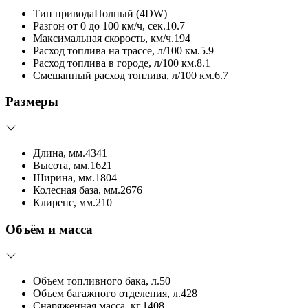
Тип привода
Полный (4DW)
Разгон от 0 до 100 км/ч, сек.
10.7
Максимальная скорость, км/ч.
194
Расход топлива на трассе, л/100 км.
5.9
Расход топлива в городе, л/100 км.
8.1
Смешанный расход топлива, л/100 км.
6.7
Размеры
Длина, мм.
4341
Высота, мм.
1621
Ширина, мм.
1804
Колесная база, мм.
2676
Клиренс, мм.
210
Объём и масса
Объем топливного бака, л.
50
Объем багажного отделения, л.
428
Снаряженная масса, кг.
1408