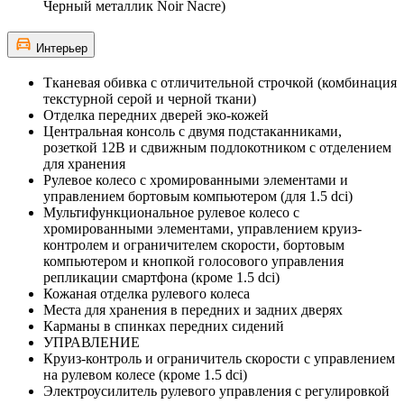
Черный металлик Noir Nacre)
Интерьер
Тканевая обивка с отличительной строчкой (комбинация
текстурной серой и черной ткани)
Отделка передних дверей эко-кожей
Центральная консоль с двумя подстаканниками,
розеткой 12В и сдвижным подлокотником с отделением
для хранения
Рулевое колесо с хромированными элементами и
управлением бортовым компьютером (для 1.5 dci)
Мультифункциональное рулевое колесо с
хромированными элементами, управлением круиз-
контролем и ограничителем скорости, бортовым
компьютером и кнопкой голосового управления
репликации смартфона (кроме 1.5 dci)
Кожаная отделка рулевого колеса
Места для хранения в передних и задних дверях
Карманы в спинках передних сидений
УПРАВЛЕНИЕ
Круиз-контроль и ограничитель скорости с управлением
на рулевом колесе (кроме 1.5 dci)
Электроусилитель рулевого управления с регулировкой