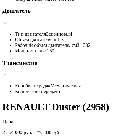
Двигатель
Тип двигателя
Бензиновый
Объем двигателя, л.
1.3
Рабочий объем двигателя, см3.
1332
Мощность, л.с.
150
Трансмиссия
Коробка передач
Механическая
Количество передач
6
RENAULT Duster (2958)
Цена
2 354 000 руб.
2 773 000 руб.