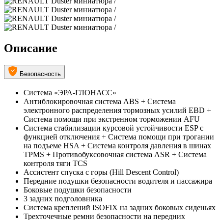
Описание
Безопасность
Система «ЭРА-ГЛОНАСС»
Антиблокировочная система ABS + Система
электронного распределения тормозных усилий EBD +
Система помощи при экстренном торможении AFU
Система стабилизации курсовой устойчивости ESP с
функцией отключения + Система помощи при трогании
на подъеме HSA + Система контроля давления в шинах
TPMS + Противобуксовочная система ASR + Система
контроля тяги TCS
Ассистент спуска с горы (Hill Descent Control)
Передние подушки безопасности водителя и пассажира
Боковые подушки безопасности
3 задних подголовника
Система креплений ISOFIX на задних боковых сиденьях
Трехточечные ремни безопасности на передних