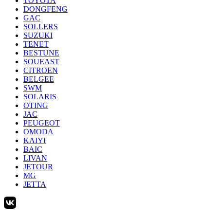
TOYOTA
DONGFENG
GAC
SOLLERS
SUZUKI
TENET
BESTUNE
SOUEAST
CITROEN
BELGEE
SWM
SOLARIS
OTING
JAC
PEUGEOT
OMODA
KAIYI
BAIC
LIVAN
JETOUR
MG
JETTA