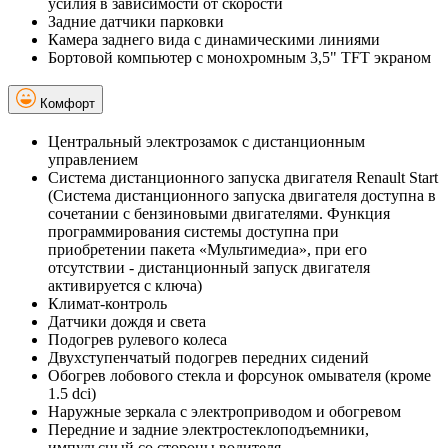
усилия в зависимости от скорости
Задние датчики парковки
Камера заднего вида с динамическими линиями
Бортовой компьютер с монохромным 3,5" TFT экраном
Комфорт
Центральный электрозамок с дистанционным
управлением
Система дистанционного запуска двигателя Renault Start
(Система дистанционного запуска двигателя доступна в
сочетании с бензиновыми двигателями. Функция
программирования системы доступна при
приобретении пакета «Мультимедиа», при его
отсутствии - дистанционный запуск двигателя
активируется с ключа)
Климат-контроль
Датчики дождя и света
Подогрев рулевого колеса
Двухступенчатый подогрев передних сидений
Обогрев лобового стекла и форсунок омывателя (кроме
1.5 dci)
Наружные зеркала с электроприводом и обогревом
Передние и задние электростеклоподъемники,
импульсный со стороны водителя