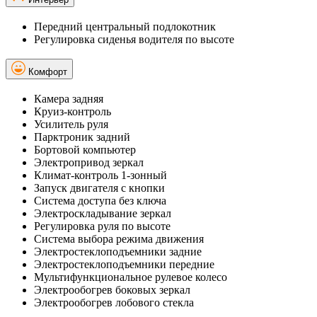
Передний центральный подлокотник
Регулировка сиденья водителя по высоте
Комфорт
Камера задняя
Круиз-контроль
Усилитель руля
Парктроник задний
Бортовой компьютер
Электропривод зеркал
Климат-контроль 1-зонный
Запуск двигателя с кнопки
Система доступа без ключа
Электроскладывание зеркал
Регулировка руля по высоте
Система выбора режима движения
Электростеклоподъемники задние
Электростеклоподъемники передние
Мультифункциональное рулевое колесо
Электрообогрев боковых зеркал
Электрообогрев лобового стекла