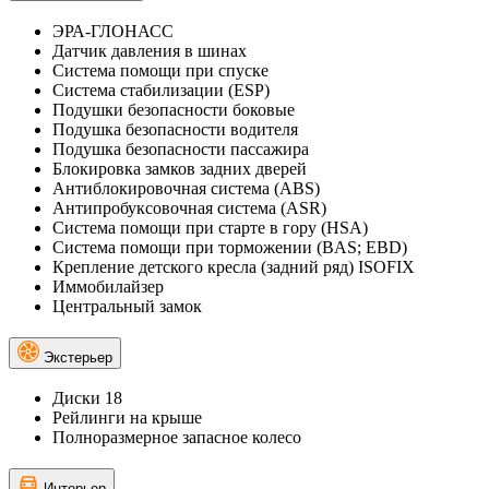
ЭРА-ГЛОНАСС
Датчик давления в шинах
Система помощи при спуске
Система стабилизации (ESP)
Подушки безопасности боковые
Подушка безопасности водителя
Подушка безопасности пассажира
Блокировка замков задних дверей
Антиблокировочная система (ABS)
Антипробуксовочная система (ASR)
Система помощи при старте в гору (HSA)
Система помощи при торможении (BAS; EBD)
Крепление детского кресла (задний ряд) ISOFIX
Иммобилайзер
Центральный замок
Экстерьер
Диски 18
Рейлинги на крыше
Полноразмерное запасное колесо
Интерьер