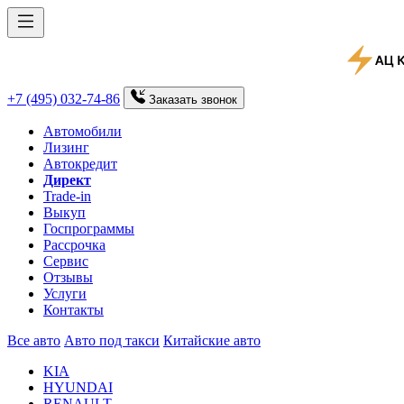
+7 (495) 032-74-86
Заказать
звонок
Автомобили
Лизинг
Автокредит
Директ
Trade-in
Выкуп
Госпрограммы
Рассрочка
Сервис
Отзывы
Услуги
Контакты
Все авто
Авто под такси
Китайские авто
KIA
HYUNDAI
RENAULT