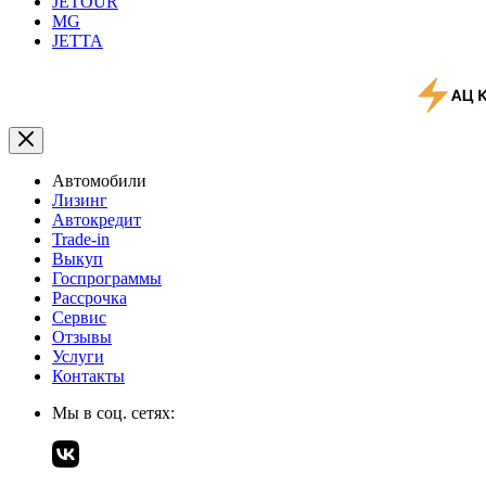
JETOUR
MG
JETTA
Автомобили
Лизинг
Автокредит
Trade-in
Выкуп
Госпрограммы
Рассрочка
Сервис
Отзывы
Услуги
Контакты
Мы в соц. сетях: