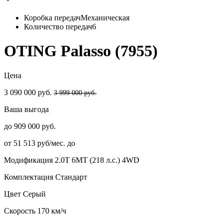
Коробка передач
Механическая
Количество передач
6
OTING Palasso (7955)
Цена
3 090 000 руб.
3 999 000 руб.
Ваша выгода
до 909 000 руб.
от 51 513 руб/мес. до
Модификация
2.0T 6MT (218 л.с.) 4WD
Комплектация
Стандарт
Цвет
Серый
Скорость
170 км/ч