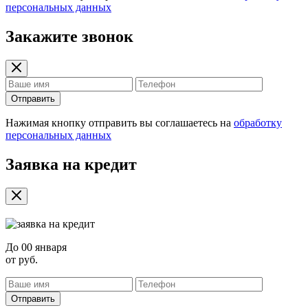
персональных данных
Закажите звонок
Отправить
Нажимая кнопку отправить вы соглашаетесь на
обработку
персональных данных
Заявка на кредит
До
00 января
от
руб.
Отправить