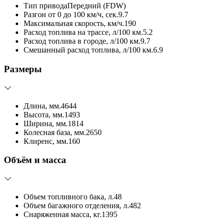
Тип привода
Передний (FDW)
Разгон от 0 до 100 км/ч, сек.
9.7
Максимальная скорость, км/ч.
190
Расход топлива на трассе, л/100 км.
5.2
Расход топлива в городе, л/100 км.
9.7
Смешанный расход топлива, л/100 км.
6.9
Размеры
Длина, мм.
4644
Высота, мм.
1493
Ширина, мм.
1814
Колесная база, мм.
2650
Клиренс, мм.
160
Объём и масса
Объем топливного бака, л.
48
Объем багажного отделения, л.
482
Снаряженная масса, кг.
1395