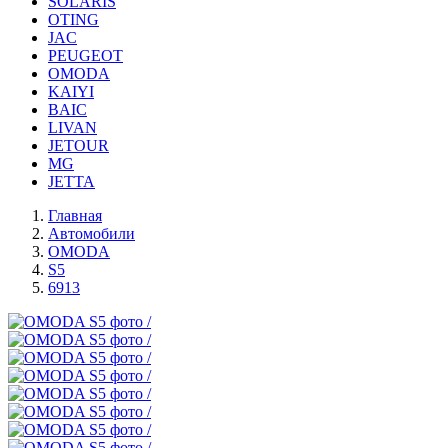
SOLARIS
OTING
JAC
PEUGEOT
OMODA
KAIYI
BAIC
LIVAN
JETOUR
MG
JETTA
Главная
Автомобили
OMODA
S5
6913