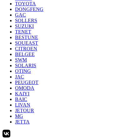
TOYOTA
DONGFENG
GAC
SOLLERS
SUZUKI
TENET
BESTUNE
SOUEAST
CITROEN
BELGEE
SWM
SOLARIS
OTING
JAC
PEUGEOT
OMODA
KAIYI
BAIC
LIVAN
JETOUR
MG
JETTA