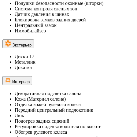
Подушки безопасности оконные (шторки)
Система контроля слепых зон
Датчик давления в шинах
Блокировка замков задних дверей
Центральный замок
Иммобилайзер
Экстерьер
Диски 17
Металлик
Докатка
Интерьер
Декоративная подсветка салона
Кожа (Материал салона)
Отделка кожей рулевого колеса
Передний центральный подлокотник
Люк
Подогрев задних сидений
Регулировка сиденья водителя по высоте
Обогрев рулевого колеса