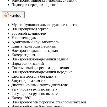
Электрорегулировка передних сидений
Подогрев передних сидений
Комфорт
Мультифункциональное рулевое колесо
Электропривод зеркал
Бортовой компьютер
Усилитель руля
Адаптивный круиз-контроль
Климат-контроль 1-зонный
Электроскладывание зеркал
Камера задняя
Электростеклоподъемники задние
Парктроник задний
Система выбора режима движения
Электростеклоподъемники передние
Система доступа без ключа
Запуск двигателя с кнопки
Дистанционный запуск двигателя
Регулировка руля по вылету
Регулировка руля по высоте
Камера 360°
Электрообогрев форсунок стеклоомывателей
Электрообогрев боковых зеркал