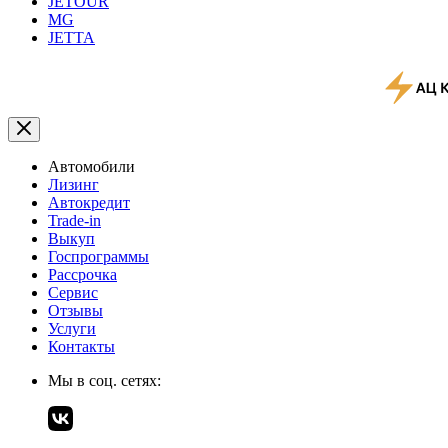
JETOUR
MG
JETTA
Автомобили
Лизинг
Автокредит
Trade-in
Выкуп
Госпрограммы
Рассрочка
Сервис
Отзывы
Услуги
Контакты
Мы в соц. сетях: