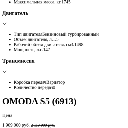
Максимальная масса, кг.
1745
Двигатель
Тип двигателя
Бензиновый турбированный
Объем двигателя, л.
1.5
Рабочий объем двигателя, см3.
1498
Мощность, л.с.
147
Трансмиссия
Коробка передач
Вариатор
Количество передач
0
OMODA S5 (6913)
Цена
1 909 000 руб.
2 119 900 руб.