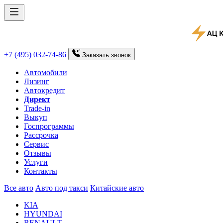
+7 (495) 032-74-86
Заказать
звонок
Автомобили
Лизинг
Автокредит
Директ
Trade-in
Выкуп
Госпрограммы
Рассрочка
Сервис
Отзывы
Услуги
Контакты
Все авто
Авто под такси
Китайские авто
KIA
HYUNDAI
RENAULT