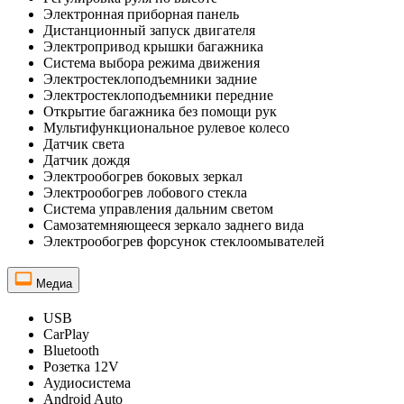
Электронная приборная панель
Дистанционный запуск двигателя
Электропривод крышки багажника
Система выбора режима движения
Электростеклоподъемники задние
Электростеклоподъемники передние
Открытие багажника без помощи рук
Мультифункциональное рулевое колесо
Датчик света
Датчик дождя
Электрообогрев боковых зеркал
Электрообогрев лобового стекла
Система управления дальним светом
Самозатемняющееся зеркало заднего вида
Электрообогрев форсунок стеклоомывателей
Медиа
USB
CarPlay
Bluetooth
Розетка 12V
Аудиосистема
Android Auto