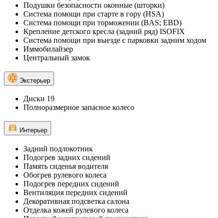
Подушки безопасности оконные (шторки)
Система помощи при старте в гору (HSA)
Система помощи при торможении (BAS; EBD)
Крепление детского кресла (задний ряд) ISOFIX
Система помощи при выезде с парковки задним ходом
Иммобилайзер
Центральный замок
Экстерьер
Диски 19
Полноразмерное запасное колесо
Интерьер
Задний подлокотник
Подогрев задних сидений
Память сиденья водителя
Обогрев рулевого колеса
Подогрев передних сидений
Вентиляция передних сидений
Декоративная подсветка салона
Отделка кожей рулевого колеса