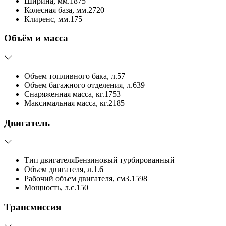
Ширина, мм.
1875
Колесная база, мм.
2720
Клиренс, мм.
175
Объём и масса
Объем топливного бака, л.
57
Объем багажного отделения, л.
639
Снаряженная масса, кг.
1753
Максимальная масса, кг.
2185
Двигатель
Тип двигателя
Бензиновый турбированный
Объем двигателя, л.
1.6
Рабочий объем двигателя, см3.
1598
Мощность, л.с.
150
Трансмиссия