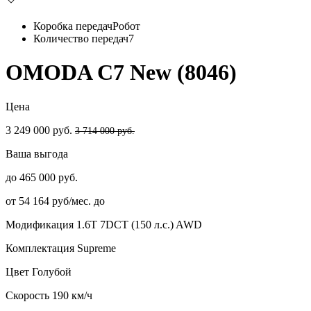
Коробка передач
Робот
Количество передач
7
OMODA C7 New (8046)
Цена
3 249 000 руб.
3 714 000 руб.
Ваша выгода
до 465 000 руб.
от 54 164 руб/мес. до
Модификация
1.6T 7DCT (150 л.с.) AWD
Комплектация
Supreme
Цвет
Голубой
Скорость
190 км/ч