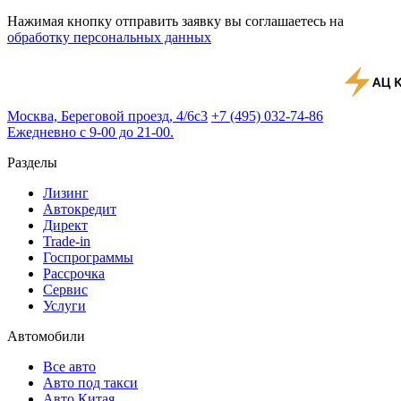
Нажимая кнопку отправить заявку вы соглашаетесь на
обработку персональных данных
Москва, Береговой проезд, 4/6с3
+7 (495) 032-74-86
Ежедневно с 9-00 до 21-00.
Разделы
Лизинг
Автокредит
Директ
Trade-in
Госпрограммы
Рассрочка
Сервис
Услуги
Автомобили
Все авто
Авто под такси
Авто Китая