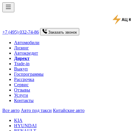
+7 (495) 032-74-86
Заказать
звонок
Автомобили
Лизинг
Автокредит
Директ
Trade-in
Выкуп
Госпрограммы
Рассрочка
Сервис
Отзывы
Услуги
Контакты
Все авто
Авто под такси
Китайские авто
KIA
HYUNDAI
RENAULT