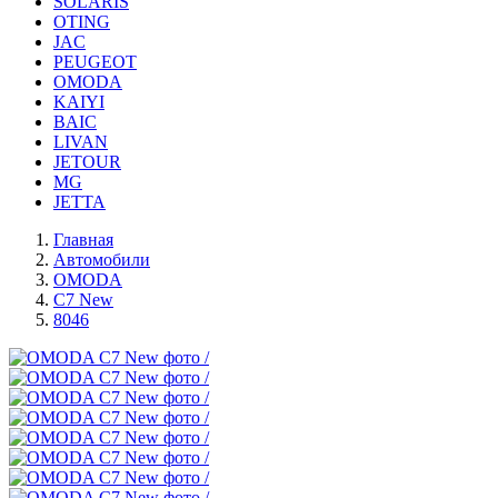
SOLARIS
OTING
JAC
PEUGEOT
OMODA
KAIYI
BAIC
LIVAN
JETOUR
MG
JETTA
Главная
Автомобили
OMODA
C7 New
8046