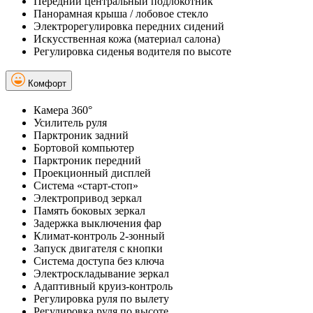
Передний центральный подлокотник
Панорамная крыша / лобовое стекло
Электрорегулировка передних сидений
Искусственная кожа (материал салона)
Регулировка сиденья водителя по высоте
Комфорт
Камера 360°
Усилитель руля
Парктроник задний
Бортовой компьютер
Парктроник передний
Проекционный дисплей
Система «старт-стоп»
Электропривод зеркал
Память боковых зеркал
Задержка выключения фар
Климат-контроль 2-зонный
Запуск двигателя с кнопки
Система доступа без ключа
Электроскладывание зеркал
Адаптивный круиз-контроль
Регулировка руля по вылету
Регулировка руля по высоте