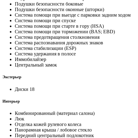
Подушки безопасности боковые
Подушки безопасности оконные (шторки)
Система помощи при выезде с парковки задним ходом
Система помощи при спуске
Система помощи при старте в гору (HSA)
Система помощи при торможении (BAS; EBD)
Система предотвращения столкновения
Система распознавания дорожных знаков
Система стабилизации (ESP)
Система удержания в полосе
Иммобилайзер
Центральный замок
Экстерьер
Диски 18
Интерьер
Комбинированный (материал салона)
Люк
Отделка кожей рулевого колеса
Панорамная крыша / лобовое стекло
Передний центральный подлокотник