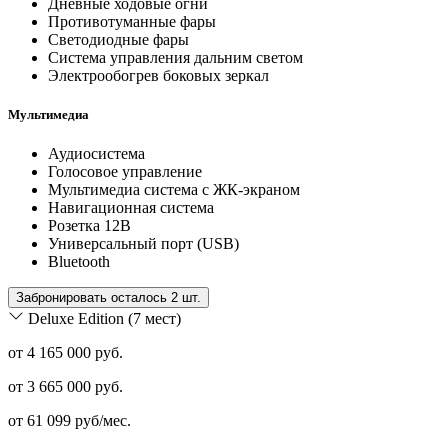
Дневные ходовые огни
Противотуманные фары
Светодиодные фары
Система управления дальним светом
Электрообогрев боковых зеркал
Мультимедиа
Аудиосистема
Голосовое управление
Мультимедиа система с ЖК-экраном
Навигационная система
Розетка 12В
Универсальный порт (USB)
Bluetooth
Забронировать осталось 2 шт.
Deluxe Edition (7 мест)
от 4 165 000 руб.
от
3 665 000
руб.
от
61 099
руб/мес.