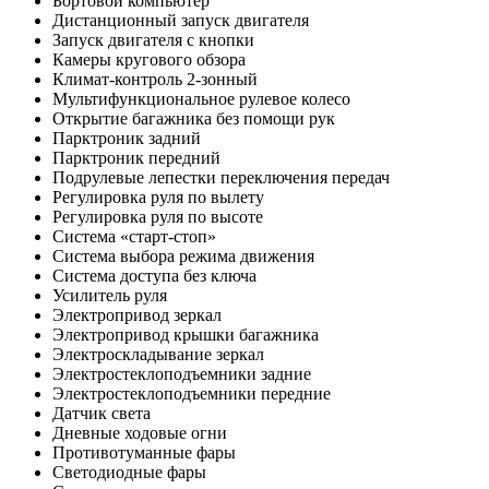
Бортовой компьютер
Дистанционный запуск двигателя
Запуск двигателя с кнопки
Камеры кругового обзора
Климат-контроль 2-зонный
Мультифункциональное рулевое колесо
Открытие багажника без помощи рук
Парктроник задний
Парктроник передний
Подрулевые лепестки переключения передач
Регулировка руля по вылету
Регулировка руля по высоте
Система «старт-стоп»
Система выбора режима движения
Система доступа без ключа
Усилитель руля
Электропривод зеркал
Электропривод крышки багажника
Электроскладывание зеркал
Электростеклоподъемники задние
Электростеклоподъемники передние
Датчик света
Дневные ходовые огни
Противотуманные фары
Светодиодные фары