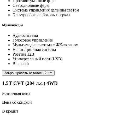
Противотуманные фары
Светодиодные фары
Система управления дальним светом
Электрообогрев боковых зеркал
Мультимедиа
Аудиосистема
Голосовое управление
Мультимедиа система с ЖК-экраном
Навигационная система
Розетка 12В
Универсальный порт (USB)
Bluetooth
Забронировать осталось 2 шт.
1.5T CVT (204 л.с.) 4WD
Розничная цена
Цена со скидкой
В кредит