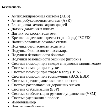
Безопасность
Антиблокировочная система (ABS)
Антипробуксовочная система (ASR)
Блокировка замков задних дверей
Датчик давления в шинах
Датчик усталости водителя
Крепление детского кресла (задний ряд) ISOFIX
Ламинированные боковые стекла
Подушка безопасности водителя
Подушка безопасности пассажира
Подушки безопасности боковые
Подушки безопасности оконные (шторки)
Система помощи при выезде с парковки задним ходом
Система помощи при спуске
Система помощи при старте в гору (HSA)
Система помощи при торможении (BAS; EBD)
Система предотвращения столкновения
Система распознавания дорожных знаков
Система стабилизации (ESP)
Система стабилизации рулевого управления (VSM)
Система удержания в полосе
Иммобилайзер
Центральный замок