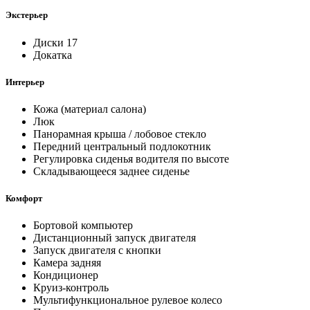
Экстерьер
Диски 17
Докатка
Интерьер
Кожа (материал салона)
Люк
Панорамная крыша / лобовое стекло
Передний центральный подлокотник
Регулировка сиденья водителя по высоте
Складывающееся заднее сиденье
Комфорт
Бортовой компьютер
Дистанционный запуск двигателя
Запуск двигателя с кнопки
Камера задняя
Кондиционер
Круиз-контроль
Мультифункциональное рулевое колесо