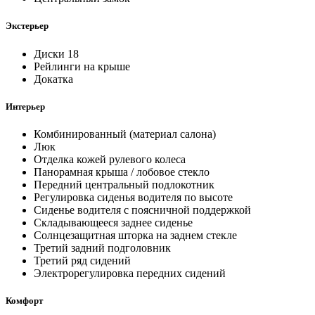
Экстерьер
Диски 18
Рейлинги на крыше
Докатка
Интерьер
Комбинированный (материал салона)
Люк
Отделка кожей рулевого колеса
Панорамная крыша / лобовое стекло
Передний центральный подлокотник
Регулировка сиденья водителя по высоте
Сиденье водителя с поясничной поддержкой
Складывающееся заднее сиденье
Солнцезащитная шторка на заднем стекле
Третий задний подголовник
Третий ряд сидений
Электрорегулировка передних сидений
Комфорт