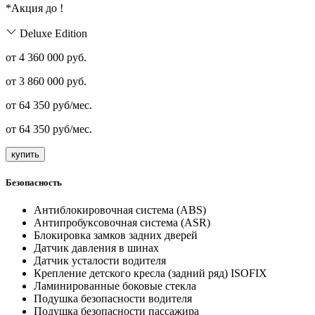
*Акция до
!
Deluxe Edition
от 4 360 000 руб.
от
3 860 000
руб.
от
64 350
руб/мес.
от
64 350
руб/мес.
купить
Безопасность
Антиблокировочная система (ABS)
Антипробуксовочная система (ASR)
Блокировка замков задних дверей
Датчик давления в шинах
Датчик усталости водителя
Крепление детского кресла (задний ряд) ISOFIX
Ламинированные боковые стекла
Подушка безопасности водителя
Подушка безопасности пассажира