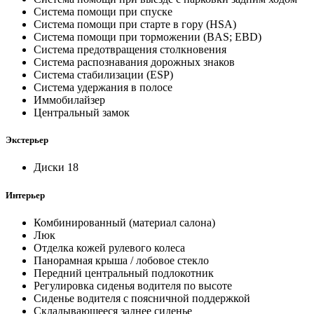
Система помощи при спуске
Система помощи при старте в гору (HSA)
Система помощи при торможении (BAS; EBD)
Система предотвращения столкновения
Система распознавания дорожных знаков
Система стабилизации (ESP)
Система удержания в полосе
Иммобилайзер
Центральный замок
Экстерьер
Диски 18
Интерьер
Комбинированный (материал салона)
Люк
Отделка кожей рулевого колеса
Панорамная крыша / лобовое стекло
Передний центральный подлокотник
Регулировка сиденья водителя по высоте
Сиденье водителя с поясничной поддержкой
Складывающееся заднее сиденье