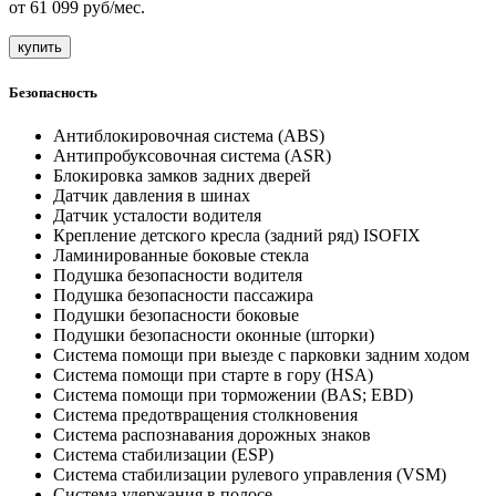
от
61 099
руб/мес.
купить
Безопасность
Антиблокировочная система (ABS)
Антипробуксовочная система (ASR)
Блокировка замков задних дверей
Датчик давления в шинах
Датчик усталости водителя
Крепление детского кресла (задний ряд) ISOFIX
Ламинированные боковые стекла
Подушка безопасности водителя
Подушка безопасности пассажира
Подушки безопасности боковые
Подушки безопасности оконные (шторки)
Система помощи при выезде с парковки задним ходом
Система помощи при старте в гору (HSA)
Система помощи при торможении (BAS; EBD)
Система предотвращения столкновения
Система распознавания дорожных знаков
Система стабилизации (ESP)
Система стабилизации рулевого управления (VSM)
Система удержания в полосе