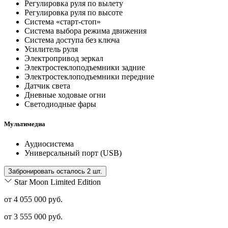
Регулировка руля по вылету
Регулировка руля по высоте
Система «старт-стоп»
Система выбора режима движения
Система доступа без ключа
Усилитель руля
Электропривод зеркал
Электростеклоподъемники задние
Электростеклоподъемники передние
Датчик света
Дневные ходовые огни
Светодиодные фары
Мультимедиа
Аудиосистема
Универсальный порт (USB)
Забронировать осталось 2 шт.
Star Moon Limited Edition
от 4 055 000 руб.
от
3 555 000
руб.