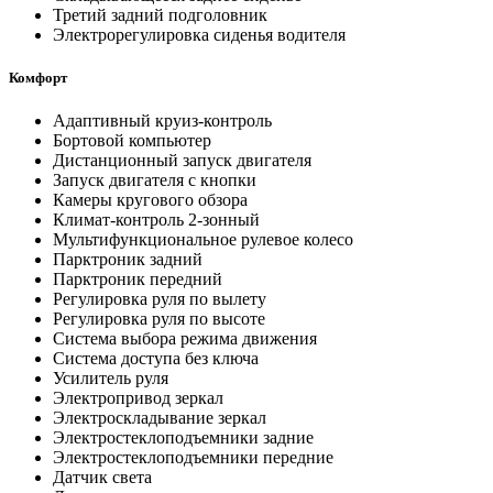
Третий задний подголовник
Электрорегулировка сиденья водителя
Комфорт
Адаптивный круиз-контроль
Бортовой компьютер
Дистанционный запуск двигателя
Запуск двигателя с кнопки
Камеры кругового обзора
Климат-контроль 2-зонный
Мультифункциональное рулевое колесо
Парктроник задний
Парктроник передний
Регулировка руля по вылету
Регулировка руля по высоте
Система выбора режима движения
Система доступа без ключа
Усилитель руля
Электропривод зеркал
Электроскладывание зеркал
Электростеклоподъемники задние
Электростеклоподъемники передние
Датчик света