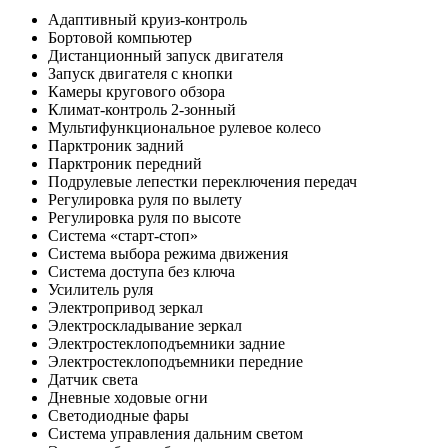
Адаптивный круиз-контроль
Бортовой компьютер
Дистанционный запуск двигателя
Запуск двигателя с кнопки
Камеры кругового обзора
Климат-контроль 2-зонный
Мультифункциональное рулевое колесо
Парктроник задний
Парктроник передний
Подрулевые лепестки переключения передач
Регулировка руля по вылету
Регулировка руля по высоте
Система «старт-стоп»
Система выбора режима движения
Система доступа без ключа
Усилитель руля
Электропривод зеркал
Электроскладывание зеркал
Электростеклоподъемники задние
Электростеклоподъемники передние
Датчик света
Дневные ходовые огни
Светодиодные фары
Система управления дальним светом