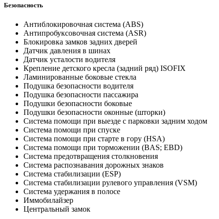
Безопасность
Антиблокировочная система (ABS)
Антипробуксовочная система (ASR)
Блокировка замков задних дверей
Датчик давления в шинах
Датчик усталости водителя
Крепление детского кресла (задний ряд) ISOFIX
Ламинированные боковые стекла
Подушка безопасности водителя
Подушка безопасности пассажира
Подушки безопасности боковые
Подушки безопасности оконные (шторки)
Система помощи при выезде с парковки задним ходом
Система помощи при спуске
Система помощи при старте в гору (HSA)
Система помощи при торможении (BAS; EBD)
Система предотвращения столкновения
Система распознавания дорожных знаков
Система стабилизации (ESP)
Система стабилизации рулевого управления (VSM)
Система удержания в полосе
Иммобилайзер
Центральный замок