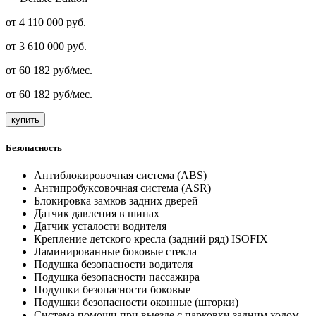
от 4 110 000 руб.
от
3 610 000
руб.
от
60 182
руб/мес.
от
60 182
руб/мес.
купить
Безопасность
Антиблокировочная система (ABS)
Антипробуксовочная система (ASR)
Блокировка замков задних дверей
Датчик давления в шинах
Датчик усталости водителя
Крепление детского кресла (задний ряд) ISOFIX
Ламинированные боковые стекла
Подушка безопасности водителя
Подушка безопасности пассажира
Подушки безопасности боковые
Подушки безопасности оконные (шторки)
Система помощи при выезде с парковки задним ходом