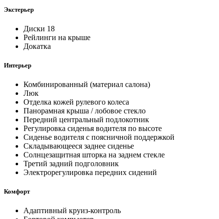
Экстерьер
Диски 18
Рейлинги на крыше
Докатка
Интерьер
Комбинированный (материал салона)
Люк
Отделка кожей рулевого колеса
Панорамная крыша / лобовое стекло
Передний центральный подлокотник
Регулировка сиденья водителя по высоте
Сиденье водителя с поясничной поддержкой
Складывающееся заднее сиденье
Солнцезащитная шторка на заднем стекле
Третий задний подголовник
Электрорегулировка передних сидений
Комфорт
Адаптивный круиз-контроль