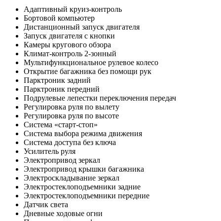
Адаптивный круиз-контроль
Бортовой компьютер
Дистанционный запуск двигателя
Запуск двигателя с кнопки
Камеры кругового обзора
Климат-контроль 2-зонный
Мультифункциональное рулевое колесо
Открытие багажника без помощи рук
Парктроник задний
Парктроник передний
Подрулевые лепестки переключения передач
Регулировка руля по вылету
Регулировка руля по высоте
Система «старт-стоп»
Система выбора режима движения
Система доступа без ключа
Усилитель руля
Электропривод зеркал
Электропривод крышки багажника
Электроскладывание зеркал
Электростеклоподъемники задние
Электростеклоподъемники передние
Датчик света
Дневные ходовые огни