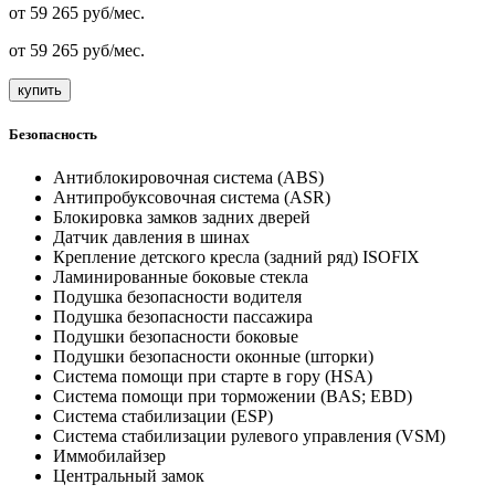
от
59 265
руб/мес.
от
59 265
руб/мес.
купить
Безопасность
Антиблокировочная система (ABS)
Антипробуксовочная система (ASR)
Блокировка замков задних дверей
Датчик давления в шинах
Крепление детского кресла (задний ряд) ISOFIX
Ламинированные боковые стекла
Подушка безопасности водителя
Подушка безопасности пассажира
Подушки безопасности боковые
Подушки безопасности оконные (шторки)
Система помощи при старте в гору (HSA)
Система помощи при торможении (BAS; EBD)
Система стабилизации (ESP)
Система стабилизации рулевого управления (VSM)
Иммобилайзер
Центральный замок