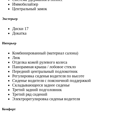
Иммобилайзер
Центральный замок
Экстерьер
Диски 17
Докатка
Интерьер
Комбинированный (материал салона)
Люк
Отделка кожей рулевого колеса
Панорамная крыша / лобовое стекло
Передний центральный подлокотник
Регулировка сиденья водителя по высоте
Сиденье водителя с поясничной поддержкой
Складывающееся заднее сиденье
Третий задний подголовник
Третий ряд сидений
Электрорегулировка сиденья водителя
Комфорт