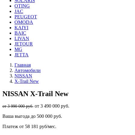
SOLARIS
OTING
JAC
PEUGEOT
OMODA
KAIYI
BAIC
LIVAN
JETOUR
MG
JETTA
Главная
Автомобили
NISSAN
X-Trail New
NISSAN
X-Trail New
от 3 490 000 руб.
от 3 990 000 руб.
Ваша выгода
до 500 000 руб.
Платеж
от 58 181 руб/мес.