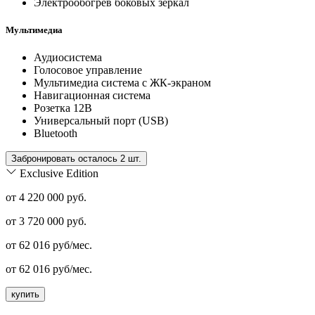
Электрообогрев боковых зеркал
Мультимедиа
Аудиосистема
Голосовое управление
Мультимедиа система с ЖК-экраном
Навигационная система
Розетка 12В
Универсальный порт (USB)
Bluetooth
Забронировать осталось 2 шт.
Exclusive Edition
от 4 220 000 руб.
от
3 720 000
руб.
от
62 016
руб/мес.
от
62 016
руб/мес.
купить