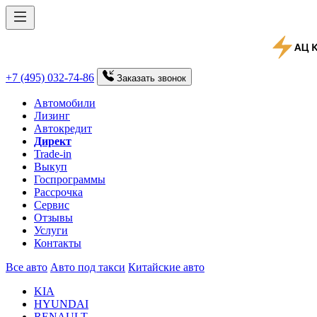
+7 (495) 032-74-86
Заказать
звонок
Автомобили
Лизинг
Автокредит
Директ
Trade-in
Выкуп
Госпрограммы
Рассрочка
Сервис
Отзывы
Услуги
Контакты
Все авто
Авто под такси
Китайские авто
KIA
HYUNDAI
RENAULT