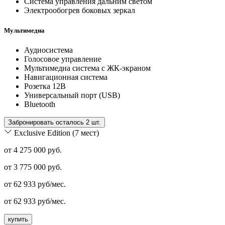
Система управления дальним светом
Электрообогрев боковых зеркал
Мультимедиа
Аудиосистема
Голосовое управление
Мультимедиа система с ЖК-экраном
Навигационная система
Розетка 12В
Универсальный порт (USB)
Bluetooth
Забронировать осталось 2 шт.
Exclusive Edition (7 мест)
от 4 275 000 руб.
от
3 775 000
руб.
от
62 933
руб/мес.
от
62 933
руб/мес.
купить