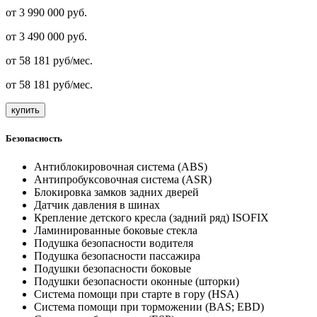
от 3 990 000 руб.
от
3 490 000
руб.
от
58 181
руб/мес.
от
58 181
руб/мес.
купить
Безопасность
Антиблокировочная система (ABS)
Антипробуксовочная система (ASR)
Блокировка замков задних дверей
Датчик давления в шинах
Крепление детского кресла (задний ряд) ISOFIX
Ламинированные боковые стекла
Подушка безопасности водителя
Подушка безопасности пассажира
Подушки безопасности боковые
Подушки безопасности оконные (шторки)
Система помощи при старте в гору (HSA)
Система помощи при торможении (BAS; EBD)