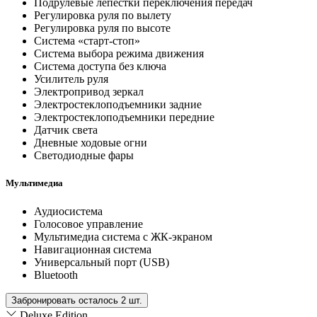
Подрулевые лепестки переключения передач
Регулировка руля по вылету
Регулировка руля по высоте
Система «старт-стоп»
Система выбора режима движения
Система доступа без ключа
Усилитель руля
Электропривод зеркал
Электростеклоподъемники задние
Электростеклоподъемники передние
Датчик света
Дневные ходовые огни
Светодиодные фары
Мультимедиа
Аудиосистема
Голосовое управление
Мультимедиа система с ЖК-экраном
Навигационная система
Универсальный порт (USB)
Bluetooth
Забронировать осталось 2 шт.
Deluxe Edition