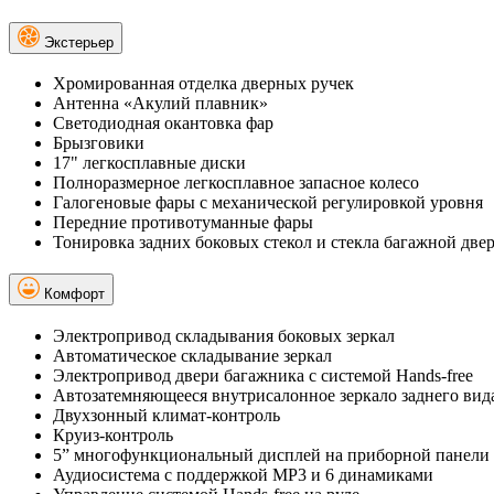
Экстерьер
Хромированная отделка дверных ручек
Антенна «Акулий плавник»
Светодиодная окантовка фар
Брызговики
17" легкосплавные диски
Полноразмерное легкосплавное запасное колесо
Галогеновые фары с механической регулировкой уровня
Передние противотуманные фары
Тонировка задних боковых стекол и стекла багажной две
Комфорт
Электропривод складывания боковых зеркал
Автоматическое складывание зеркал
Электропривод двери багажника с системой Hands-free
Автозатемняющееся внутрисалонное зеркало заднего вид
Двухзонный климат-контроль
Круиз-контроль
5” многофункциональный дисплей на приборной панели
Аудиосистема с поддержкой MP3 и 6 динамиками