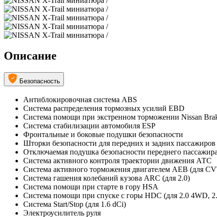
Описание
Безопасность
Антиблокировочная система ABS
Система распределения тормозных усилий EBD
Система помощи при экстренном торможении Nissan Brake
Система стабилизации автомобиля ESP
Фронтальные и боковые подушки безопасности
Шторки безопасности для передних и задних пассажиров
Отключаемая подушка безопасности переднего пассажир
Система активного контроля траектории движения АТС
Система активного торможения двигателем АЕВ (для CV
Система гашения колебаний кузова ARC (для 2.0)
Система помощи при старте в гору HSA
Система помощи при спуске с горы HDC (для 2.0 4WD, 2
Система Start/Stop (для 1.6 dCi)
Электроусилитель руля