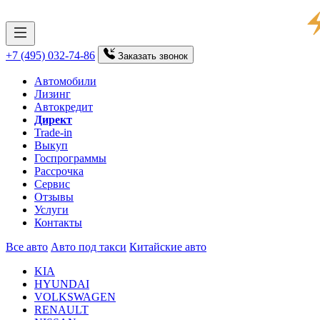
+7 (495) 032-74-86
Заказать
звонок
Автомобили
Лизинг
Автокредит
Директ
Trade-in
Выкуп
Госпрограммы
Рассрочка
Сервис
Отзывы
Услуги
Контакты
Все авто
Авто под такси
Китайские авто
KIA
HYUNDAI
VOLKSWAGEN
RENAULT