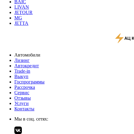
BAIC
LIVAN
JETOUR
MG
JETTA
Автомобили
Лизинг
Автокредит
Trade-in
Выкуп
Госпрограммы
Рассрочка
Сервис
Отзывы
Услуги
Контакты
Мы в соц. сетях: