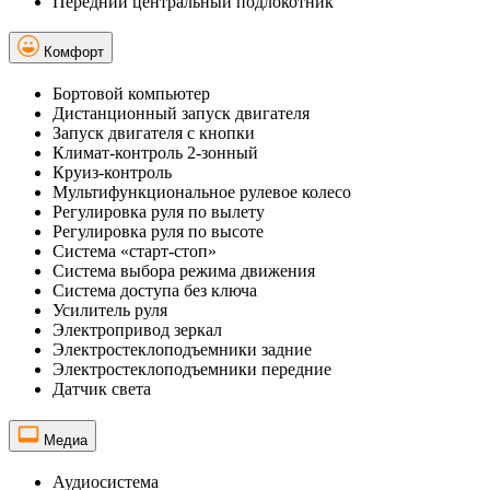
Передний центральный подлокотник
Комфорт
Бортовой компьютер
Дистанционный запуск двигателя
Запуск двигателя с кнопки
Климат-контроль 2-зонный
Круиз-контроль
Мультифункциональное рулевое колесо
Регулировка руля по вылету
Регулировка руля по высоте
Система «старт-стоп»
Система выбора режима движения
Система доступа без ключа
Усилитель руля
Электропривод зеркал
Электростеклоподъемники задние
Электростеклоподъемники передние
Датчик света
Медиа
Аудиосистема