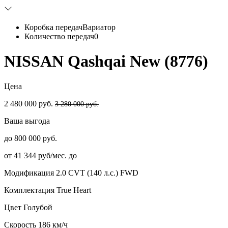
Коробка передач
Вариатор
Количество передач
0
NISSAN Qashqai New (8776)
Цена
2 480 000 руб.
3 280 000 руб.
Ваша выгода
до 800 000 руб.
от 41 344 руб/мес. до
Модификация
2.0 CVT (140 л.с.) FWD
Комплектация
True Heart
Цвет
Голубой
Скорость
186 км/ч