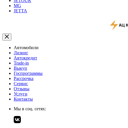
JETOUR
MG
JETTA
Автомобили
Лизинг
Автокредит
Trade-in
Выкуп
Госпрограммы
Рассрочка
Сервис
Отзывы
Услуги
Контакты
Мы в соц. сетях: