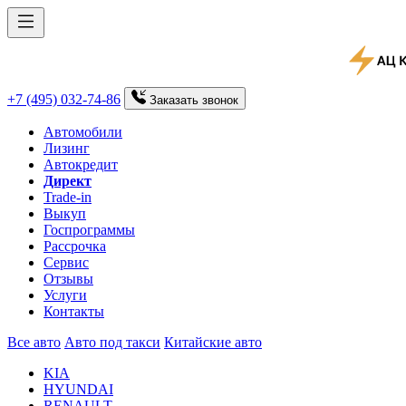
+7 (495) 032-74-86
Заказать
звонок
Автомобили
Лизинг
Автокредит
Директ
Trade-in
Выкуп
Госпрограммы
Рассрочка
Сервис
Отзывы
Услуги
Контакты
Все авто
Авто под такси
Китайские авто
KIA
HYUNDAI
RENAULT