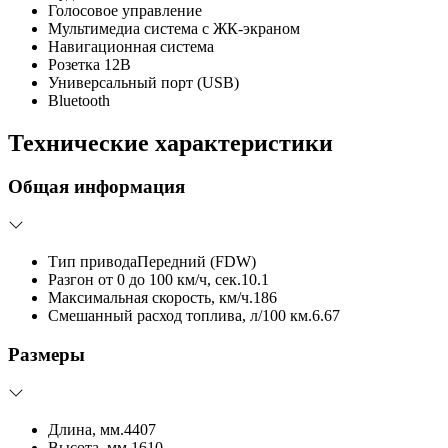
Голосовое управление
Мультимедиа система с ЖК-экраном
Навигационная система
Розетка 12В
Универсальный порт (USB)
Bluetooth
Технические характеристики
Общая информация
Тип привода
Передний (FDW)
Разгон от 0 до 100 км/ч, сек.
10.1
Максимальная скорость, км/ч.
186
Смешанный расход топлива, л/100 км.
6.67
Размеры
Длина, мм.
4407
Высота, мм.
1610