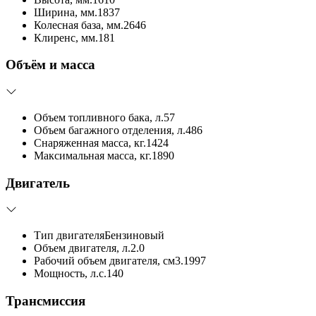
Ширина, мм.
1837
Колесная база, мм.
2646
Клиренс, мм.
181
Объём и масса
Объем топливного бака, л.
57
Объем багажного отделения, л.
486
Снаряженная масса, кг.
1424
Максимальная масса, кг.
1890
Двигатель
Тип двигателя
Бензиновый
Объем двигателя, л.
2.0
Рабочий объем двигателя, см3.
1997
Мощность, л.с.
140
Трансмиссия