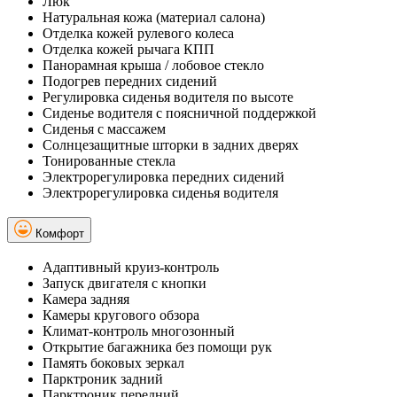
Люк
Натуральная кожа (материал салона)
Отделка кожей рулевого колеса
Отделка кожей рычага КПП
Панорамная крыша / лобовое стекло
Подогрев передних сидений
Регулировка сиденья водителя по высоте
Сиденье водителя с поясничной поддержкой
Сиденья с массажем
Солнцезащитные шторки в задних дверях
Тонированные стекла
Электрорегулировка передних сидений
Электрорегулировка сиденья водителя
Комфорт
Адаптивный круиз-контроль
Запуск двигателя с кнопки
Камера задняя
Камеры кругового обзора
Климат-контроль многозонный
Открытие багажника без помощи рук
Память боковых зеркал
Парктроник задний
Парктроник передний