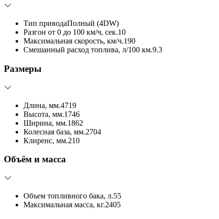
Тип привода
Полный (4DW)
Разгон от 0 до 100 км/ч, сек.
10
Максимальная скорость, км/ч.
190
Смешанный расход топлива, л/100 км.
9.3
Размеры
Длина, мм.
4719
Высота, мм.
1746
Ширина, мм.
1862
Колесная база, мм.
2704
Клиренс, мм.
210
Объём и масса
Объем топливного бака, л.
55
Максимальная масса, кг.
2405