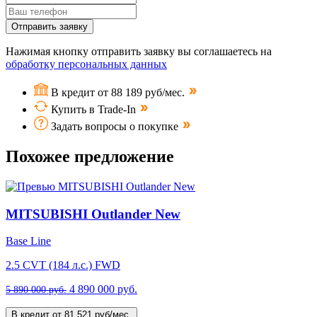
Отправить заявку
Нажимая кнопку отправить заявку вы соглашаетесь на
обработку персональных данных
В кредит от 88 189 руб/мес.
Купить в Trade-In
Задать вопросы о покупке
Похожее предложение
MITSUBISHI Outlander New
Base Line
2.5 CVT (184 л.с.) FWD
4 890 000 руб.
5 890 000 руб.
В кредит от 81 521 руб/мес.