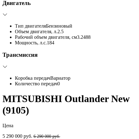
Двигатель
Тип двигателя
Бензиновый
Объем двигателя, л.
2.5
Рабочий объем двигателя, см3.
2488
Мощность, л.с.
184
Трансмиссия
Коробка передач
Вариатор
Количество передач
0
MITSUBISHI Outlander New
(9105)
Цена
5 290 000 руб.
6 290 000 руб.