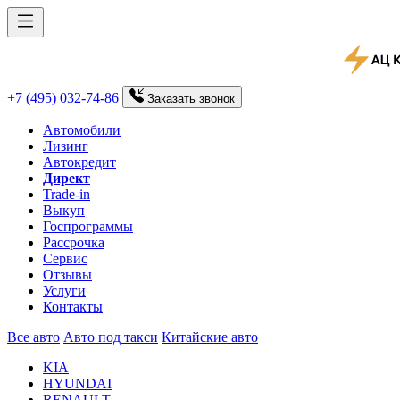
+7 (495) 032-74-86
Заказать
звонок
Автомобили
Лизинг
Автокредит
Директ
Trade-in
Выкуп
Госпрограммы
Рассрочка
Сервис
Отзывы
Услуги
Контакты
Все авто
Авто под такси
Китайские авто
KIA
HYUNDAI
RENAULT