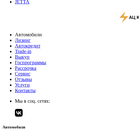
JETTA
Автомобили
Лизинг
Автокредит
Trade-in
Выкуп
Госпрограммы
Рассрочка
Сервис
Отзывы
Услуги
Контакты
Мы в соц. сетях:
Автомобили