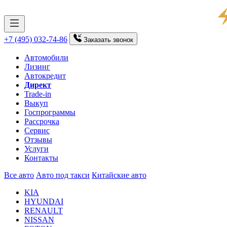
+7 (495) 032-74-86
Заказать
звонок
Автомобили
Лизинг
Автокредит
Директ
Trade-in
Выкуп
Госпрограммы
Рассрочка
Сервис
Отзывы
Услуги
Контакты
Все авто
Авто под такси
Китайские авто
KIA
HYUNDAI
RENAULT
NISSAN