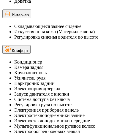
Докатка
Интерьер
Складывающееся заднее сиденье
Искусственная кожа (Материал салона)
Регулировка сиденья водителя по высоте
Комфорт
Кондиционер
Камера задняя
Круиз-контроль
Усилитель руля
Парктроник задний
Электропривод зеркал
Запуск двигателя с кнопки
Система доступа без ключа
Регулировка руля по высоте
Электронная приборная панель
Электростеклоподъемники задние
Электростеклоподъемники передние
Мультифункциональное рулевое колесо
Электрообогрев боковых зеркал