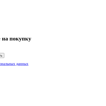
 на покупку
ть
сональных данных