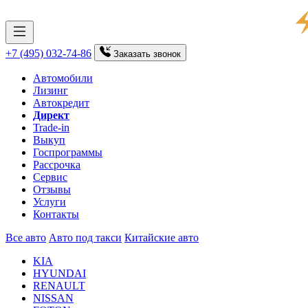
+7 (495) 032-74-86
Заказать
звонок
Автомобили
Лизинг
Автокредит
Директ
Trade-in
Выкуп
Госпрограммы
Рассрочка
Сервис
Отзывы
Услуги
Контакты
Все авто
Авто под такси
Китайские авто
KIA
HYUNDAI
RENAULT
NISSAN