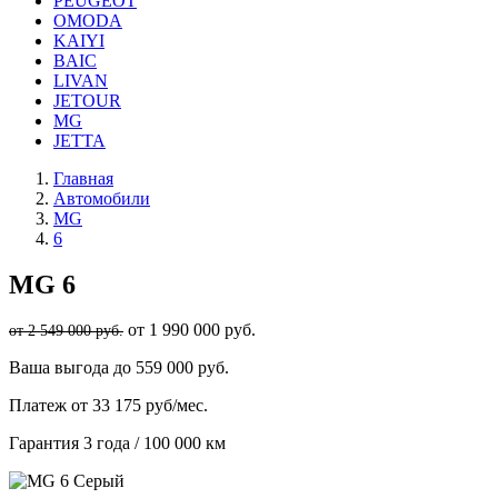
PEUGEOT
OMODA
KAIYI
BAIC
LIVAN
JETOUR
MG
JETTA
Главная
Автомобили
MG
6
MG
6
от 1 990 000 руб.
от 2 549 000 руб.
Ваша выгода
до 559 000 руб.
Платеж
от 33 175 руб/мес.
Гарантия
3 года / 100 000 км