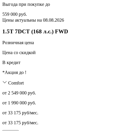
Выгода при покупке до
559 000
руб.
Цены актуальны на 08.08.2026
1.5T 7DCT (168 л.с.) FWD
Розничная цена
Цена со скидкой
В кредит
*Акция до
!
Comfort
от 2 549 000 руб.
от
1 990 000
руб.
от
33 175
руб/мес.
от
33 175
руб/мес.