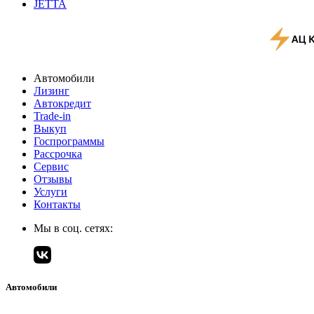
JETTA
Автомобили
Лизинг
Автокредит
Trade-in
Выкуп
Госпрограммы
Рассрочка
Сервис
Отзывы
Услуги
Контакты
Мы в соц. сетях:
Автомобили