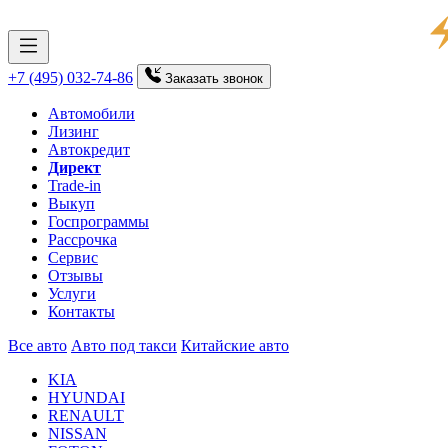
+7 (495) 032-74-86
Заказать
звонок
Автомобили
Лизинг
Автокредит
Директ
Trade-in
Выкуп
Госпрограммы
Рассрочка
Сервис
Отзывы
Услуги
Контакты
Все авто
Авто под такси
Китайские авто
KIA
HYUNDAI
RENAULT
NISSAN