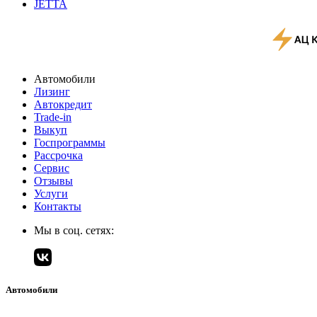
JETTA
Автомобили
Лизинг
Автокредит
Trade-in
Выкуп
Госпрограммы
Рассрочка
Сервис
Отзывы
Услуги
Контакты
Мы в соц. сетях:
Автомобили