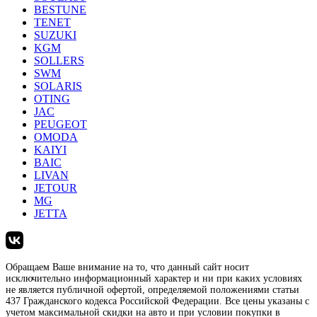
BESTUNE
TENET
SUZUKI
KGM
SOLLERS
SWM
SOLARIS
OTING
JAC
PEUGEOT
OMODA
KAIYI
BAIC
LIVAN
JETOUR
MG
JETTA
Обращаем Ваше внимание на то, что данный сайт носит
исключительно информационный характер и ни при каких условиях
не является публичной офертой, определяемой положениями статьи
437 Гражданского кодекса Российской Федерации. Все цены указаны с
учетом максимальной скидки на авто и при условии покупки в