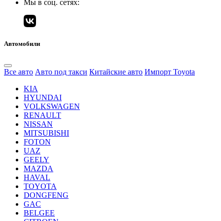
Мы в соц. сетях:
Автомобили
Все авто
Авто под такси
Китайские авто
Импорт Toyota
KIA
HYUNDAI
VOLKSWAGEN
RENAULT
NISSAN
MITSUBISHI
FOTON
UAZ
GEELY
MAZDA
HAVAL
TOYOTA
DONGFENG
GAC
BELGEE