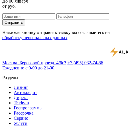
До
00 января
от
руб.
Отправить
Нажимая кнопку отправить заявку вы соглашаетесь на
обработку персональных данных
Москва, Береговой проезд, 4/6с3
+7 (495) 032-74-86
Ежедневно с 9-00 до 21-00.
Разделы
Лизинг
Автокредит
Директ
Trade-in
Госпрограммы
Рассрочка
Сервис
Услуги