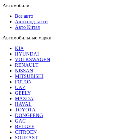
Автомобили
Все авто
Авто под такси
Авто Китая
Автомобильные марки
KIA
HYUNDAI
VOLKSWAGEN
RENAULT
NISSAN
MITSUBISHI
FOTON
UAZ
GEELY
MAZDA
HAVAL
TOYOTA
DONGFENG
GAC
BELGEE
CITROEN
SOUEAST