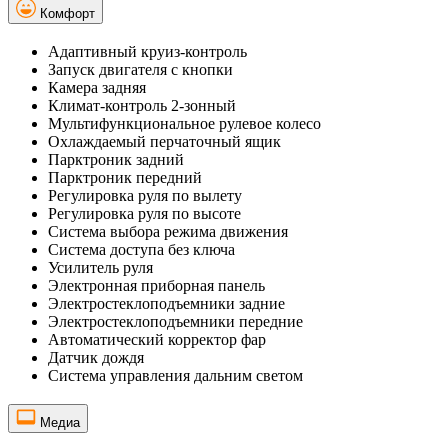
Комфорт
Адаптивный круиз-контроль
Запуск двигателя с кнопки
Камера задняя
Климат-контроль 2-зонный
Мультифункциональное рулевое колесо
Охлаждаемый перчаточный ящик
Парктроник задний
Парктроник передний
Регулировка руля по вылету
Регулировка руля по высоте
Система выбора режима движения
Система доступа без ключа
Усилитель руля
Электронная приборная панель
Электростеклоподъемники задние
Электростеклоподъемники передние
Автоматический корректор фар
Датчик дождя
Система управления дальним светом
Медиа