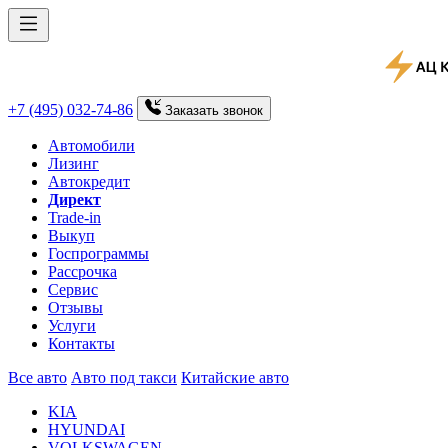
+7 (495) 032-74-86
Заказать
звонок
Автомобили
Лизинг
Автокредит
Директ
Trade-in
Выкуп
Госпрограммы
Рассрочка
Сервис
Отзывы
Услуги
Контакты
Все авто
Авто под такси
Китайские авто
KIA
HYUNDAI
VOLKSWAGEN