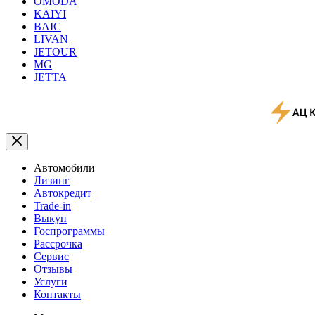
OMODA
KAIYI
BAIC
LIVAN
JETOUR
MG
JETTA
Автомобили
Лизинг
Автокредит
Trade-in
Выкуп
Госпрограммы
Рассрочка
Сервис
Отзывы
Услуги
Контакты