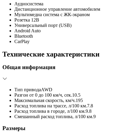
Аудиосистема
Дистанционное управление автомобилем
Мультимедиа система с ЖК-экраном
Розетка 12В
Универсальный порт (USB)
Android Auto
Bluetooth
CarPlay
Технические характеристики
Общая информация
Тип привода
AWD
Разгон от 0 до 100 км/ч, сек.
10.5
Максимальная скорость, км/ч.
195
Расход топлива на трассе, л/100 км.
7.8
Расход топлива в городе, л/100 км.
9.8
Смешанный расход топлива, л/100 км.
9
Размеры