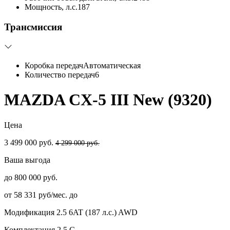
Мощность, л.с.
187
Трансмиссия
Коробка передач
Автоматическая
Количество передач
6
MAZDA CX-5 III New (9320)
Цена
3 499 000 руб.
4 299 000 руб.
Ваша выгода
до 800 000 руб.
от 58 331 руб/мес. до
Модификация
2.5 6AT (187 л.с.) AWD
Комплектация
2,5 С