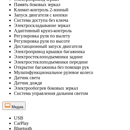
Память боковых зеркал
Климат-контроль 2-зонный
Запуск двигателя с кнопки
Система доступа без ключа
Электроскладывание зеркал
Адаптивный круиз-контроль
Регулировка руля по вылету
Регулировка руля по высоте
Дистанционный запуск двигателя
Электропривод крышки багажника
Электростеклоподъемники задние
Электростеклоподъемники передние
Открытие багажника без помощи рук
Мультифункциональное рулевое колесо
Датчик света
Датчик дождя
Электрообогрев боковых зеркал
Система управления дальним светом
Медиа
USB
CarPlay
Bluetooth