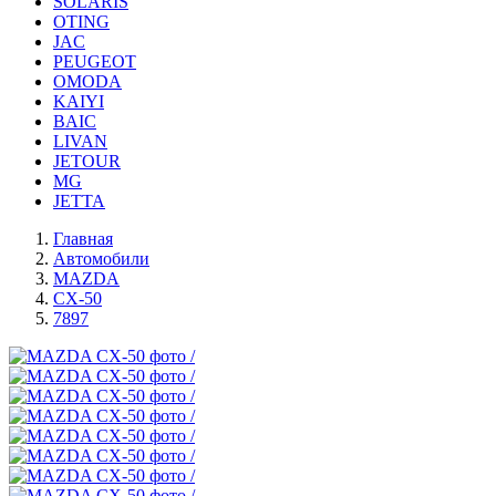
SOLARIS
OTING
JAC
PEUGEOT
OMODA
KAIYI
BAIC
LIVAN
JETOUR
MG
JETTA
Главная
Автомобили
MAZDA
CX-50
7897