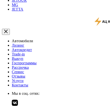
JETOUR
MG
JETTA
Автомобили
Лизинг
Автокредит
Trade-in
Выкуп
Госпрограммы
Рассрочка
Сервис
Отзывы
Услуги
Контакты
Мы в соц. сетях: