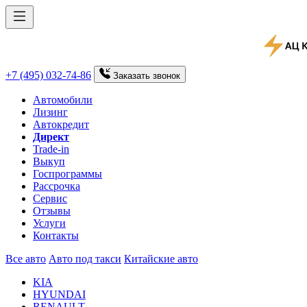
+7 (495) 032-74-86
Заказать
звонок
Автомобили
Лизинг
Автокредит
Директ
Trade-in
Выкуп
Госпрограммы
Рассрочка
Сервис
Отзывы
Услуги
Контакты
Все авто
Авто под такси
Китайские авто
KIA
HYUNDAI
RENAULT