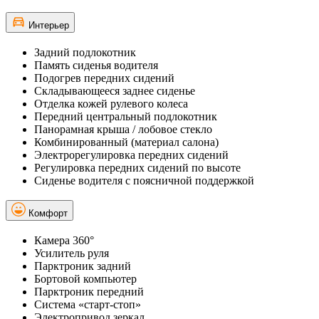
Интерьер
Задний подлокотник
Память сиденья водителя
Подогрев передних сидений
Складывающееся заднее сиденье
Отделка кожей рулевого колеса
Передний центральный подлокотник
Панорамная крыша / лобовое стекло
Комбинированный (материал салона)
Электрорегулировка передних сидений
Регулировка передних сидений по высоте
Сиденье водителя с поясничной поддержкой
Комфорт
Камера 360°
Усилитель руля
Парктроник задний
Бортовой компьютер
Парктроник передний
Система «старт-стоп»
Электропривод зеркал