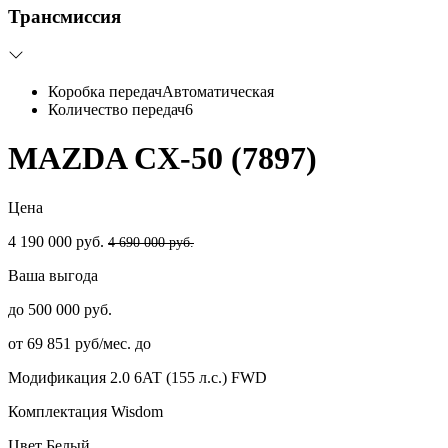
Трансмиссия
Коробка передач
Автоматическая
Количество передач
6
MAZDA CX-50 (7897)
Цена
4 190 000 руб.
4 690 000 руб.
Ваша выгода
до 500 000 руб.
от 69 851 руб/мес. до
Модификация
2.0 6AT (155 л.с.) FWD
Комплектация
Wisdom
Цвет
Белый