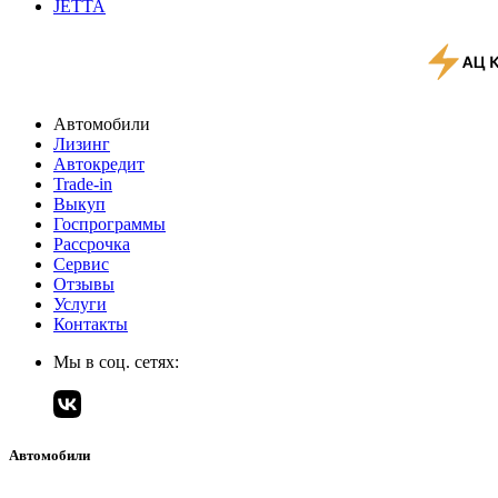
JETTA
Автомобили
Лизинг
Автокредит
Trade-in
Выкуп
Госпрограммы
Рассрочка
Сервис
Отзывы
Услуги
Контакты
Мы в соц. сетях:
Автомобили