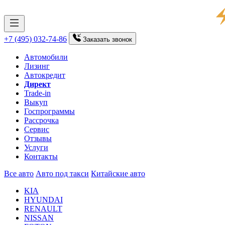
+7 (495) 032-74-86
Заказать
звонок
Автомобили
Лизинг
Автокредит
Директ
Trade-in
Выкуп
Госпрограммы
Рассрочка
Сервис
Отзывы
Услуги
Контакты
Все авто
Авто под такси
Китайские авто
KIA
HYUNDAI
RENAULT
NISSAN