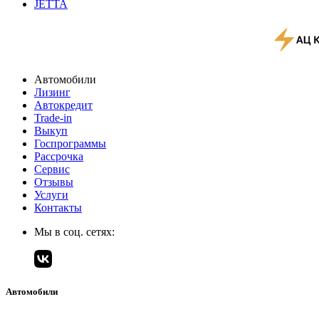
JETTA
Автомобили
Лизинг
Автокредит
Trade-in
Выкуп
Госпрограммы
Рассрочка
Сервис
Отзывы
Услуги
Контакты
Мы в соц. сетях:
Автомобили