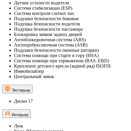
Датчик усталости водителя
Система стабилизации (ESP)
Система контроля слепых зон
Подушки безопасности боковые
Подушка безопасности водителя
Подушка безопасности пассажира
Блокировка замков задних дверей
Антиблокировочная система (ABS)
Антипробуксовочная система (ASR)
Подушки безопасности оконные (шторки)
Система помощи при старте в гору (HSA)
Система помощи при торможении (BAS, EBD)
Крепление детского кресла (задний ряд) ISOFIX
Иммобилайзер
Центральный замок
Экстерьер
Диски 17
Интерьер
Люк