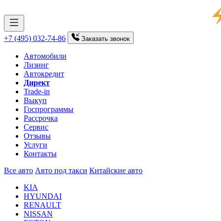
+7 (495) 032-74-86
Заказать
звонок
Автомобили
Лизинг
Автокредит
Директ
Trade-in
Выкуп
Госпрограммы
Рассрочка
Сервис
Отзывы
Услуги
Контакты
Все авто
Авто под такси
Китайские авто
KIA
HYUNDAI
RENAULT
NISSAN