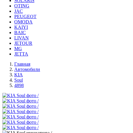
SOLARIS
OTING
JAC
PEUGEOT
OMODA
KAIYI
BAIC
LIVAN
JETOUR
MG
JETTA
Главная
Автомобили
KIA
Soul
4898