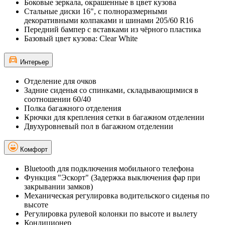
Боковые зеркала, окрашенные в цвет кузова
Стальные диски 16", с полноразмерными
декоративными колпаками и шинами 205/60 R16
Передний бампер с вставками из чёрного пластика
Базовый цвет кузова: Clear White
Интерьер
Отделение для очков
Задние сиденья со спинками, складывающимися в
соотношении 60/40
Полка багажного отделения
Крючки для крепления сетки в багажном отделении
Двухуровневый пол в багажном отделении
Комфорт
Bluetooth для подключения мобильного телефона
Функция "Эскорт" (Задержка выключения фар при
закрывании замков)
Механическая регулировка водительского сиденья по
высоте
Регулировка рулевой колонки по высоте и вылету
Кондиционер