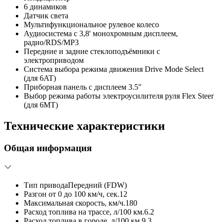
6 динамиков
Датчик света
Мультифункциональное рулевое колесо
Аудиосистема с 3,8' монохромным дисплеем,
радио/RDS/MP3
Передние и задние стеклоподъёмники с
электроприводом
Система выбора режима движения Drive Mode Select
(для 6AT)
Приборная панель с дисплеем 3.5"
Выбор режима работы электроусилителя руля Flex Steer
(для 6MT)
Технические характеристики
Общая информация
Тип привода
Передний (FDW)
Разгон от 0 до 100 км/ч, сек.
12
Максимальная скорость, км/ч.
180
Расход топлива на трассе, л/100 км.
6.2
Расход топлива в городе, л/100 км.
9.3