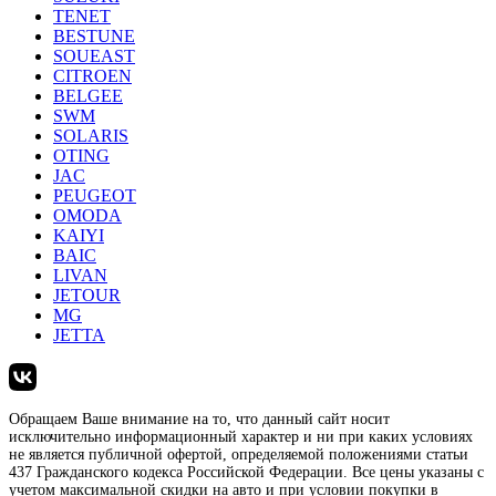
TENET
BESTUNE
SOUEAST
CITROEN
BELGEE
SWM
SOLARIS
OTING
JAC
PEUGEOT
OMODA
KAIYI
BAIC
LIVAN
JETOUR
MG
JETTA
Обращаем Ваше внимание на то, что данный сайт носит
исключительно информационный характер и ни при каких условиях
не является публичной офертой, определяемой положениями статьи
437 Гражданского кодекса Российской Федерации. Все цены указаны с
учетом максимальной скидки на авто и при условии покупки в