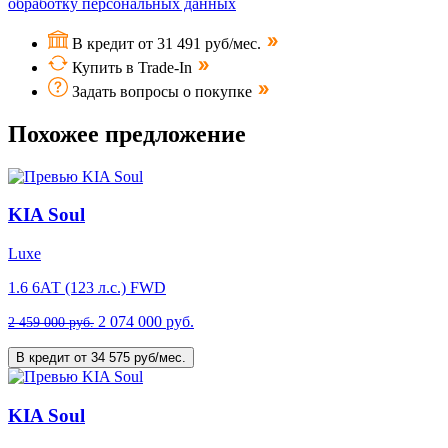
обработку персональных данных
В кредит от 31 491 руб/мес.
Купить в Trade-In
Задать вопросы о покупке
Похожее предложение
KIA Soul
Luxe
1.6 6АТ (123 л.с.) FWD
2 074 000 руб.
2 459 000 руб.
В кредит от 34 575 руб/мес.
KIA Soul