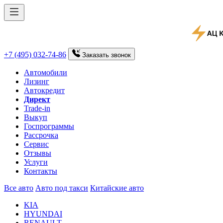
+7 (495) 032-74-86
Заказать
звонок
Автомобили
Лизинг
Автокредит
Директ
Trade-in
Выкуп
Госпрограммы
Рассрочка
Сервис
Отзывы
Услуги
Контакты
Все авто
Авто под такси
Китайские авто
KIA
HYUNDAI
RENAULT