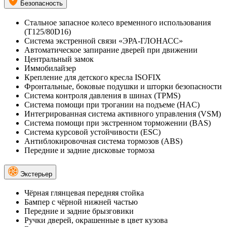
Безопасность
Стальное запасное колесо временного использования
(T125/80D16)
Система экстренной связи «ЭРА-ГЛОНАСС»
Автоматическое запирание дверей при движении
Центральный замок
Иммобилайзер
Крепление для детского кресла ISOFIX
Фронтальные, боковые подушки и шторки безопасности
Система контроля давления в шинах (TPMS)
Система помощи при трогании на подъеме (HAC)
Интегрированная система активного управления (VSM)
Система помощи при экстренном торможении (BAS)
Система курсовой устойчивости (ESC)
Антиблокировочная система тормозов (ABS)
Передние и задние дисковые тормоза
Экстерьер
Чёрная глянцевая передняя стойка
Бампер с чёрной нижней частью
Передние и задние брызговики
Ручки дверей, окрашенные в цвет кузова