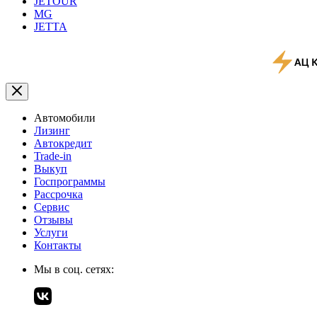
JETOUR
MG
JETTA
Автомобили
Лизинг
Автокредит
Trade-in
Выкуп
Госпрограммы
Рассрочка
Сервис
Отзывы
Услуги
Контакты
Мы в соц. сетях: