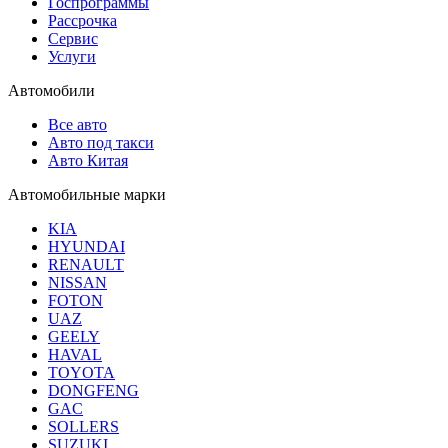
Госпрограммы
Рассрочка
Сервис
Услуги
Автомобили
Все авто
Авто под такси
Авто Китая
Автомобильные марки
KIA
HYUNDAI
RENAULT
NISSAN
FOTON
UAZ
GEELY
HAVAL
TOYOTA
DONGFENG
GAC
SOLLERS
SUZUKI