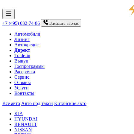
+7 (495) 032-74-86
Заказать
звонок
Автомобили
Лизинг
Автокредит
Директ
Trade-in
Выкуп
Госпрограммы
Рассрочка
Сервис
Отзывы
Услуги
Контакты
Все авто
Авто под такси
Китайские авто
KIA
HYUNDAI
RENAULT
NISSAN