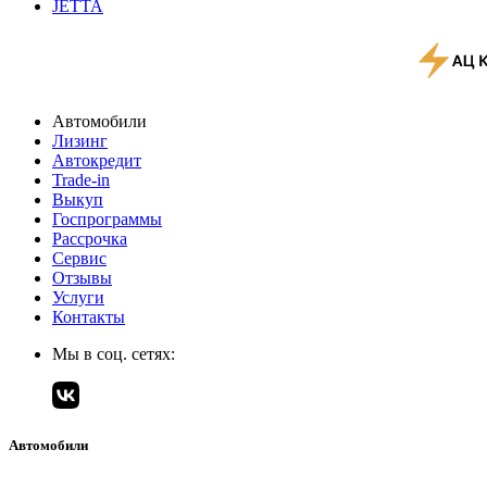
JETTA
Автомобили
Лизинг
Автокредит
Trade-in
Выкуп
Госпрограммы
Рассрочка
Сервис
Отзывы
Услуги
Контакты
Мы в соц. сетях:
Автомобили