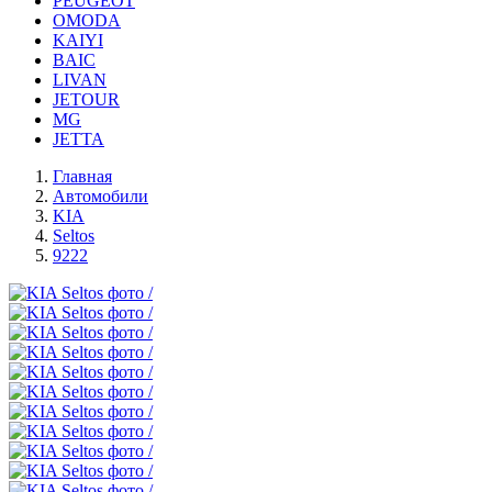
PEUGEOT
OMODA
KAIYI
BAIC
LIVAN
JETOUR
MG
JETTA
Главная
Автомобили
KIA
Seltos
9222