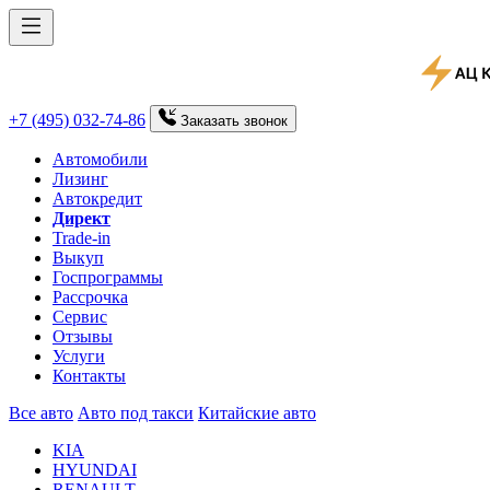
+7 (495) 032-74-86
Заказать
звонок
Автомобили
Лизинг
Автокредит
Директ
Trade-in
Выкуп
Госпрограммы
Рассрочка
Сервис
Отзывы
Услуги
Контакты
Все авто
Авто под такси
Китайские авто
KIA
HYUNDAI
RENAULT