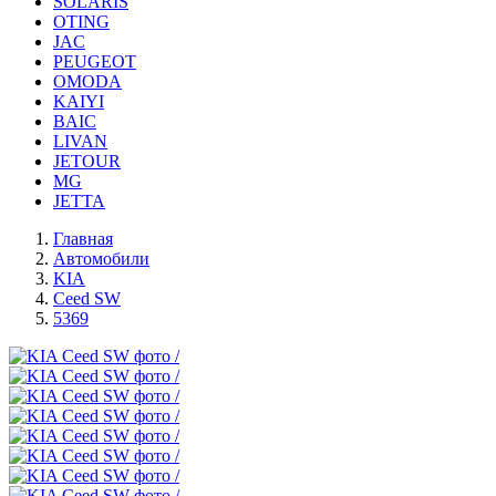
SOLARIS
OTING
JAC
PEUGEOT
OMODA
KAIYI
BAIC
LIVAN
JETOUR
MG
JETTA
Главная
Автомобили
KIA
Ceed SW
5369