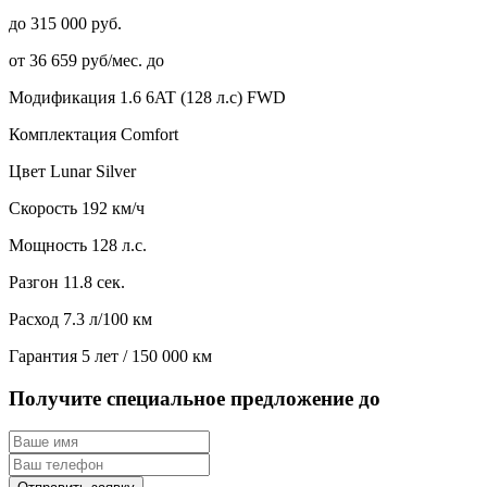
до 315 000 руб.
от 36 659 руб/мес. до
Модификация
1.6 6AT (128 л.с) FWD
Комплектация
Comfort
Цвет
Lunar Silver
Скорость
192 км/ч
Мощность
128 л.с.
Разгон
11.8 сек.
Расход
7.3 л/100 км
Гарантия
5 лет / 150 000 км
Получите специальное предложение до