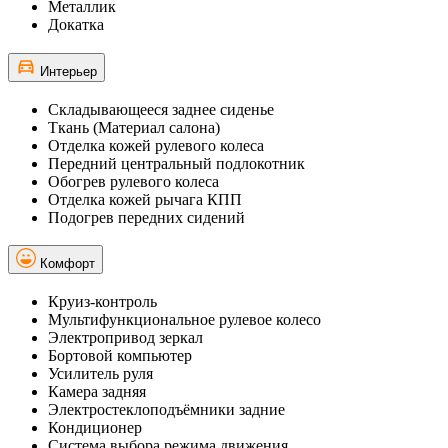
Металлик
Докатка
Интерьер
Складывающееся заднее сиденье
Ткань (Материал салона)
Отделка кожей рулевого колеса
Передний центральный подлокотник
Обогрев рулевого колеса
Отделка кожей рычага КПП
Подогрев передних сидений
Комфорт
Круиз-контроль
Мультифункциональное рулевое колесо
Электропривод зеркал
Бортовой компьютер
Усилитель руля
Камера задняя
Электростеклоподъёмники задние
Кондиционер
Система выбора режима движения