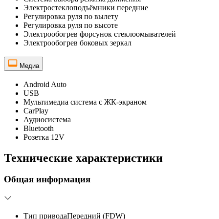
Электростеклоподъёмники передние
Регулировка руля по вылету
Регулировка руля по высоте
Электрообогрев форсунок стеклоомывателей
Электрообогрев боковых зеркал
Медиа
Android Auto
USB
Мультимедиа система с ЖК-экраном
CarPlay
Аудиосистема
Bluetooth
Розетка 12V
Технические характеристики
Общая информация
Тип привода
Передний (FDW)