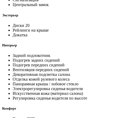
Центральный замок
Экстерьер
Диски 20
Рейлинги на крыше
Докатка
Интерьер
Задний подлокотник
Подогрев задних сидений
Подогрев передних сидений
Вентиляция передних сидений
Декоративная подсветка салона
Отделка кожей рулевого колеса
Панорамная крыша / лобовое стекло
Электрорегулировка сиденья водителя
Искусственная кожа (материал салона)
Регулировка сиденья водителя по высоте
Комфорт