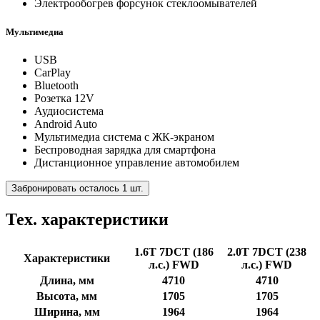
Электрообогрев форсунок стеклоомывателей
Мультимедиа
USB
CarPlay
Bluetooth
Розетка 12V
Аудиосистема
Android Auto
Мультимедиа система с ЖК-экраном
Беспроводная зарядка для смартфона
Дистанционное управление автомобилем
Забронировать осталось 1 шт.
Тех. характеристики
1.6T 7DCT (186
2.0T 7DCT (238
Характеристики
л.с.) FWD
л.с.) FWD
Длина, мм
4710
4710
Высота, мм
1705
1705
Ширина, мм
1964
1964