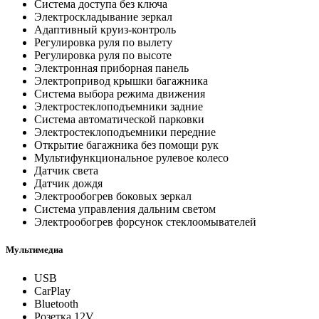
Система доступа без ключа
Электроскладывание зеркал
Адаптивный круиз-контроль
Регулировка руля по вылету
Регулировка руля по высоте
Электронная приборная панель
Электропривод крышки багажника
Система выбора режима движения
Электростеклоподъемники задние
Система автоматической парковки
Электростеклоподъемники передние
Открытие багажника без помощи рук
Мультифункциональное рулевое колесо
Датчик света
Датчик дождя
Электрообогрев боковых зеркал
Система управления дальним светом
Электрообогрев форсунок стеклоомывателей
Мультимедиа
USB
CarPlay
Bluetooth
Розетка 12V