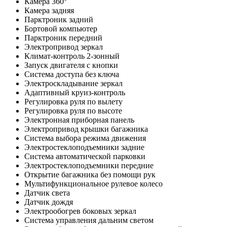
Камера 360°
Камера задняя
Парктроник задний
Бортовой компьютер
Парктроник передний
Электропривод зеркал
Климат-контроль 2-зонный
Запуск двигателя с кнопки
Система доступа без ключа
Электроскладывание зеркал
Адаптивный круиз-контроль
Регулировка руля по вылету
Регулировка руля по высоте
Электронная приборная панель
Электропривод крышки багажника
Система выбора режима движения
Электростеклоподъемники задние
Система автоматической парковки
Электростеклоподъемники передние
Открытие багажника без помощи рук
Мультифункциональное рулевое колесо
Датчик света
Датчик дождя
Электрообогрев боковых зеркал
Система управления дальним светом