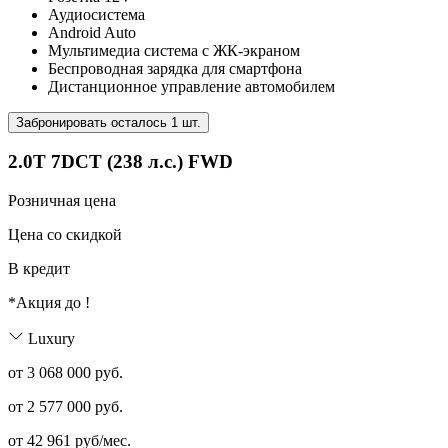
Аудиосистема
Android Auto
Мультимедиа система с ЖК-экраном
Беспроводная зарядка для смартфона
Дистанционное управление автомобилем
Забронировать осталось 1 шт.
2.0T 7DCT (238 л.с.) FWD
Розничная цена
Цена со скидкой
В кредит
*Акция до
!
Luxury
от 3 068 000 руб.
от
2 577 000
руб.
от
42 961
руб/мес.