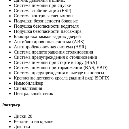
Датчик давления в шинах
Система помощи при спуске
Система стабилизации (ESP)
Система контроля слепых зон
Подушки безопасности боковые
Подушка безопасности водителя
Подушка безопасности пассажира
Блокировка замков задних дверей
Антиблокировочная система (ABS)
Антипробуксовочная система (ASR)
Система предотвращения столкновения
Система предупреждения о столкновении
Система помощи при старте в гору (HSA)
Система помощи при торможении (BAS; EBD)
Система предупреждения о выезде из полосы
Крепление детского кресла (задний ряд) ISOFIX
Иммобилайзер
Сигнализация
Центральный замок
Экстерьер
Диски 20
Рейлинги на крыше
Докатка