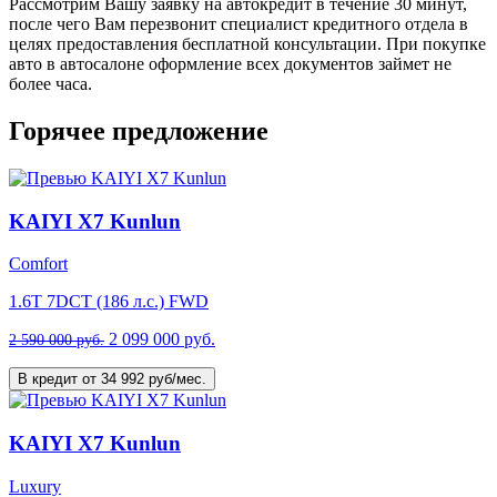
Рассмотрим Вашу заявку на автокредит в течение 30 минут,
после чего Вам перезвонит специалист кредитного отдела в
целях предоставления бесплатной консультации. При покупке
авто в автосалоне оформление всех документов займет не
более часа.
Горячее предложение
KAIYI X7 Kunlun
Comfort
1.6T 7DCT (186 л.с.) FWD
2 099 000 руб.
2 590 000 руб.
В кредит от 34 992 руб/мес.
KAIYI X7 Kunlun
Luxury