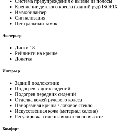
Система предупреждения о выезде из полосы
Крепление детского кресла (задний ряд) ISOFIX
Иммобилайзер
Сигнализация
Центральный замок
Экстерьер
Диски 18
Рейлинги на крыше
Докатка
Интерьер
Задний подлокотник
Подогрев задних сидений
Подогрев передних сидений
Отделка кожей рулевого колеса
Панорамная крыша / лобовое стекло
Искусственная кожа (материал салона)
Регулировка сиденья водителя по высоте
Комфорт