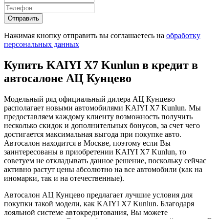
Отправить
Нажимая кнопку отправить вы соглашаетесь на
обработку
персональных данных
Купить KAIYI X7 Kunlun в кредит в
автосалоне АЦ Кунцево
Модельный ряд официальный дилера АЦ Кунцево
располагает новыми автомобилями KAIYI X7 Kunlun. Мы
предоставляем каждому клиенту возможность получить
несколько скидок и дополнительных бонусов, за счет чего
достигается максимальная выгода при покупке авто.
Автосалон находится в Москве, поэтому если Вы
заинтересованы в приобретении KAIYI X7 Kunlun, то
советуем не откладывать данное решение, поскольку сейчас
активно растут цены абсолютно на все автомобили (как на
иномарки, так и на отечественные).
Автосалон АЦ Кунцево предлагает лучшие условия для
покупки такой модели, как KAIYI X7 Kunlun. Благодаря
лояльной системе автокредитования, Вы можете