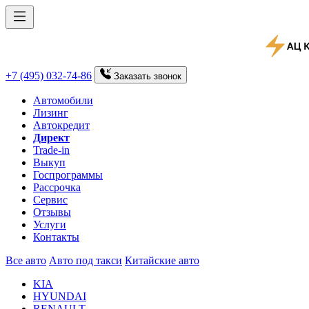
+7 (495) 032-74-86
Заказать
звонок
Автомобили
Лизинг
Автокредит
Директ
Trade-in
Выкуп
Госпрограммы
Рассрочка
Сервис
Отзывы
Услуги
Контакты
Все авто
Авто под такси
Китайские авто
KIA
HYUNDAI
RENAULT