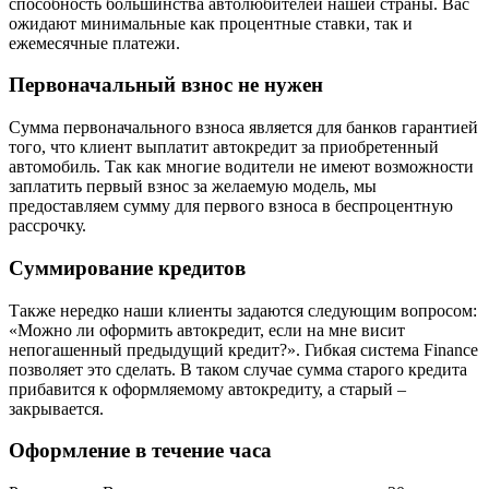
способность большинства автолюбителей нашей страны. Вас
ожидают минимальные как процентные ставки, так и
ежемесячные платежи.
Первоначальный взнос не нужен
Сумма первоначального взноса является для банков гарантией
того, что клиент выплатит автокредит за приобретенный
автомобиль. Так как многие водители не имеют возможности
заплатить первый взнос за желаемую модель, мы
предоставляем сумму для первого взноса в беспроцентную
рассрочку.
Суммирование кредитов
Также нередко наши клиенты задаются следующим вопросом:
«Можно ли оформить автокредит, если на мне висит
непогашенный предыдущий кредит?». Гибкая система Finance
позволяет это сделать. В таком случае сумма старого кредита
прибавится к оформляемому автокредиту, а старый –
закрывается.
Оформление в течение часа