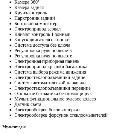
Камера 360°
Камера задняя
Круиз-контроль
Парктроник задний
Бортовой компьютер
Электропривод зеркал
Климат-контроль 1-зонный
Запуск двигателя с кнопки
Система доступа без ключа
Регулировка руля по вылету
Регулировка руля по высоте
Электронная приборная панель
Электропривод крышки багажника
Система выбора режима движения
Электростеклоподъемники задние
Система автоматической парковки
Электростеклоподъемники передние
Открытие багажника без помощи рук
Мультифункциональное рулевое колесо
Датчик света
Электрообогрев боковых зеркал
Электрообогрев форсунок стеклоомывателей
Мультимедиа