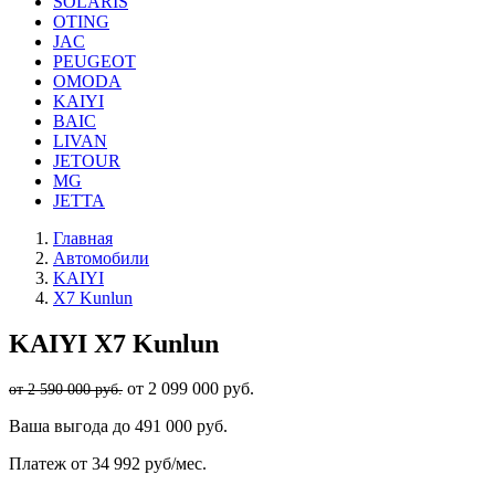
SOLARIS
OTING
JAC
PEUGEOT
OMODA
KAIYI
BAIC
LIVAN
JETOUR
MG
JETTA
Главная
Автомобили
KAIYI
X7 Kunlun
KAIYI
X7 Kunlun
от 2 099 000 руб.
от 2 590 000 руб.
Ваша выгода
до 491 000 руб.
Платеж
от 34 992 руб/мес.