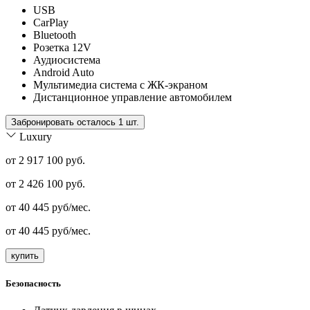
USB
CarPlay
Bluetooth
Розетка 12V
Аудиосистема
Android Auto
Мультимедиа система с ЖК-экраном
Дистанционное управление автомобилем
Забронировать осталось 1 шт.
Luxury
от 2 917 100 руб.
от
2 426 100
руб.
от
40 445
руб/мес.
от
40 445
руб/мес.
купить
Безопасность