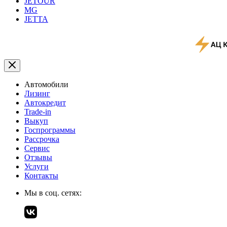
JETOUR
MG
JETTA
Автомобили
Лизинг
Автокредит
Trade-in
Выкуп
Госпрограммы
Рассрочка
Сервис
Отзывы
Услуги
Контакты
Мы в соц. сетях: