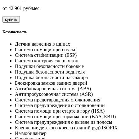
от
42 961
руб/мес.
купить
Безопасность
Датчик давления в шинах
Система помощи при спуске
Система стабилизации (ESP)
Система контроля слепых зон
Подушки безопасности боковые
Подушка безопасности водителя
Подушка безопасности пассажира
Блокировка замков задних дверей
Антиблокировочная система (ABS)
Антипробуксовочная система (ASR)
Система предотвращения столкновения
Система предупреждения о столкновении
Система помощи при старте в гору (HSA)
Система помощи при торможении (BAS; EBD)
Система предупреждения о выезде из полосы
Крепление детского кресла (задний ряд) ISOFIX
Иммобилайзер
Сигнализация