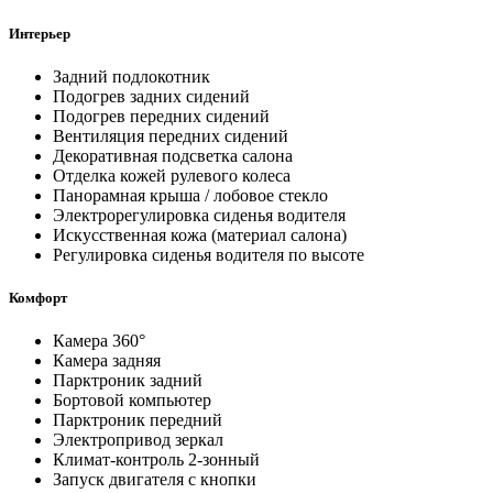
Интерьер
Задний подлокотник
Подогрев задних сидений
Подогрев передних сидений
Вентиляция передних сидений
Декоративная подсветка салона
Отделка кожей рулевого колеса
Панорамная крыша / лобовое стекло
Электрорегулировка сиденья водителя
Искусственная кожа (материал салона)
Регулировка сиденья водителя по высоте
Комфорт
Камера 360°
Камера задняя
Парктроник задний
Бортовой компьютер
Парктроник передний
Электропривод зеркал
Климат-контроль 2-зонный
Запуск двигателя с кнопки