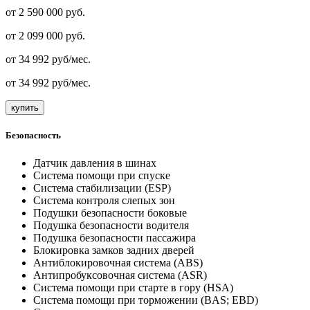
от 2 590 000 руб.
от
2 099 000
руб.
от
34 992
руб/мес.
от
34 992
руб/мес.
купить
Безопасность
Датчик давления в шинах
Система помощи при спуске
Система стабилизации (ESP)
Система контроля слепых зон
Подушки безопасности боковые
Подушка безопасности водителя
Подушка безопасности пассажира
Блокировка замков задних дверей
Антиблокировочная система (ABS)
Антипробуксовочная система (ASR)
Система помощи при старте в гору (HSA)
Система помощи при торможении (BAS; EBD)