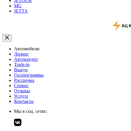
JETOUR
MG
JETTA
Автомобили
Лизинг
Автокредит
Trade-in
Выкуп
Госпрограммы
Рассрочка
Сервис
Отзывы
Услуги
Контакты
Мы в соц. сетях: