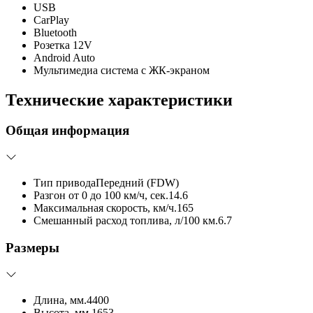
USB
CarPlay
Bluetooth
Розетка 12V
Android Auto
Мультимедиа система с ЖК-экраном
Технические характеристики
Общая информация
Тип привода
Передний (FDW)
Разгон от 0 до 100 км/ч, сек.
14.6
Максимальная скорость, км/ч.
165
Смешанный расход топлива, л/100 км.
6.7
Размеры
Длина, мм.
4400
Высота, мм.
1653