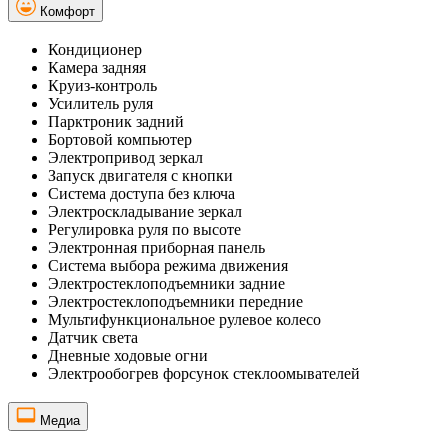
Комфорт
Кондиционер
Камера задняя
Круиз-контроль
Усилитель руля
Парктроник задний
Бортовой компьютер
Электропривод зеркал
Запуск двигателя с кнопки
Система доступа без ключа
Электроскладывание зеркал
Регулировка руля по высоте
Электронная приборная панель
Система выбора режима движения
Электростеклоподъемники задние
Электростеклоподъемники передние
Мультифункциональное рулевое колесо
Датчик света
Дневные ходовые огни
Электрообогрев форсунок стеклоомывателей
Медиа