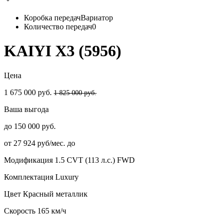
Коробка передач
Вариатор
Количество передач
0
KAIYI X3 (5956)
Цена
1 675 000 руб.
1 825 000 руб.
Ваша выгода
до 150 000 руб.
от 27 924 руб/мес. до
Модификация
1.5 CVT (113 л.с.) FWD
Комплектация
Luxury
Цвет
Красный металлик
Скорость
165 км/ч