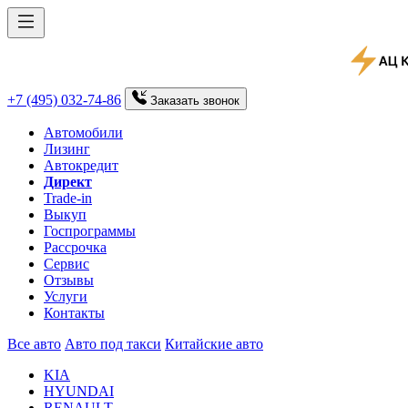
+7 (495) 032-74-86
Заказать
звонок
Автомобили
Лизинг
Автокредит
Директ
Trade-in
Выкуп
Госпрограммы
Рассрочка
Сервис
Отзывы
Услуги
Контакты
Все авто
Авто под такси
Китайские авто
KIA
HYUNDAI
RENAULT