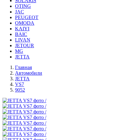
SOLARIS
OTING
JAC
PEUGEOT
OMODA
KAIYI
BAIC
LIVAN
JETOUR
MG
JETTA
Главная
Автомобили
JETTA
VS7
9052