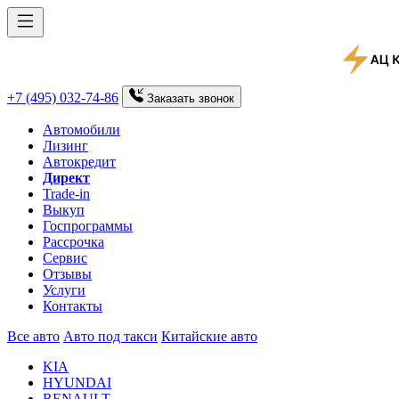
+7 (495) 032-74-86
Заказать
звонок
Автомобили
Лизинг
Автокредит
Директ
Trade-in
Выкуп
Госпрограммы
Рассрочка
Сервис
Отзывы
Услуги
Контакты
Все авто
Авто под такси
Китайские авто
KIA
HYUNDAI
RENAULT