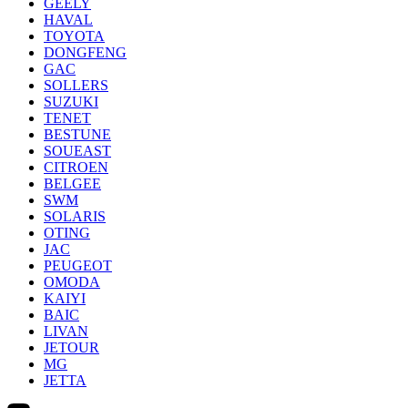
GEELY
HAVAL
TOYOTA
DONGFENG
GAC
SOLLERS
SUZUKI
TENET
BESTUNE
SOUEAST
CITROEN
BELGEE
SWM
SOLARIS
OTING
JAC
PEUGEOT
OMODA
KAIYI
BAIC
LIVAN
JETOUR
MG
JETTA