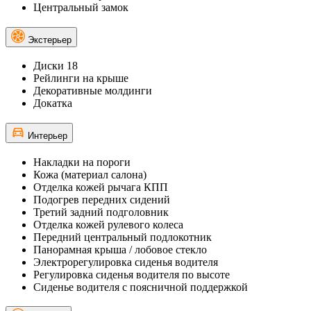
Центральный замок
Экстерьер
Диски 18
Рейлинги на крыше
Декоративные молдинги
Докатка
Интерьер
Накладки на пороги
Кожа (материал салона)
Отделка кожей рычага КПП
Подогрев передних сидений
Третий задний подголовник
Отделка кожей рулевого колеса
Передний центральный подлокотник
Панорамная крыша / лобовое стекло
Электрорегулировка сиденья водителя
Регулировка сиденья водителя по высоте
Сиденье водителя с поясничной поддержкой