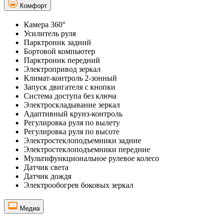
Комфорт
Камера 360°
Усилитель руля
Парктроник задний
Бортовой компьютер
Парктроник передний
Электропривод зеркал
Климат-контроль 2-зонный
Запуск двигателя с кнопки
Система доступа без ключа
Электроскладывание зеркал
Адаптивный круиз-контроль
Регулировка руля по вылету
Регулировка руля по высоте
Электростеклоподъемники задние
Электростеклоподъемники передние
Мультифункциональное рулевое колесо
Датчик света
Датчик дождя
Электрообогрев боковых зеркал
Медиа