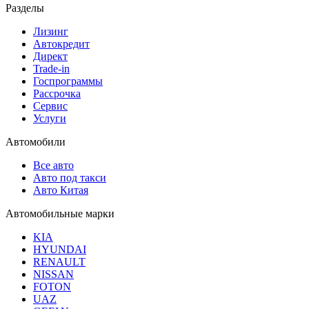
Разделы
Лизинг
Автокредит
Директ
Trade-in
Госпрограммы
Рассрочка
Сервис
Услуги
Автомобили
Все авто
Авто под такси
Авто Китая
Автомобильные марки
KIA
HYUNDAI
RENAULT
NISSAN
FOTON
UAZ