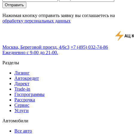
Отправить
Нажимая кнопку отправить заявку вы соглашаетесь на
обработку персональных данных
Москва, Береговой проезд, 4/6с3
+7 (495) 032-74-86
Ежедневно с 9-00 до 21-00.
Разделы
Лизинг
Автокредит
Директ
Trade-in
Госпрограммы
Рассрочка
Сервис
Услуги
Автомобили
Все авто