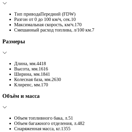
Тип привода
Передний (FDW)
Разгон от 0 до 100 км/ч, сек.
10
Максимальная скорость, км/ч.
170
Смешанный расход топлива, л/100 км.
7
Размеры
Длина, мм.
4418
Высота, мм.
1616
Ширина, мм.
1841
Колесная база, мм.
2630
Клиренс, мм.
170
Объём и масса
Объем топливного бака, л.
51
Объем багажного отделения, л.
482
Снаряженная масса, кг.
1355