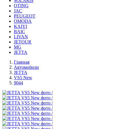
SOLARIS
OTING
JAC
PEUGEOT
OMODA
KAIYI
BAIC
LIVAN
JETOUR
MG
JETTA
Главная
Автомобили
JETTA
VS5 New
9044