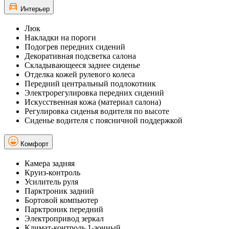
Интерьер
Люк
Накладки на пороги
Подогрев передних сидений
Декоративная подсветка салона
Складывающееся заднее сиденье
Отделка кожей рулевого колеса
Передний центральный подлокотник
Электрорегулировка передних сидений
Искусственная кожа (материал салона)
Регулировка сиденья водителя по высоте
Сиденье водителя с поясничной поддержкой
Комфорт
Камера задняя
Круиз-контроль
Усилитель руля
Парктроник задний
Бортовой компьютер
Парктроник передний
Электропривод зеркал
Климат-контроль 1-зонный