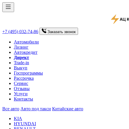
+7 (495) 032-74-86
Заказать
звонок
Автомобили
Лизинг
Автокредит
Директ
Trade-in
Выкуп
Госпрограммы
Рассрочка
Сервис
Отзывы
Услуги
Контакты
Все авто
Авто под такси
Китайские авто
KIA
HYUNDAI
RENAULT