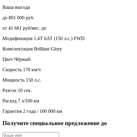
Ваша выгода
до 801 000 руб.
от 41 661 руб/мес. до
Модификация
1.4T 6AT (150 л.с.) FWD
Комплектация
Brilliant Glory
Цвет
Чёрный
Скорость
170 км/ч
Мощность
150 л.с.
Разгон
10 сек.
Расход
7 л/100 км
Гарантия
2 года / 100 000 км
Получите специальное предложение до