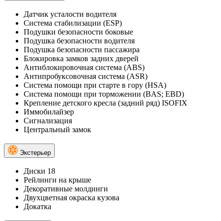
Датчик усталости водителя
Система стабилизации (ESP)
Подушки безопасности боковые
Подушка безопасности водителя
Подушка безопасности пассажира
Блокировка замков задних дверей
Антиблокировочная система (ABS)
Антипробуксовочная система (ASR)
Система помощи при старте в гору (HSA)
Система помощи при торможении (BAS; EBD)
Крепление детского кресла (задний ряд) ISOFIX
Иммобилайзер
Сигнализация
Центральный замок
Экстерьер
Диски 18
Рейлинги на крыше
Декоративные молдинги
Двухцветная окраска кузова
Докатка