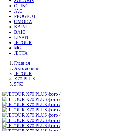
SOLARIS
OTING
JAC
PEUGEOT
OMODA
KAIYI
BAIC
LIVAN
JETOUR
MG
JETTA
Главная
Автомобили
JETOUR
X70 PLUS
5763