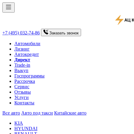
+7 (495) 032-74-86
Заказать
звонок
Автомобили
Лизинг
Автокредит
Директ
Trade-in
Выкуп
Госпрограммы
Рассрочка
Сервис
Отзывы
Услуги
Контакты
Все авто
Авто под такси
Китайские авто
KIA
HYUNDAI
RENAULT