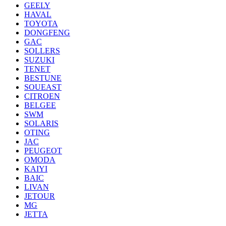
GEELY
HAVAL
TOYOTA
DONGFENG
GAC
SOLLERS
SUZUKI
TENET
BESTUNE
SOUEAST
CITROEN
BELGEE
SWM
SOLARIS
OTING
JAC
PEUGEOT
OMODA
KAIYI
BAIC
LIVAN
JETOUR
MG
JETTA