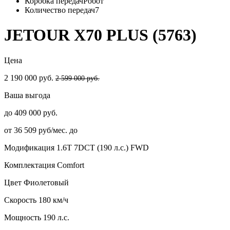
Коробка передач
Робот
Количество передач
7
JETOUR X70 PLUS (5763)
Цена
2 190 000 руб.
2 599 000 руб.
Ваша выгода
до 409 000 руб.
от 36 509 руб/мес. до
Модификация
1.6T 7DCT (190 л.с.) FWD
Комплектация
Comfort
Цвет
Фиолетовый
Скорость
180 км/ч
Мощность
190 л.с.