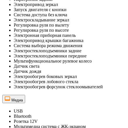
Электропривод зеркал
Запуск двигателя с кнопки
Система доступа без ключа
Электроскладывание зеркал
Регулировка руля по вылету
Регулировка руля по высоте
Электронная приборная панель
Электропривод крышки багажника
Система выбора режима движения
Электростеклоподъемники задние
Электростеклоподъемники передние
Мультифункциональное рулевое колесо
Датчик света
Датчик дождя
Электрообогрев боковых зеркал
Электрообогрев лобового стекла
Электрообогрев форсунок стеклоомывателей
Медиа
USB
Bluetooth
Розетка 12V
Мультимедиа система с ЖК-экраном