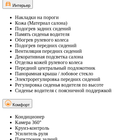
Интерьер
Накладки на пороги
Кожа (Материал салона)
Подогрев задних сидений
Память сиденья водителя
Обогрев рулевого колеса
Подогрев передних сидений
Вентиляция передних сидений
Декоративная подсветка салона
Отделка кожей рулевого колеса
Передний центральный подлокотник
Панорамная крыша / лобовое стекло
Электрорегулировка передних сидений
Регулировка сиденья водителя по высоте
Сиденье водителя с поясничной поддержкой
Комфорт
Кондиционер
Камера 360°
Круиз-контроль
Усилитель руля
Парктроник задний