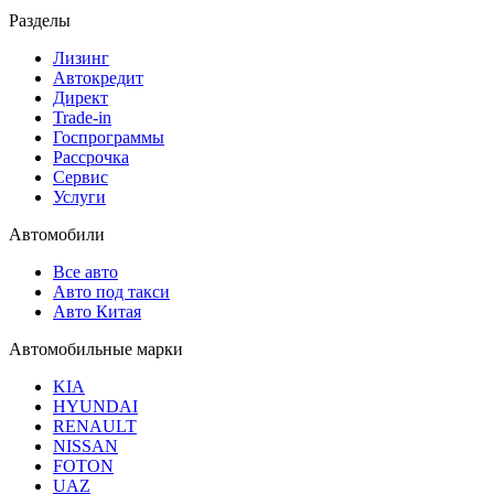
Разделы
Лизинг
Автокредит
Директ
Trade-in
Госпрограммы
Рассрочка
Сервис
Услуги
Автомобили
Все авто
Авто под такси
Авто Китая
Автомобильные марки
KIA
HYUNDAI
RENAULT
NISSAN
FOTON
UAZ