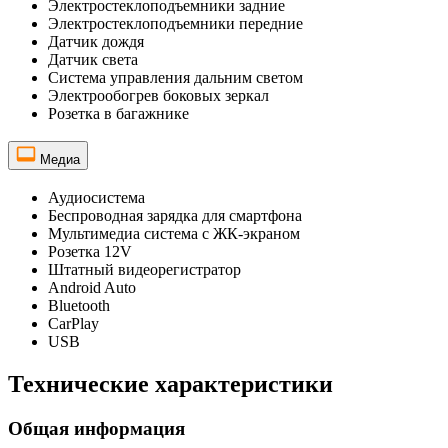
Электростеклоподъемники задние
Электростеклоподъемники передние
Датчик дождя
Датчик света
Система управления дальним светом
Электрообогрев боковых зеркал
Розетка в багажнике
Медиа
Аудиосистема
Беспроводная зарядка для смартфона
Мультимедиа система с ЖК-экраном
Розетка 12V
Штатный видеорегистратор
Android Auto
Bluetooth
CarPlay
USB
Технические характеристики
Общая информация