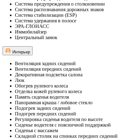
Система предупреждения о столкновении
Система распознавания дорожных знаков
Система стабилизации (ESP)
Система удержания в полосе
ЭРА-ГЛОНАСС
Иммобилайзер
Центральный замок
Интерьер
Вентиляция задних сидений
Вентиляция передних сидений
Декоративная подсветка салона
Люк
Обогрев рулевого колеса
Отделка кожей рулевого колеса
Память сиденья водителя
Панорамная крыша / лобовое стекло
Подогрев задних сидений
Подогрев передних сидений
Регулировка сиденья водителя по высоте
Сиденье водителя с поясничной поддержкой
Сиденья с массажем
Складной столик на спинках передних сидений