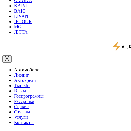
OMODA
KAIYI
BAIC
LIVAN
JETOUR
MG
JETTA
Автомобили
Лизинг
Автокредит
Trade-in
Выкуп
Госпрограммы
Рассрочка
Сервис
Отзывы
Услуги
Контакты