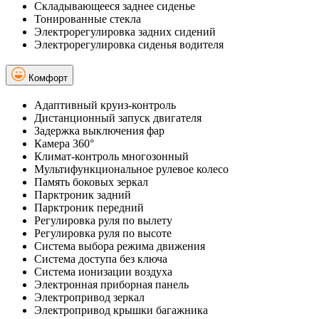
Складывающееся заднее сиденье
Тонированные стекла
Электрорегулировка задних сидений
Электрорегулировка сиденья водителя
Комфорт
Адаптивный круиз-контроль
Дистанционный запуск двигателя
Задержка выключения фар
Камера 360°
Климат-контроль многозонный
Мультифункциональное рулевое колесо
Память боковых зеркал
Парктроник задний
Парктроник передний
Регулировка руля по вылету
Регулировка руля по высоте
Система выбора режима движения
Система доступа без ключа
Система ионизации воздуха
Электронная приборная панель
Электропривод зеркал
Электропривод крышки багажника