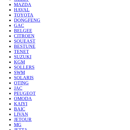
MAZDA
HAVAL
TOYOTA
DONGFENG
GAC
BELGEE
CITROEN
SOUEAST
BESTUNE
TENET
SUZUKI
KGM
SOLLERS
SWM
SOLARIS
OTING
JAC
PEUGEOT
OMODA
KAIYI
BAIC
LIVAN
JETOUR
MG
JETTA