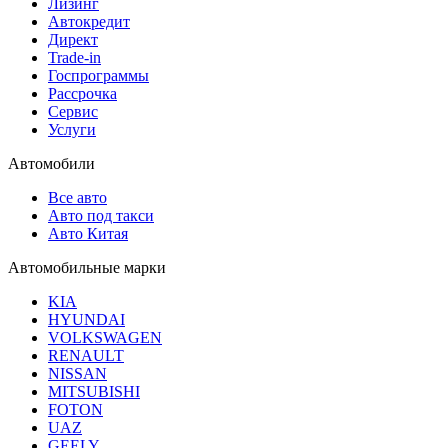
Лизинг
Автокредит
Директ
Trade-in
Госпрограммы
Рассрочка
Сервис
Услуги
Автомобили
Все авто
Авто под такси
Авто Китая
Автомобильные марки
KIA
HYUNDAI
VOLKSWAGEN
RENAULT
NISSAN
MITSUBISHI
FOTON
UAZ
GEELY