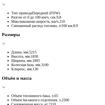
Тип привода
Передний (FDW)
Разгон от 0 до 100 км/ч, сек.
9.8
Максимальная скорость, км/ч.
210
Смешанный расход топлива, л/100 км.
8.9
Размеры
Длина, мм.
5215
Высота, мм.
1830
Ширина, мм.
1895
Колесная база, мм.
3100
Клиренс, мм.
130
Объём и масса
Объем топливного бака, л.
65
Объем багажного отделения, л.
2500
Снаряженная масса, кг.
2110