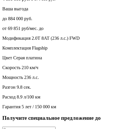
Ваша выгода
до 884 000 руб.
от 69 851 руб/мес. до
Модификация
2.0T 8AT (236 л.с.) FWD
Комплектация
Flagship
Цвет
Серая платина
Скорость
210 км/ч
Мощность
236 л.с.
Разгон
9.8 сек.
Расход
8.9 л/100 км
Гарантия
5 лет / 150 000 км
Получите специальное предложение до