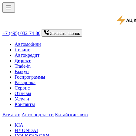
+7 (495) 032-74-86
Заказать
звонок
Автомобили
Лизинг
Автокредит
Директ
Trade-in
Выкуп
Госпрограммы
Рассрочка
Сервис
Отзывы
Услуги
Контакты
Все авто
Авто под такси
Китайские авто
KIA
HYUNDAI
VOLKSWAGEN