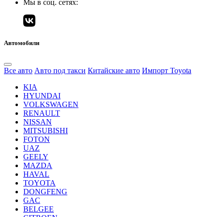
Мы в соц. сетях:
Автомобили
Все авто
Авто под такси
Китайские авто
Импорт Toyota
KIA
HYUNDAI
VOLKSWAGEN
RENAULT
NISSAN
MITSUBISHI
FOTON
UAZ
GEELY
MAZDA
HAVAL
TOYOTA
DONGFENG
GAC
BELGEE