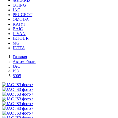
SOLARIS
OTING
JAC
PEUGEOT
OMODA
KAIYI
BAIC
LIVAN
JETOUR
MG
JETTA
Главная
Автомобили
JAC
JS3
6905