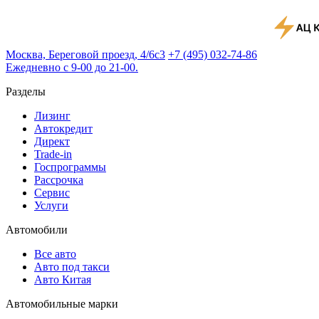
Москва, Береговой проезд, 4/6с3
+7 (495) 032-74-86
Ежедневно с 9-00 до 21-00.
Разделы
Лизинг
Автокредит
Директ
Trade-in
Госпрограммы
Рассрочка
Сервис
Услуги
Автомобили
Все авто
Авто под такси
Авто Китая
Автомобильные марки