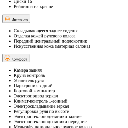
Диски 16
Рейлинги на крыше
Интерьер
Складывающееся заднее сиденье
Отделка кожей рулевого колеса
Передний центральный подлокотник
Искусственная кожа (материал салона)
Комфорт
Камера задняя
Круиз-контроль
Усилитель руля
Парктроник задний
Бортовой компьютер
Электропривод зеркал
Климат-контроль 1-зонный
Электроскладывание зеркал
Регулировка руля по высоте
Электростеклоподъемники задние
Электростеклоподъемники передние
Мультифункциональное рулевое колесо