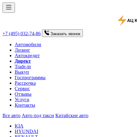
+7 (495) 032-74-86
Заказать
звонок
Автомобили
Лизинг
Автокредит
Директ
Trade-in
Выкуп
Госпрограммы
Рассрочка
Сервис
Отзывы
Услуги
Контакты
Все авто
Авто под такси
Китайские авто
KIA
HYUNDAI
RENAULT