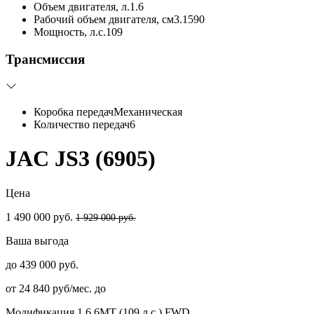
Объем двигателя, л.
1.6
Рабочий объем двигателя, см3.
1590
Мощность, л.с.
109
Трансмиссия
Коробка передач
Механическая
Количество передач
6
JAC JS3 (6905)
Цена
1 490 000 руб.
1 929 000 руб.
Ваша выгода
до 439 000 руб.
от 24 840 руб/мес. до
Модификация
1.6 6MT (109 л.с.) FWD