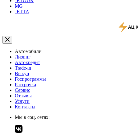
JETOUR
MG
JETTA
Автомобили
Лизинг
Автокредит
Trade-in
Выкуп
Госпрограммы
Рассрочка
Сервис
Отзывы
Услуги
Контакты
Мы в соц. сетях: