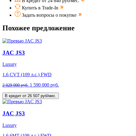
В кредит от 24 840 руб/мес.
Купить в Trade-In
Задать вопросы о покупке
Похожее предложение
JAC JS3
Luxury
1.6 CVT (109 л.с.) FWD
1 590 000 руб.
2 029 000 руб.
В кредит от 26 507 руб/мес.
JAC JS3
Luxury
1.6 6MT (109 л.с.) FWD