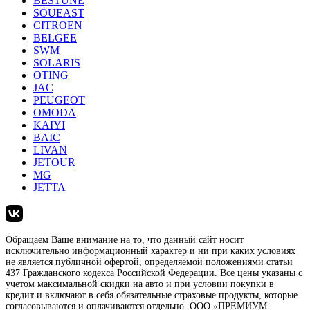
BESTUNE
SOUEAST
CITROEN
BELGEE
SWM
SOLARIS
OTING
JAC
PEUGEOT
OMODA
KAIYI
BAIC
LIVAN
JETOUR
MG
JETTA
Обращаем Ваше внимание на то, что данный сайт носит
исключительно информационный характер и ни при каких условиях
не является публичной офертой, определяемой положениями статьи
437 Гражданского кодекса Российской Федерации. Все цены указаны с
учетом максимальной скидки на авто и при условии покупки в
кредит и включают в себя обязательные страховые продукты, которые
согласовываются и оплачиваются отдельно. ООО «ПРЕМИУМ