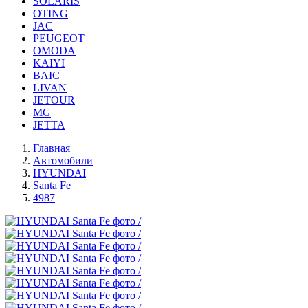
SOLARIS
OTING
JAC
PEUGEOT
OMODA
KAIYI
BAIC
LIVAN
JETOUR
MG
JETTA
Главная
Автомобили
HYUNDAI
Santa Fe
4987