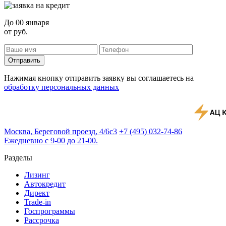
До
00 января
от
руб.
Отправить
Нажимая кнопку отправить заявку вы соглашаетесь на
обработку персональных данных
Москва, Береговой проезд, 4/6с3
+7 (495) 032-74-86
Ежедневно с 9-00 до 21-00.
Разделы
Лизинг
Автокредит
Директ
Trade-in
Госпрограммы
Рассрочка