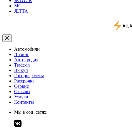
JETOUR
MG
JETTA
Автомобили
Лизинг
Автокредит
Trade-in
Выкуп
Госпрограммы
Рассрочка
Сервис
Отзывы
Услуги
Контакты
Мы в соц. сетях: