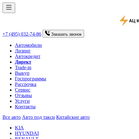
+7 (495) 032-74-86
Заказать
звонок
Автомобили
Лизинг
Автокредит
Директ
Trade-in
Выкуп
Госпрограммы
Рассрочка
Сервис
Отзывы
Услуги
Контакты
Все авто
Авто под такси
Китайские авто
KIA
HYUNDAI
RENAULT