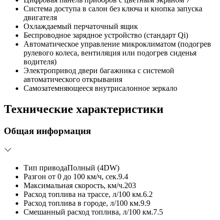
Система доступа в салон без ключа и кнопка запуска
двигателя
Охлаждаемый перчаточный ящик
Беспроводное зарядное устройство (стандарт Qi)
Автоматическое управление микроклиматом (подогрев
рулевого колеса, вентиляция или подогрев сиденья
водителя)
Электропривод двери багажника с системой
автоматического открывания
Самозатемняющееся внутрисалонное зеркало
Технические характеристики
Общая информация
Тип привода
Полный (4DW)
Разгон от 0 до 100 км/ч, сек.
9.4
Максимальная скорость, км/ч.
203
Расход топлива на трассе, л/100 км.
6.2
Расход топлива в городе, л/100 км.
9.9
Смешанный расход топлива, л/100 км.
7.5