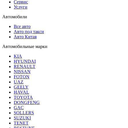
Сервис
Услуги
Автомобили
Все авто
Авто под такси
Авто Китая
Автомобильные марки
KIA
HYUNDAI
RENAULT
NISSAN
FOTON
UAZ
GEELY
HAVAL
TOYOTA
DONGFENG
GAC
SOLLERS
SUZUKI
TENET