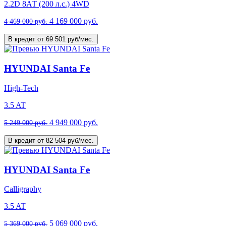
2.2D 8АТ (200 л.с.) 4WD
4 169 000 руб.
4 469 000 руб.
В кредит от 69 501 руб/мес.
HYUNDAI Santa Fe
High-Tech
3.5 AT
4 949 000 руб.
5 249 000 руб.
В кредит от 82 504 руб/мес.
HYUNDAI Santa Fe
Calligraphy
3.5 AT
5 069 000 руб.
5 369 000 руб.