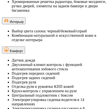
Хромированные решетка радиатора, боковые молдинги,
ручки дверей, элементы на заднем бампере и двери
багажника
Интерьер
Выбор цвета салона: черный/бежевый/серый
Комбинация натуральной и искусственной кожи в
отделке интерьера
Комфорт
Датчик дождя
Двухзонный климат-контроль с функцией
антизапотевания лобового стекла
Подогрев передних сидений
Подогрев задних сидений
Подогрев руля
Отделка руля и рукоятки КПП кожей
Круиз-контроль с управлением на руле
Центральный подлокотник с боксом
Электрорегулировка сиденья водителя в 14
направлениях
Электрорегулировка сиденья пассажира в 8