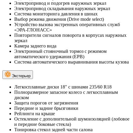
Электропривод и подогрев наружных зеркал
Электропривод складывания наружных зеркал
Система мониторинга давления в шинах
Выбор режима движения (Drive mode select)
Устройство вызова экстренных оперативных служб
«ЭРА-ГЛОНАСС»
Повторители сигналов поворота в корпусах наружных
зеркал
Камера заднего вида
Электронный стояночный тормоз с режимом
автоматического удержания (EPB)
Система автоматического выравнивания высоты кузова
Экстерьер
Легкосплавные диски 18" с шинами 235/60 R18
Полноразмерное запасное колесо с легкосплавным
диском
Защита порогов от загрязнения
Передние и задние брызговики
Рейлинги на крыше
Остекление с дополнительной шумоизоляцией (лобовое
и передние боковые стекла)
Тонировка стекол задней части салона