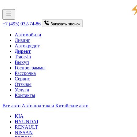
+7 (495) 032-74-86
Заказать
звонок
Автомобили
Лизинг
Автокредит
Директ
Trade-in
Выкуп
Госпрограммы
Рассрочка
Сервис
Отзывы
Услуги
Контакты
Все авто
Авто под такси
Китайские авто
KIA
HYUNDAI
RENAULT
NISSAN