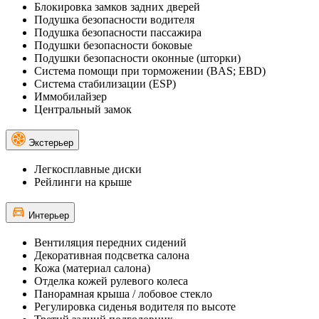
Блокировка замков задних дверей
Подушка безопасности водителя
Подушка безопасности пассажира
Подушки безопасности боковые
Подушки безопасности оконные (шторки)
Система помощи при торможении (BAS; EBD)
Система стабилизации (ESP)
Иммобилайзер
Центральный замок
Экстерьер
Легкосплавные диски
Рейлинги на крыше
Интерьер
Вентиляция передних сидений
Декоративная подсветка салона
Кожа (материал салона)
Отделка кожей рулевого колеса
Панорамная крыша / лобовое стекло
Регулировка сиденья водителя по высоте