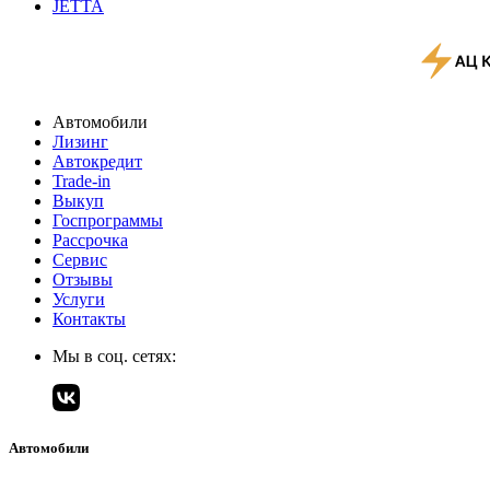
JETTA
Автомобили
Лизинг
Автокредит
Trade-in
Выкуп
Госпрограммы
Рассрочка
Сервис
Отзывы
Услуги
Контакты
Мы в соц. сетях:
Автомобили