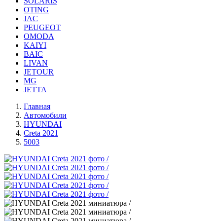
SOLARIS
OTING
JAC
PEUGEOT
OMODA
KAIYI
BAIC
LIVAN
JETOUR
MG
JETTA
Главная
Автомобили
HYUNDAI
Creta 2021
5003