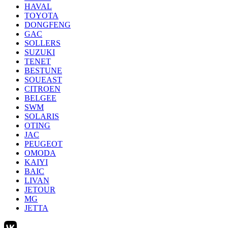
HAVAL
TOYOTA
DONGFENG
GAC
SOLLERS
SUZUKI
TENET
BESTUNE
SOUEAST
CITROEN
BELGEE
SWM
SOLARIS
OTING
JAC
PEUGEOT
OMODA
KAIYI
BAIC
LIVAN
JETOUR
MG
JETTA