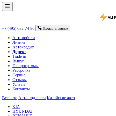
+7 (495) 032-74-86
Заказать
звонок
Автомобили
Лизинг
Автокредит
Директ
Trade-in
Выкуп
Госпрограммы
Рассрочка
Сервис
Отзывы
Услуги
Контакты
Все авто
Авто под такси
Китайские авто
KIA
HYUNDAI
RENAULT