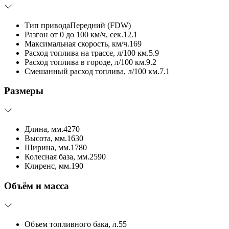
Тип привода
Передний (FDW)
Разгон от 0 до 100 км/ч, сек.
12.1
Максимальная скорость, км/ч.
169
Расход топлива на трассе, л/100 км.
5.9
Расход топлива в городе, л/100 км.
9.2
Смешанный расход топлива, л/100 км.
7.1
Размеры
Длина, мм.
4270
Высота, мм.
1630
Ширина, мм.
1780
Колесная база, мм.
2590
Клиренс, мм.
190
Объём и масса
Объем топливного бака, л.
55