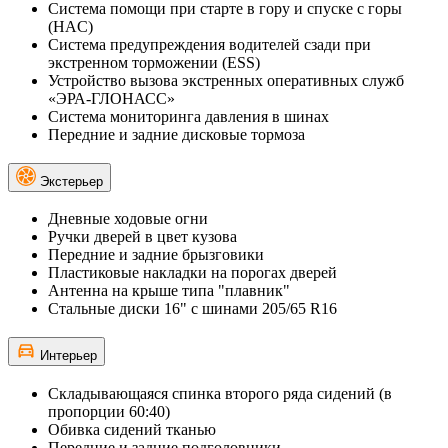
Система помощи при старте в гору и спуске с горы
(HAC)
Система предупреждения водителей сзади при
экстренном торможении (ESS)
Устройство вызова экстренных оперативных служб
«ЭРА-ГЛОНАСС»
Система мониторинга давления в шинах
Передние и задние дисковые тормоза
Экстерьер
Дневные ходовые огни
Ручки дверей в цвет кузова
Передние и задние брызговики
Пластиковые накладки на порогах дверей
Антенна на крыше типа "плавник"
Стальные диски 16" с шинами 205/65 R16
Интерьер
Складывающаяся спинка второго ряда сидений (в
пропорции 60:40)
Обивка сидений тканью
Передние и задние подголовники