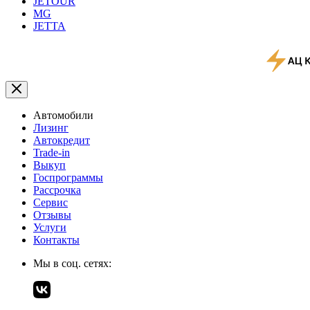
JETOUR
MG
JETTA
Автомобили
Лизинг
Автокредит
Trade-in
Выкуп
Госпрограммы
Рассрочка
Сервис
Отзывы
Услуги
Контакты
Мы в соц. сетях: