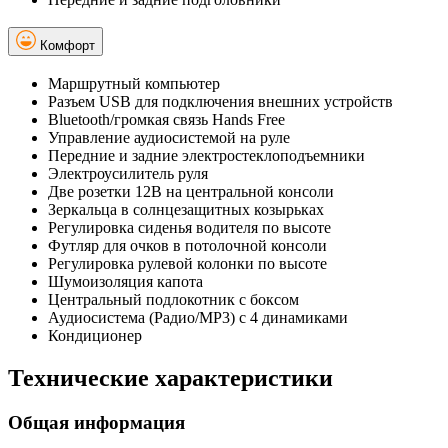
Комфорт
Маршрутный компьютер
Разъем USB для подключения внешних устройств
Bluetooth/громкая связь Hands Free
Управление аудиосистемой на руле
Передние и задние электростеклоподъемники
Электроусилитель руля
Две розетки 12В на центральной консоли
Зеркальца в солнцезащитных козырьках
Регулировка сиденья водителя по высоте
Футляр для очков в потолочной консоли
Регулировка рулевой колонки по высоте
Шумоизоляция капота
Центральный подлокотник с боксом
Аудиосистема (Радио/MP3) с 4 динамиками
Кондиционер
Технические характеристики
Общая информация