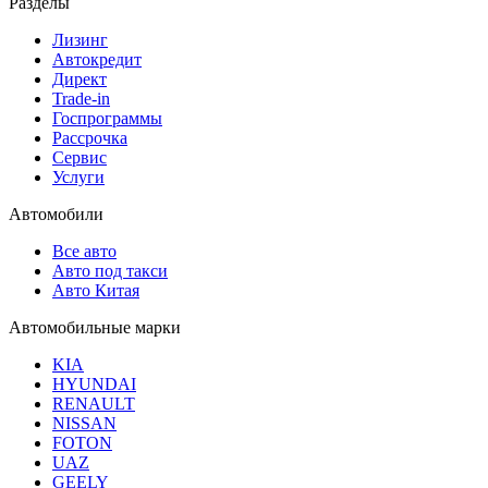
Разделы
Лизинг
Автокредит
Директ
Trade-in
Госпрограммы
Рассрочка
Сервис
Услуги
Автомобили
Все авто
Авто под такси
Авто Китая
Автомобильные марки
KIA
HYUNDAI
RENAULT
NISSAN
FOTON
UAZ
GEELY