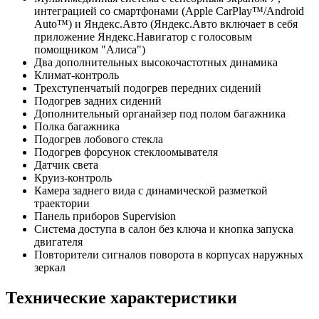
интеграцией со смартфонами (Apple CarPlay™/Android
Auto™) и Яндекс.Авто (Яндекс.Авто включает в себя
приложение Яндекс.Навигатор с голосовым
помощником "Алиса")
Два дополнительных высокочастотных динамика
Климат-контроль
Трехступенчатый подогрев передних сидений
Подогрев задних сидений
Дополнительный органайзер под полом багажника
Полка багажника
Подогрев лобового стекла
Подогрев форсунок стеклоомывателя
Датчик света
Круиз-контроль
Камера заднего вида с динамической разметкой
траектории
Панель приборов Supervision
Система доступа в салон без ключа и кнопка запуска
двигателя
Повторители сигналов поворота в корпусах наружных
зеркал
Технические характеристики