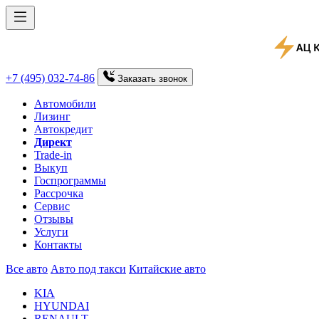
+7 (495) 032-74-86
Заказать
звонок
Автомобили
Лизинг
Автокредит
Директ
Trade-in
Выкуп
Госпрограммы
Рассрочка
Сервис
Отзывы
Услуги
Контакты
Все авто
Авто под такси
Китайские авто
KIA
HYUNDAI
RENAULT