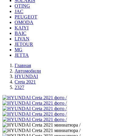
SOLARIS
OTING
JAC
PEUGEOT
OMODA
KAIYI
BAIC
LIVAN
JETOUR
MG
JETTA
Главная
Автомобили
HYUNDAI
Creta 2021
2327