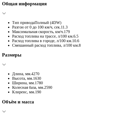
Общая информация
Тип привода
Полный (4DW)
Разгон от 0 до 100 км/ч, сек.
11.3
Максимальная скорость, км/ч.
179
Расход топлива на трассе, л/100 км.
6.5
Расход топлива в городе, л/100 км.
10.6
Смешанный расход топлива, л/100 км.
8
Размеры
Длина, мм.
4270
Высота, мм.
1630
Ширина, мм.
1780
Колесная база, мм.
2590
Клиренс, мм.
190
Объём и масса