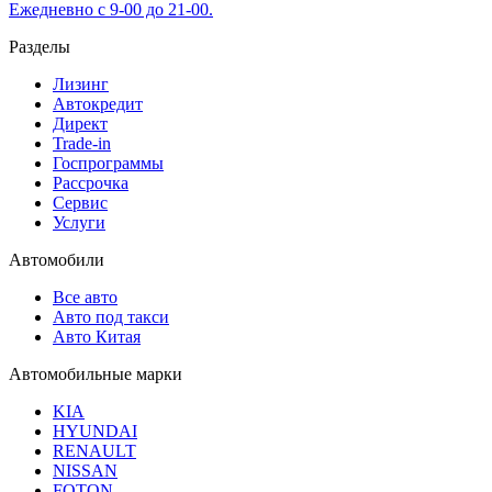
Ежедневно с 9-00 до 21-00.
Разделы
Лизинг
Автокредит
Директ
Trade-in
Госпрограммы
Рассрочка
Сервис
Услуги
Автомобили
Все авто
Авто под такси
Авто Китая
Автомобильные марки
KIA
HYUNDAI
RENAULT
NISSAN
FOTON