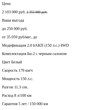
Цена
2 103 000 руб.
2 353 000 руб.
Ваша выгода
до 250 000 руб.
от 35 059 руб/мес. до
Модификация
2.0 6AКП (150 л.с.) 4WD
Комплектация
Би-2 с черным салоном
Цвет
Белый
Скорость
179 км/ч
Мощность
150 л.с.
Разгон
11.3 сек.
Расход
8 л/100 км
Гарантия
5 лет / 150 000 км