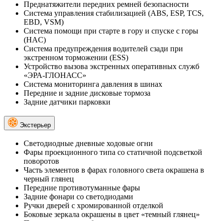
Преднатяжители передних ремней безопасности
Система управления стабилизацией (ABS, ESP, TCS,
EBD, VSM)
Система помощи при старте в гору и спуске с горы
(HAC)
Система предупреждения водителей сзади при
экстренном торможении (ESS)
Устройство вызова экстренных оперативных служб
«ЭРА-ГЛОНАСС»
Система мониторинга давления в шинах
Передние и задние дисковые тормоза
Задние датчики парковки
Экстерьер
Светодиодные дневные ходовые огни
Фары проекционного типа со статичной подсветкой
поворотов
Часть элементов в фарах головного света окрашена в
черный глянец
Передние противотуманные фары
Задние фонари со светодиодами
Ручки дверей с хромированной отделкой
Боковые зеркала окрашены в цвет «темный глянец»