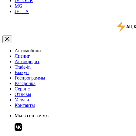
JETOUR
MG
JETTA
Автомобили
Лизинг
Автокредит
Trade-in
Выкуп
Госпрограммы
Рассрочка
Сервис
Отзывы
Услуги
Контакты
Мы в соц. сетях: