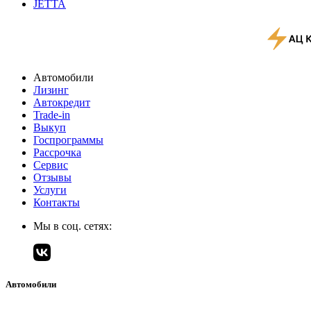
JETTA
Автомобили
Лизинг
Автокредит
Trade-in
Выкуп
Госпрограммы
Рассрочка
Сервис
Отзывы
Услуги
Контакты
Мы в соц. сетях:
Автомобили