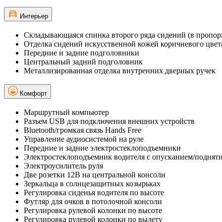
Интерьер
Складывающаяся спинка второго ряда сидений (в пропор
Отделка сидений искусственной кожей коричневого цвет
Передние и задние подголовники
Центральный задний подголовник
Металлизированная отделка внутренних дверных ручек
Комфорт
Маршрутный компьютер
Разъем USB для подключения внешних устройств
Bluetooth/громкая связь Hands Free
Управление аудиосистемой на руле
Передние и задние электростеклоподъемники
Электростеклоподъемник водителя с опусканием/поднят
Электроусилитель руля
Две розетки 12В на центральной консоли
Зеркальца в солнцезащитных козырьках
Регулировка сиденья водителя по высоте
Футляр для очков в потолочной консоли
Регулировка рулевой колонки по высоте
Регулировка рулевой колонки по вылету