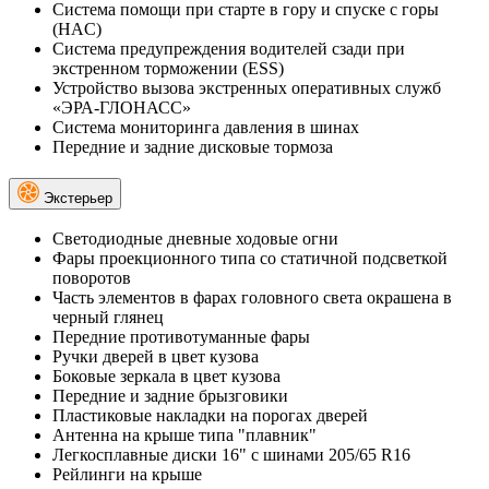
Система помощи при старте в гору и спуске с горы
(HAC)
Система предупреждения водителей сзади при
экстренном торможении (ESS)
Устройство вызова экстренных оперативных служб
«ЭРА-ГЛОНАСС»
Система мониторинга давления в шинах
Передние и задние дисковые тормоза
Экстерьер
Светодиодные дневные ходовые огни
Фары проекционного типа со статичной подсветкой
поворотов
Часть элементов в фарах головного света окрашена в
черный глянец
Передние противотуманные фары
Ручки дверей в цвет кузова
Боковые зеркала в цвет кузова
Передние и задние брызговики
Пластиковые накладки на порогах дверей
Антенна на крыше типа "плавник"
Легкосплавные диски 16" с шинами 205/65 R16
Рейлинги на крыше