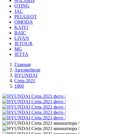
SOLARIS
OTING
JAC
PEUGEOT
OMODA
KAIYI
BAIC
LIVAN
JETOUR
MG
JETTA
Главная
Автомобили
HYUNDAI
Creta 2021
1860