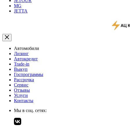
JETOUR
MG
JETTA
Автомобили
Лизинг
Автокредит
Trade-in
Выкуп
Госпрограммы
Рассрочка
Сервис
Отзывы
Услуги
Контакты
Мы в соц. сетях: