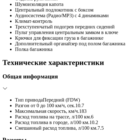
Шумоизоляция капота
Центральный подлокотник с боксом
Аудиосистема (Радио/MP3) с 4 динамиками
Климат-контроль
Трехступенчатый подогрев передних сидений
Пульт управления центральным замком в ключе
Крючки для фиксации груза в багажнике
Дополнительный органайзер под полом багажника
Полка багажника
Технические характеристики
Общая информация
Тип привода
Передний (FDW)
Разгон от 0 до 100 км/ч, сек.
10.7
Максимальная скорость, км/ч.
183
Расход топлива на трассе, л/100 км.
6
Расход топлива в городе, л/100 км.
10.2
Смешанный расход топлива, л/100 км.
7.5
Размеры