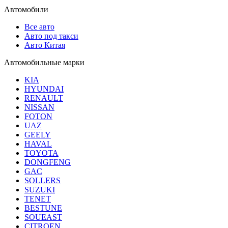
Автомобили
Все авто
Авто под такси
Авто Китая
Автомобильные марки
KIA
HYUNDAI
RENAULT
NISSAN
FOTON
UAZ
GEELY
HAVAL
TOYOTA
DONGFENG
GAC
SOLLERS
SUZUKI
TENET
BESTUNE
SOUEAST
CITROEN