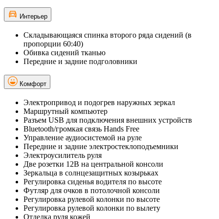
Интерьер
Складывающаяся спинка второго ряда сидений (в
пропорции 60:40)
Обивка сидений тканью
Передние и задние подголовники
Комфорт
Электропривод и подогрев наружных зеркал
Маршрутный компьютер
Разъем USB для подключения внешних устройств
Bluetooth/громкая связь Hands Free
Управление аудиосистемой на руле
Передние и задние электростеклоподъемники
Электроусилитель руля
Две розетки 12В на центральной консоли
Зеркальца в солнцезащитных козырьках
Регулировка сиденья водителя по высоте
Футляр для очков в потолочной консоли
Регулировка рулевой колонки по высоте
Регулировка рулевой колонки по вылету
Отделка руля кожей