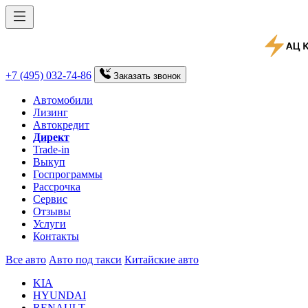
+7 (495) 032-74-86
Заказать
звонок
Автомобили
Лизинг
Автокредит
Директ
Trade-in
Выкуп
Госпрограммы
Рассрочка
Сервис
Отзывы
Услуги
Контакты
Все авто
Авто под такси
Китайские авто
KIA
HYUNDAI
RENAULT