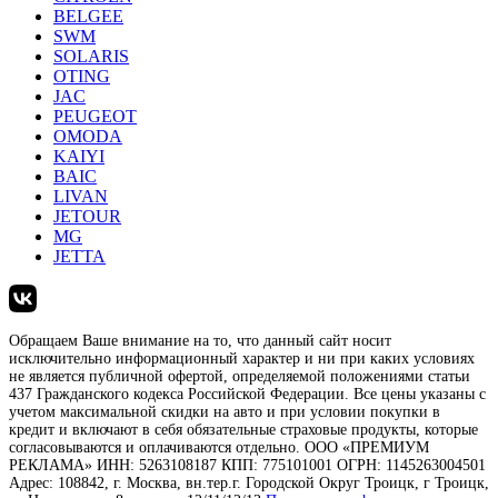
BELGEE
SWM
SOLARIS
OTING
JAC
PEUGEOT
OMODA
KAIYI
BAIC
LIVAN
JETOUR
MG
JETTA
Обращаем Ваше внимание на то, что данный сайт носит
исключительно информационный характер и ни при каких условиях
не является публичной офертой, определяемой положениями статьи
437 Гражданского кодекса Российской Федерации. Все цены указаны с
учетом максимальной скидки на авто и при условии покупки в
кредит и включают в себя обязательные страховые продукты, которые
согласовываются и оплачиваются отдельно. ООО «ПРЕМИУМ
РЕКЛАМА» ИНН: 5263108187 КПП: 775101001 ОГРН: 1145263004501
Адрес: 108842, г. Москва, вн.тер.г. Городской Округ Троицк, г Троицк,