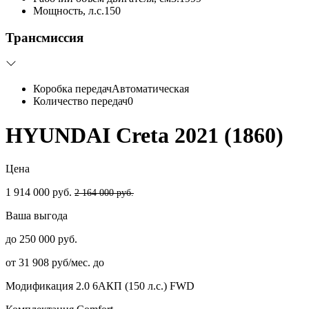
Мощность, л.с.
150
Трансмиссия
Коробка передач
Автоматическая
Количество передач
0
HYUNDAI Creta 2021 (1860)
Цена
1 914 000 руб.
2 164 000 руб.
Ваша выгода
до 250 000 руб.
от 31 908 руб/мес. до
Модификация
2.0 6AКП (150 л.с.) FWD