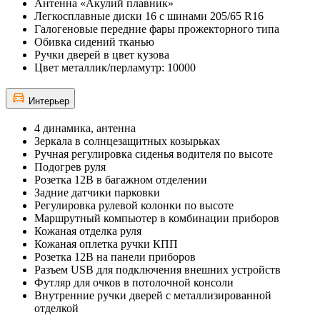
Антенна «Акулий плавник»
Легкосплавные диски 16 с шинами 205/65 R16
Галогеновые передние фары прожекторного типа
Обивка сидений тканью
Ручки дверей в цвет кузова
Цвет металлик/перламутр: 10000
Интерьер
4 динамика, антенна
Зеркала в солнцезащитных козырьках
Ручная регулировка сиденья водителя по высоте
Подогрев руля
Розетка 12В в багажном отделении
Задние датчики парковки
Регулировка рулевой колонки по высоте
Маршрутный компьютер в комбинации приборов
Кожаная отделка руля
Кожаная оплетка ручки КПП
Розетка 12В на панели приборов
Разъем USB для подключения внешних устройств
Футляр для очков в потолочной консоли
Внутренние ручки дверей с металлизированной
отделкой