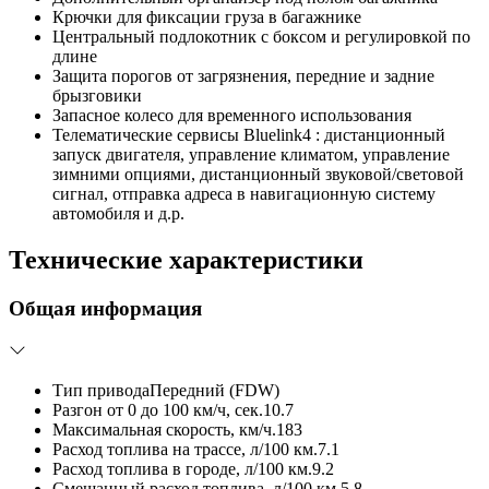
Крючки для фиксации груза в багажнике
Центральный подлокотник с боксом и регулировкой по
длине
Защита порогов от загрязнения, передние и задние
брызговики
Запасное колесо для временного использования
Телематические сервисы Bluelink4 : дистанционный
запуск двигателя, управление климатом, управление
зимними опциями, дистанционный звуковой/световой
сигнал, отправка адреса в навигационную систему
автомобиля и д.р.
Технические характеристики
Общая информация
Тип привода
Передний (FDW)
Разгон от 0 до 100 км/ч, сек.
10.7
Максимальная скорость, км/ч.
183
Расход топлива на трассе, л/100 км.
7.1
Расход топлива в городе, л/100 км.
9.2
Смешанный расход топлива, л/100 км.
5.8