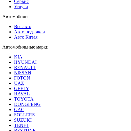
Сервис
Услуги
Автомобили
Все авто
Авто под такси
Авто Китая
Автомобильные марки
KIA
HYUNDAI
RENAULT
NISSAN
FOTON
UAZ
GEELY
HAVAL
TOYOTA
DONGFENG
GAC
SOLLERS
SUZUKI
TENET
BESTUNE