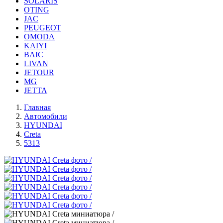
SOLARIS
OTING
JAC
PEUGEOT
OMODA
KAIYI
BAIC
LIVAN
JETOUR
MG
JETTA
Главная
Автомобили
HYUNDAI
Creta
5313