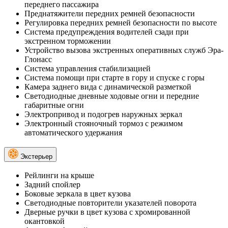
переднего пассажира
Преднатяжители передних ремней безопасности
Регулировка передних ремней безопасности по высоте
Система предупреждения водителей сзади при
экстренном торможении
Устройство вызова экстренных оперативных служб Эра-
Глонасс
Система управления стабилизацией
Система помощи при старте в гору и спуске с горы
Камера заднего вида с динамической разметкой
Светодиодные дневные ходовые огни и передние
габаритные огни
Электропривод и подогрев наружных зеркал
Электронный стояночный тормоз с режимом
автоматического удержания
Экстерьер
Рейлинги на крыше
Задний спойлер
Боковые зеркала в цвет кузова
Светодиодные повторители указателей поворота
Дверные ручки в цвет кузова с хромированной
окантовкой