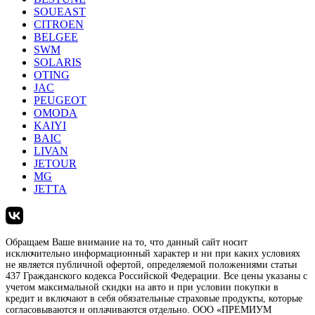
SOUEAST
CITROEN
BELGEE
SWM
SOLARIS
OTING
JAC
PEUGEOT
OMODA
KAIYI
BAIC
LIVAN
JETOUR
MG
JETTA
Обращаем Ваше внимание на то, что данный сайт носит
исключительно информационный характер и ни при каких условиях
не является публичной офертой, определяемой положениями статьи
437 Гражданского кодекса Российской Федерации. Все цены указаны с
учетом максимальной скидки на авто и при условии покупки в
кредит и включают в себя обязательные страховые продукты, которые
согласовываются и оплачиваются отдельно. ООО «ПРЕМИУМ