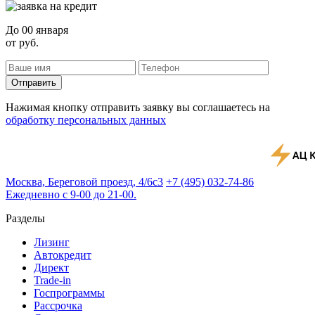
До
00 января
от
руб.
Отправить
Нажимая кнопку отправить заявку вы соглашаетесь на
обработку персональных данных
Москва, Береговой проезд, 4/6с3
+7 (495) 032-74-86
Ежедневно с 9-00 до 21-00.
Разделы
Лизинг
Автокредит
Директ
Trade-in
Госпрограммы
Рассрочка