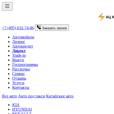
+7 (495) 032-74-86
Заказать
звонок
Автомобили
Лизинг
Автокредит
Директ
Trade-in
Выкуп
Госпрограммы
Рассрочка
Сервис
Отзывы
Услуги
Контакты
Все авто
Авто под такси
Китайские авто
KIA
HYUNDAI
RENAULT