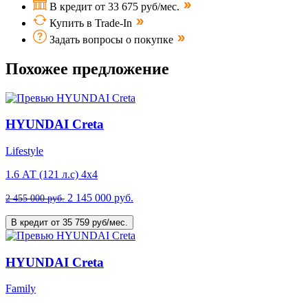
В кредит от 33 675 руб/мес.
Купить в Trade-In
Задать вопросы о покупке
Похожее предложение
HYUNDAI Creta
Lifestyle
1.6 АТ (121 л.с) 4х4
2 145 000 руб.
2 455 000 руб.
В кредит от 35 759 руб/мес.
HYUNDAI Creta
Family