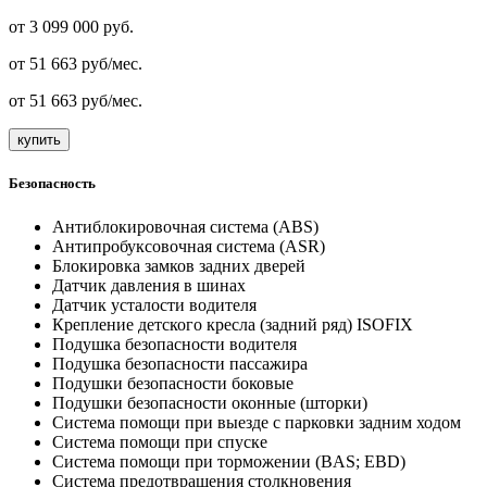
от
3 099 000
руб.
от
51 663
руб/мес.
от
51 663
руб/мес.
купить
Безопасность
Антиблокировочная система (ABS)
Антипробуксовочная система (ASR)
Блокировка замков задних дверей
Датчик давления в шинах
Датчик усталости водителя
Крепление детского кресла (задний ряд) ISOFIX
Подушка безопасности водителя
Подушка безопасности пассажира
Подушки безопасности боковые
Подушки безопасности оконные (шторки)
Система помощи при выезде с парковки задним ходом
Система помощи при спуске
Система помощи при торможении (BAS; EBD)
Система предотвращения столкновения