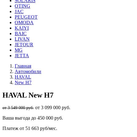
SOLARIS
OTING
JAC
PEUGEOT
OMODA
KAIYI
BAIC
LIVAN
JETOUR
MG
JETTA
Главная
Автомобили
HAVAL
New H7
HAVAL
New H7
от 3 099 000 руб.
от 3 549 000 руб.
Ваша выгода
до 450 000 руб.
Платеж
от 51 663 руб/мес.