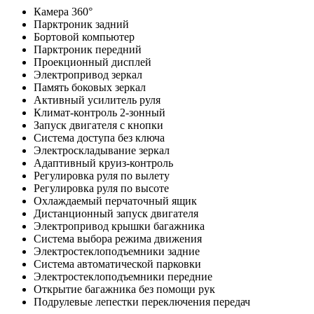
Камера 360°
Парктроник задний
Бортовой компьютер
Парктроник передний
Проекционный дисплей
Электропривод зеркал
Память боковых зеркал
Активный усилитель руля
Климат-контроль 2-зонный
Запуск двигателя с кнопки
Система доступа без ключа
Электроскладывание зеркал
Адаптивный круиз-контроль
Регулировка руля по вылету
Регулировка руля по высоте
Охлаждаемый перчаточный ящик
Дистанционный запуск двигателя
Электропривод крышки багажника
Система выбора режима движения
Электростеклоподъемники задние
Система автоматической парковки
Электростеклоподъемники передние
Открытие багажника без помощи рук
Подрулевые лепестки переключения передач