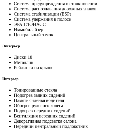
Система предупреждения о столкновении
Система распознавания дорожных знаков
Система стабилизации (ESP)
Система удержания в полосе
ЭРА-ГЛОНАСС
Иммобилайзер
Центральный замок
Экстерьер
Диски 18
Металлик
Рейлинги на крыше
Интерьер
Тонированные стекла
Подогрев задних сидений
Память сиденья водителя
Обогрев рулевого колеса
Подогрев передних сидений
Вентиляция передних сидений
Декоративная подсветка салона
Передний центральный подлокотник