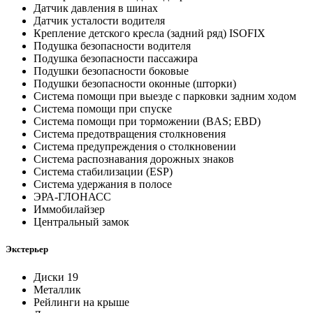
Датчик давления в шинах
Датчик усталости водителя
Крепление детского кресла (задний ряд) ISOFIX
Подушка безопасности водителя
Подушка безопасности пассажира
Подушки безопасности боковые
Подушки безопасности оконные (шторки)
Система помощи при выезде с парковки задним ходом
Система помощи при спуске
Система помощи при торможении (BAS; EBD)
Система предотвращения столкновения
Система предупреждения о столкновении
Система распознавания дорожных знаков
Система стабилизации (ESP)
Система удержания в полосе
ЭРА-ГЛОНАСС
Иммобилайзер
Центральный замок
Экстерьер
Диски 19
Металлик
Рейлинги на крыше