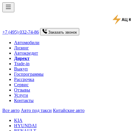
+7 (495) 032-74-86
Заказать
звонок
Автомобили
Лизинг
Автокредит
Директ
Trade-in
Выкуп
Госпрограммы
Рассрочка
Сервис
Отзывы
Услуги
Контакты
Все авто
Авто под такси
Китайские авто
KIA
HYUNDAI
RENAULT