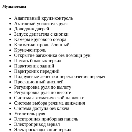
Мультимедиа
Адаптивный круиз-контроль
Активный усилитель руля
Доводчик дверей
Запуск двигателя с кнопки
Камеры кругового обзора
Климат-контроль 2-зонный
Круиз-контроль
Открытие багажника без помощи рук
Память боковых зеркал
Парктроник задний
Парктроник передний
Подрулевые лепестки переключения передач
Проекционный дисплей
Регулировка руля по вылету
Регулировка руля по высоте
Система автоматической парковки
Система выбора режима движения
Система доступа без ключа
Усилитель руля
Электронная приборная панель
Электропривод зеркал
Электроскладывание зеркал