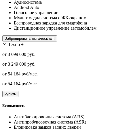
Аудиосистема
Android Auto
Голосовое управление
Мультимедиа система с ЖК-экраном
Беспроводная зарядка для смартфона
Дистанционное управление автомобилем
Забронировать осталось шт.
Техно +
от 3 699 000 руб.
от
3 249 000
руб.
от
54 164
руб/мес.
от
54 164
руб/мес.
купить
Безопасность
Антиблокировочная система (ABS)
Антипробуксовочная система (ASR)
Блокировка замков задних дверей