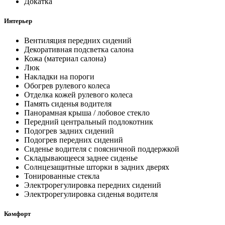
Докатка
Интерьер
Вентиляция передних сидений
Декоративная подсветка салона
Кожа (материал салона)
Люк
Накладки на пороги
Обогрев рулевого колеса
Отделка кожей рулевого колеса
Память сиденья водителя
Панорамная крыша / лобовое стекло
Передний центральный подлокотник
Подогрев задних сидений
Подогрев передних сидений
Сиденье водителя с поясничной поддержкой
Складывающееся заднее сиденье
Солнцезащитные шторки в задних дверях
Тонированные стекла
Электрорегулировка передних сидений
Электрорегулировка сиденья водителя
Комфорт