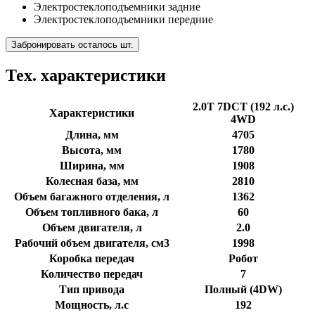
Электростеклоподъемники задние
Электростеклоподъемники передние
Забронировать осталось шт.
Тех. характеристики
2.0T 7DCT (192 л.с.)
Характеристики
4WD
Длина, мм
4705
Высота, мм
1780
Ширина, мм
1908
Колесная база, мм
2810
Объем багажного отделения, л
1362
Объем топливного бака, л
60
Объем двигателя, л
2.0
Рабочий объем двигателя, см3
1998
Коробка передач
Робот
Количество передач
7
Тип привода
Полный (4DW)
Мощность, л.с
192