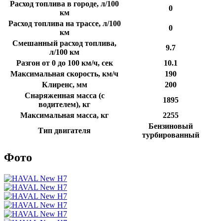
Расход топлива в городе, л/100
0
км
Расход топлива на трассе, л/100
0
км
Смешанный расход топлива,
9.7
л/100 км
Разгон от 0 до 100 км/ч, сек
10.1
Максимальная скорость, км/ч
190
Клиренс, мм
200
Снаряженная масса (с
1895
водителем), кг
Максимальная масса, кг
2255
Бензиновый
Тип двигателя
турбированный
Фото