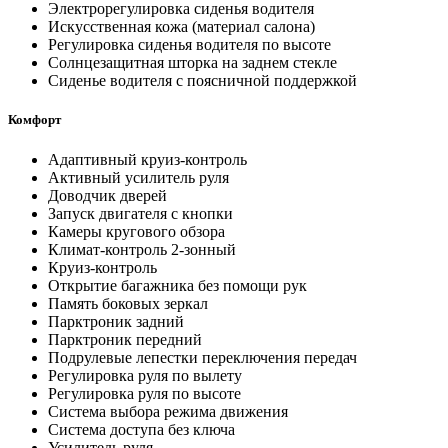
Электрорегулировка сиденья водителя
Искусственная кожа (материал салона)
Регулировка сиденья водителя по высоте
Солнцезащитная шторка на заднем стекле
Сиденье водителя с поясничной поддержкой
Комфорт
Адаптивный круиз-контроль
Активный усилитель руля
Доводчик дверей
Запуск двигателя с кнопки
Камеры кругового обзора
Климат-контроль 2-зонный
Круиз-контроль
Открытие багажника без помощи рук
Память боковых зеркал
Парктроник задний
Парктроник передний
Подрулевые лепестки переключения передач
Регулировка руля по вылету
Регулировка руля по высоте
Система выбора режима движения
Система доступа без ключа
Усилитель руля