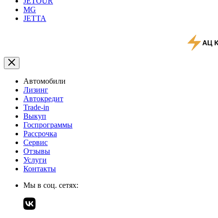
JETOUR
MG
JETTA
Автомобили
Лизинг
Автокредит
Trade-in
Выкуп
Госпрограммы
Рассрочка
Сервис
Отзывы
Услуги
Контакты
Мы в соц. сетях: