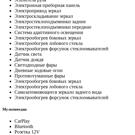
Электронная приборная панель
Электропривод зеркал
Электроскладывание зеркал
Электростеклоподъемники задние
Электростеклоподъемники передние
Система адаптивного освещения
Электрообогрев боковых зеркал
Электрообогрев лобового стекла
Электрообогрев форсунок стеклоомывателей
Датчик света
Датчик дождя
Светодиодные фары
Дневные ходовые огни
Противотуманные фары
Электрообогрев боковых зеркал
Электрообогрев лобового стекла
Самозатемняющееся зеркало заднего вида
Электрообогрев форсунок стеклоомывателей
Мультимедиа
CarPlay
Bluetooth
Розетка 12V