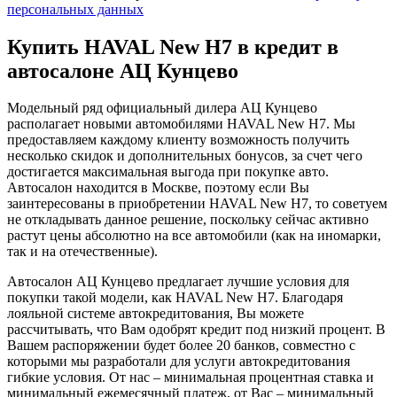
персональных данных
Купить HAVAL New H7 в кредит в
автосалоне АЦ Кунцево
Модельный ряд официальный дилера АЦ Кунцево
располагает новыми автомобилями HAVAL New H7. Мы
предоставляем каждому клиенту возможность получить
несколько скидок и дополнительных бонусов, за счет чего
достигается максимальная выгода при покупке авто.
Автосалон находится в Москве, поэтому если Вы
заинтересованы в приобретении HAVAL New H7, то советуем
не откладывать данное решение, поскольку сейчас активно
растут цены абсолютно на все автомобили (как на иномарки,
так и на отечественные).
Автосалон АЦ Кунцево предлагает лучшие условия для
покупки такой модели, как HAVAL New H7. Благодаря
лояльной системе автокредитования, Вы можете
рассчитывать, что Вам одобрят кредит под низкий процент. В
Вашем распоряжении будет более 20 банков, совместно с
которыми мы разработали для услуги автокредитования
гибкие условия. От нас – минимальная процентная ставка и
минимальный ежемесячный платеж, от Вас – минимальный