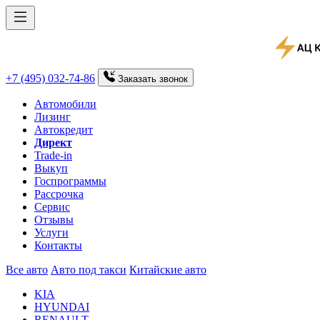
+7 (495) 032-74-86
Заказать
звонок
Автомобили
Лизинг
Автокредит
Директ
Trade-in
Выкуп
Госпрограммы
Рассрочка
Сервис
Отзывы
Услуги
Контакты
Все авто
Авто под такси
Китайские авто
KIA
HYUNDAI
RENAULT