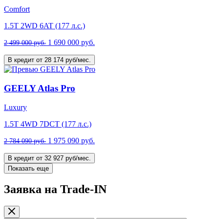
Comfort
1.5T 2WD 6AT (177 л.с.)
1 690 000 руб.
2 499 000 руб.
В кредит от 28 174 руб/мес.
GEELY Atlas Pro
Luxury
1.5T 4WD 7DCT (177 л.с.)
1 975 090 руб.
2 784 090 руб.
В кредит от 32 927 руб/мес.
Показать еще
Заявка на Trade-IN