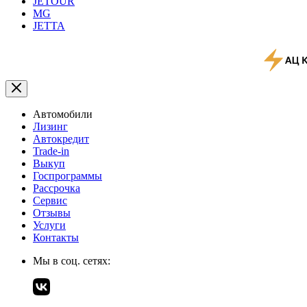
JETOUR
MG
JETTA
Автомобили
Лизинг
Автокредит
Trade-in
Выкуп
Госпрограммы
Рассрочка
Сервис
Отзывы
Услуги
Контакты
Мы в соц. сетях: