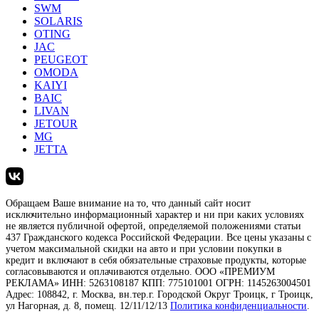
SWM
SOLARIS
OTING
JAC
PEUGEOT
OMODA
KAIYI
BAIC
LIVAN
JETOUR
MG
JETTA
Обращаем Ваше внимание на то, что данный сайт носит
исключительно информационный характер и ни при каких условиях
не является публичной офертой, определяемой положениями статьи
437 Гражданского кодекса Российской Федерации. Все цены указаны с
учетом максимальной скидки на авто и при условии покупки в
кредит и включают в себя обязательные страховые продукты, которые
согласовываются и оплачиваются отдельно. ООО «ПРЕМИУМ
РЕКЛАМА» ИНН: 5263108187 КПП: 775101001 ОГРН: 1145263004501
Адрес: 108842, г. Москва, вн.тер.г. Городской Округ Троицк, г Троицк,
ул Нагорная, д. 8, помещ. 12/11/12/13
Политика конфиденциальности
.