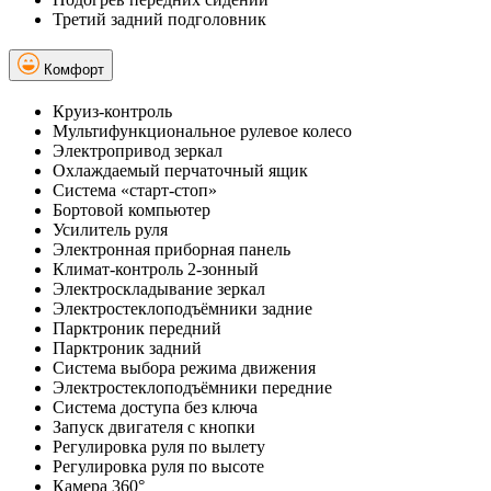
Третий задний подголовник
Комфорт
Круиз-контроль
Мультифункциональное рулевое колесо
Электропривод зеркал
Охлаждаемый перчаточный ящик
Система «старт-стоп»
Бортовой компьютер
Усилитель руля
Электронная приборная панель
Климат-контроль 2-зонный
Электроскладывание зеркал
Электростеклоподъёмники задние
Парктроник передний
Парктроник задний
Система выбора режима движения
Электростеклоподъёмники передние
Система доступа без ключа
Запуск двигателя с кнопки
Регулировка руля по вылету
Регулировка руля по высоте
Камера 360°