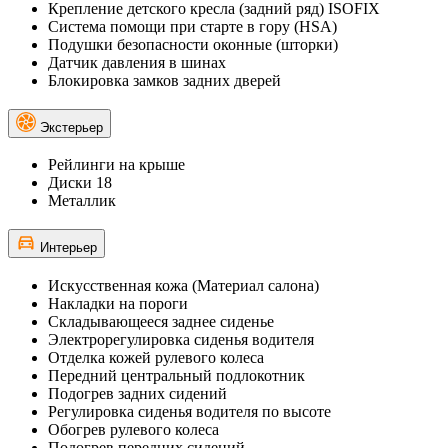
Крепление детского кресла (задний ряд) ISOFIX
Система помощи при старте в гору (HSA)
Подушки безопасности оконные (шторки)
Датчик давления в шинах
Блокировка замков задних дверей
Экстерьер
Рейлинги на крыше
Диски 18
Металлик
Интерьер
Искусственная кожа (Материал салона)
Накладки на пороги
Складывающееся заднее сиденье
Электрорегулировка сиденья водителя
Отделка кожей рулевого колеса
Передний центральный подлокотник
Подогрев задних сидений
Регулировка сиденья водителя по высоте
Обогрев рулевого колеса
Подогрев передних сидений