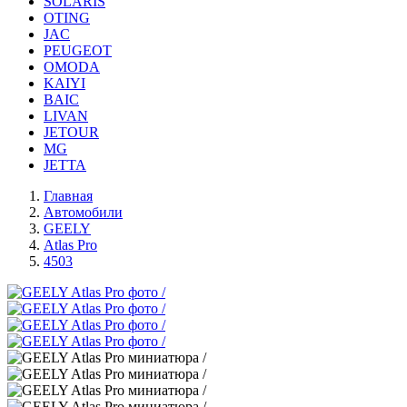
SOLARIS
OTING
JAC
PEUGEOT
OMODA
KAIYI
BAIC
LIVAN
JETOUR
MG
JETTA
Главная
Автомобили
GEELY
Atlas Pro
4503