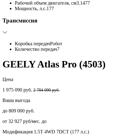
Рабочий объем двигателя, см3.
1477
Мощность, л.с.
177
Трансмиссия
Коробка передач
Робот
Количество передач
7
GEELY Atlas Pro (4503)
Цена
1 975 090 руб.
2 784 090 руб.
Ваша выгода
до 809 000 руб.
от 32 927 руб/мес. до
Модификация
1.5T 4WD 7DCT (177 л.с.)