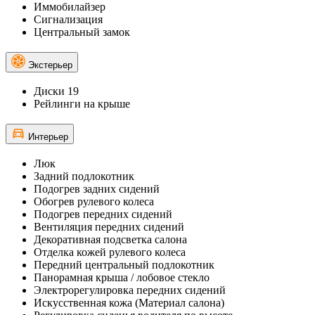
Иммобилайзер
Сигнализация
Центральный замок
Экстерьер
Диски 19
Рейлинги на крыше
Интерьер
Люк
Задний подлокотник
Подогрев задних сидений
Обогрев рулевого колеса
Подогрев передних сидений
Вентиляция передних сидений
Декоративная подсветка салона
Отделка кожей рулевого колеса
Передний центральный подлокотник
Панорамная крыша / лобовое стекло
Электрорегулировка передних сидений
Искусственная кожа (Материал салона)