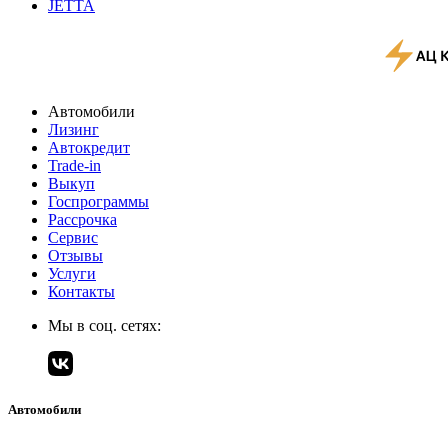
JETTA
Автомобили
Лизинг
Автокредит
Trade-in
Выкуп
Госпрограммы
Рассрочка
Сервис
Отзывы
Услуги
Контакты
Мы в соц. сетях:
Автомобили