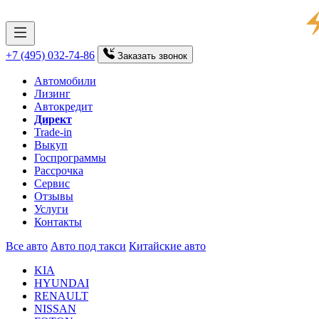
+7 (495) 032-74-86
Заказать
звонок
Автомобили
Лизинг
Автокредит
Директ
Trade-in
Выкуп
Госпрограммы
Рассрочка
Сервис
Отзывы
Услуги
Контакты
Все авто
Авто под такси
Китайские авто
KIA
HYUNDAI
RENAULT
NISSAN