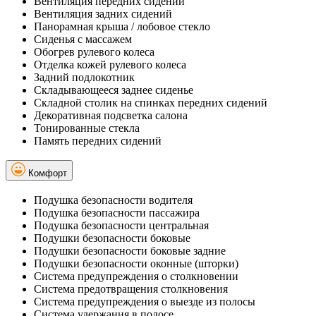
Вентиляция передних сидений
Вентиляция задних сидений
Панорамная крыша / лобовое стекло
Сиденья с массажем
Обогрев рулевого колеса
Отделка кожей рулевого колеса
Задний подлокотник
Складывающееся заднее сиденье
Складной столик на спинках передних сидений
Декоративная подсветка салона
Тонированные стекла
Память передних сидений
Комфорт
Подушка безопасности водителя
Подушка безопасности пассажира
Подушка безопасности центральная
Подушки безопасности боковые
Подушки безопасности боковые задние
Подушки безопасности оконные (шторки)
Система предупреждения о столкновении
Система предотвращения столкновения
Система предупреждения о выезде из полосы
Система удержания в полосе