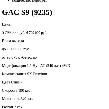
Количество передач
1
GAC S9 (9235)
Цена
5 799 000 руб.
6 799 000 руб.
Ваша выгода
до 1 000 000 руб.
от 96 675 руб/мес. до
Модификация
1.5 Hyb AT (340 л.с.) 4WD
Комплектация
SX Premium
Цвет
Синий
Скорость
190 км/ч
Мощность
340 л.с.
Разгон
7 сек.