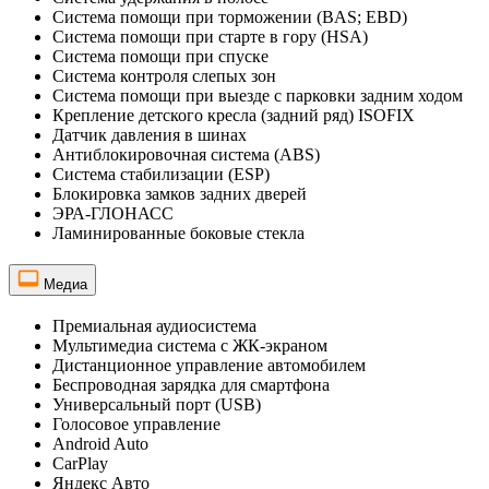
Система помощи при торможении (BAS; EBD)
Система помощи при старте в гору (HSA)
Система помощи при спуске
Система контроля слепых зон
Система помощи при выезде с парковки задним ходом
Крепление детского кресла (задний ряд) ISOFIX
Датчик давления в шинах
Антиблокировочная система (ABS)
Система стабилизации (ESP)
Блокировка замков задних дверей
ЭРА-ГЛОНАСС
Ламинированные боковые стекла
Медиа
Премиальная аудиосистема
Мультимедиа система с ЖК-экраном
Дистанционное управление автомобилем
Беспроводная зарядка для смартфона
Универсальный порт (USB)
Голосовое управление
Android Auto
CarPlay
Яндекс Авто