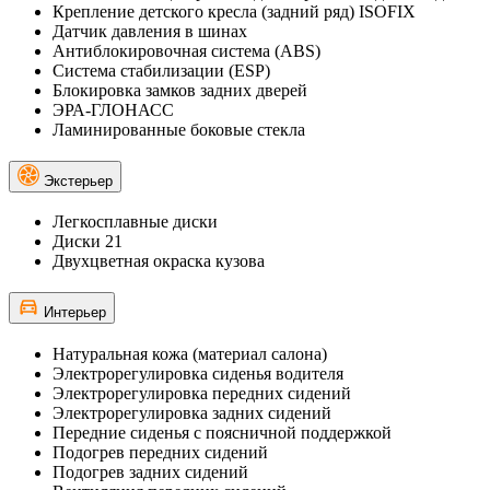
Крепление детского кресла (задний ряд) ISOFIX
Датчик давления в шинах
Антиблокировочная система (ABS)
Система стабилизации (ESP)
Блокировка замков задних дверей
ЭРА-ГЛОНАСС
Ламинированные боковые стекла
Экстерьер
Легкосплавные диски
Диски 21
Двухцветная окраска кузова
Интерьер
Натуральная кожа (материал салона)
Электрорегулировка сиденья водителя
Электрорегулировка передних сидений
Электрорегулировка задних сидений
Передние сиденья с поясничной поддержкой
Подогрев передних сидений
Подогрев задних сидений