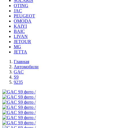
SOLARIS
OTING
JAC
PEUGEOT
OMODA
KAIYI
BAIC
LIVAN
JETOUR
MG
JETTA
Главная
Автомобили
GAC
S9
9235