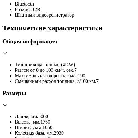
Bluetooth
Розетка 12В
Штатный видеорегистратор
Технические характеристики
Общая информация
Тип привода
Полный (4DW)
Разгон от 0 до 100 км/ч, сек.
7
Максимальная скорость, км/ч.
190
Смешанный расход топлива, л/100 км.
7
Размеры
Длина, мм.
5060
Высота, мм.
1760
Ширина, мм.
1950
Колесная база, мм.
2930