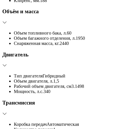
Клиренс, мм.
188
Объём и масса
Объем топливного бака, л.
60
Объем багажного отделения, л.
1950
Снаряженная масса, кг.
2440
Двигатель
Тип двигателя
Гибридный
Объем двигателя, л.
1,5
Рабочий объем двигателя, см3.
1498
Мощность, л.с.
340
Трансмиссия
Коробка передач
Автоматическая