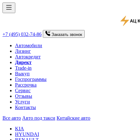
+7 (495) 032-74-86
Заказать
звонок
Автомобили
Лизинг
Автокредит
Директ
Trade-in
Выкуп
Госпрограммы
Рассрочка
Сервис
Отзывы
Услуги
Контакты
Все авто
Авто под такси
Китайские авто
KIA
HYUNDAI
RENAULT