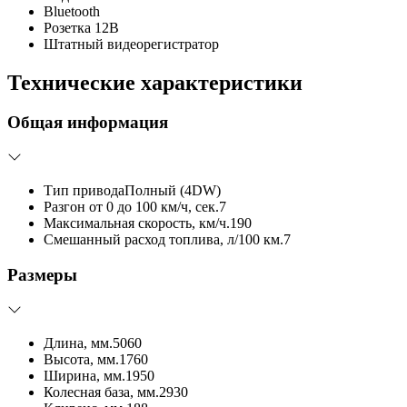
Bluetooth
Розетка 12В
Штатный видеорегистратор
Технические характеристики
Общая информация
Тип привода
Полный (4DW)
Разгон от 0 до 100 км/ч, сек.
7
Максимальная скорость, км/ч.
190
Смешанный расход топлива, л/100 км.
7
Размеры
Длина, мм.
5060
Высота, мм.
1760
Ширина, мм.
1950
Колесная база, мм.
2930