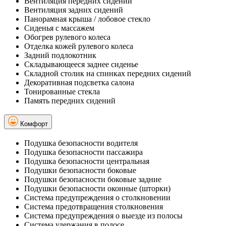
Вентиляция передних сидений
Вентиляция задних сидений
Панорамная крыша / лобовое стекло
Сиденья с массажем
Обогрев рулевого колеса
Отделка кожей рулевого колеса
Задний подлокотник
Складывающееся заднее сиденье
Складной столик на спинках передних сидений
Декоративная подсветка салона
Тонированные стекла
Память передних сидений
Комфорт
Подушка безопасности водителя
Подушка безопасности пассажира
Подушка безопасности центральная
Подушки безопасности боковые
Подушки безопасности боковые задние
Подушки безопасности оконные (шторки)
Система предупреждения о столкновении
Система предотвращения столкновения
Система предупреждения о выезде из полосы
Система удержания в полосе