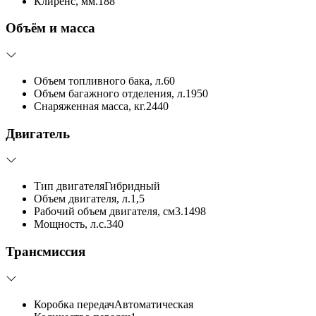
Клиренс, мм.
188
Объём и масса
Объем топливного бака, л.
60
Объем багажного отделения, л.
1950
Снаряженная масса, кг.
2440
Двигатель
Тип двигателя
Гибридный
Объем двигателя, л.
1,5
Рабочий объем двигателя, см3.
1498
Мощность, л.с.
340
Трансмиссия
Коробка передач
Автоматическая