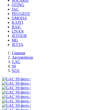
SOLARIS
OTING
JAC
PEUGEOT
OMODA
KAIYI
BAIC
LIVAN
JETOUR
MG
JETTA
Главная
Автомобили
GAC
S9
9231