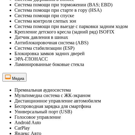
Система помощи при торможении (BAS; EBD)
Система помощи при старте в гору (HSA)
Система помощи при спуске
Система контроля слепых зон
Система помощи при выезде с парковки задним ходом
Крепление детского кресла (задний ряд) ISOFIX
Датчик давления в шинах
Антиблокировочная система (ABS)
Система стабилизации (ESP)
Блокировка замков задних дверей
ЭРА-ГЛОНАСС
Ламинированные боковые стекла
Медиа
Премиальная аудиосистема
Мультимедиа система с ЖК-экраном
Дистанционное управление автомобилем
Беспроводная зарядка для смартфона
Универсальный порт (USB)
Голосовое управление
Android Auto
CarPlay
Яндекс Авто