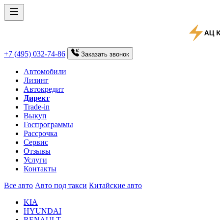
+7 (495) 032-74-86
Заказать
звонок
Автомобили
Лизинг
Автокредит
Директ
Trade-in
Выкуп
Госпрограммы
Рассрочка
Сервис
Отзывы
Услуги
Контакты
Все авто
Авто под такси
Китайские авто
KIA
HYUNDAI
RENAULT