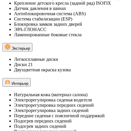
Крепление детского кресла (задний ряд) ISOFIX
Датчик давления в шинах
Антиблокировочная система (ABS)
Система стабилизации (ESP)
Блокировка замков задних дверей
ЭРА-ГЛОНАСС
Ламинированные боковые стекла
Экстерьер
Легкосплавные диски
Диски 21
Двухцветная окраска кузова
Интерьер
Натуральная кожа (материал салона)
Электрорегулировка сиденья водителя
Электрорегулировка передних сидений
Электрорегулировка задних сидений
Передние сиденья с поясничной поддержкой
Подогрев передних сидений
Подогрев задних сидений