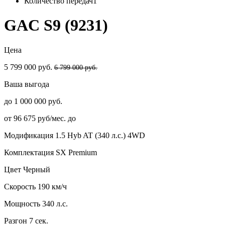
Количество передач
1
GAC S9 (9231)
Цена
5 799 000 руб.
6 799 000 руб.
Ваша выгода
до 1 000 000 руб.
от 96 675 руб/мес. до
Модификация
1.5 Hyb AT (340 л.с.) 4WD
Комплектация
SX Premium
Цвет
Черный
Скорость
190 км/ч
Мощность
340 л.с.
Разгон
7 сек.