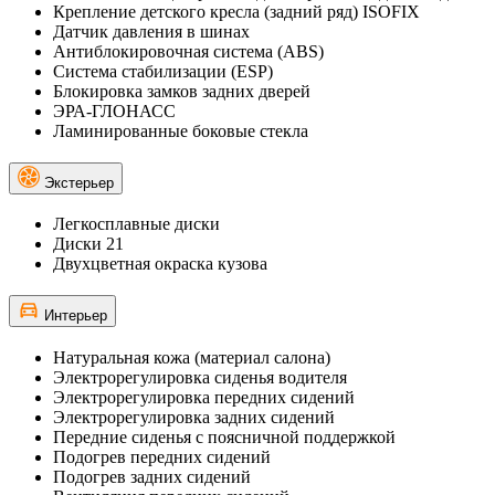
Крепление детского кресла (задний ряд) ISOFIX
Датчик давления в шинах
Антиблокировочная система (ABS)
Система стабилизации (ESP)
Блокировка замков задних дверей
ЭРА-ГЛОНАСС
Ламинированные боковые стекла
Экстерьер
Легкосплавные диски
Диски 21
Двухцветная окраска кузова
Интерьер
Натуральная кожа (материал салона)
Электрорегулировка сиденья водителя
Электрорегулировка передних сидений
Электрорегулировка задних сидений
Передние сиденья с поясничной поддержкой
Подогрев передних сидений
Подогрев задних сидений