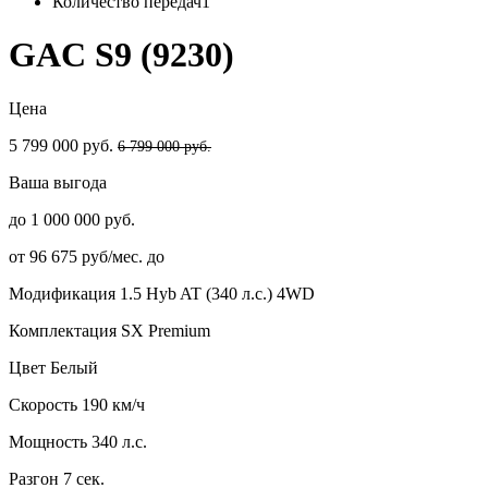
Количество передач
1
GAC S9 (9230)
Цена
5 799 000 руб.
6 799 000 руб.
Ваша выгода
до 1 000 000 руб.
от 96 675 руб/мес. до
Модификация
1.5 Hyb AT (340 л.с.) 4WD
Комплектация
SX Premium
Цвет
Белый
Скорость
190 км/ч
Мощность
340 л.с.
Разгон
7 сек.