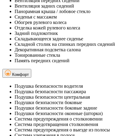
Вентиляция передних сидений
Вентиляция задних сидений
Панорамная крыша / лобовое стекло
Сиденья с массажем
Обогрев рулевого колеса
Отделка кожей рулевого колеса
Задний подлокотник
Складывающееся заднее сиденье
Складной столик на спинках передних сидений
Декоративная подсветка салона
Тонированные стекла
Память передних сидений
Комфорт
Подушка безопасности водителя
Подушка безопасности пассажира
Подушка безопасности центральная
Подушки безопасности боковые
Подушки безопасности боковые задние
Подушки безопасности оконные (шторки)
Система предупреждения о столкновении
Система предотвращения столкновения
Система предупреждения о выезде из полосы
Система удержания в полосе