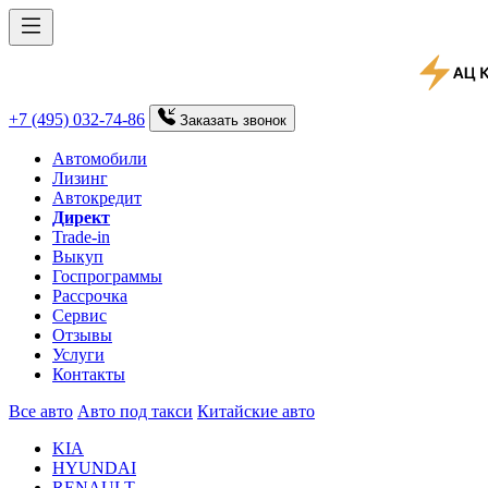
+7 (495) 032-74-86
Заказать
звонок
Автомобили
Лизинг
Автокредит
Директ
Trade-in
Выкуп
Госпрограммы
Рассрочка
Сервис
Отзывы
Услуги
Контакты
Все авто
Авто под такси
Китайские авто
KIA
HYUNDAI
RENAULT