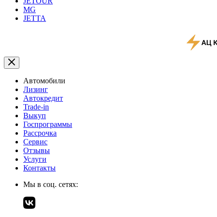
JETOUR
MG
JETTA
Автомобили
Лизинг
Автокредит
Trade-in
Выкуп
Госпрограммы
Рассрочка
Сервис
Отзывы
Услуги
Контакты
Мы в соц. сетях: