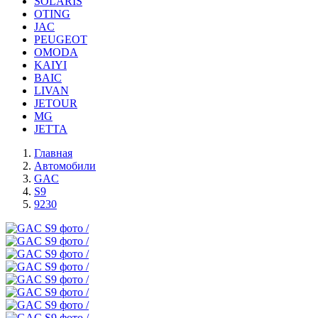
SOLARIS
OTING
JAC
PEUGEOT
OMODA
KAIYI
BAIC
LIVAN
JETOUR
MG
JETTA
Главная
Автомобили
GAC
S9
9230