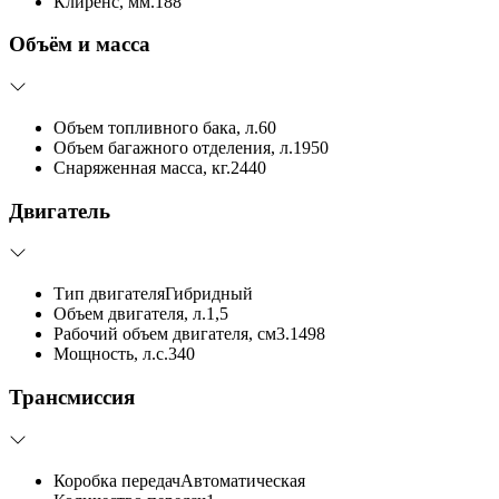
Клиренс, мм.
188
Объём и масса
Объем топливного бака, л.
60
Объем багажного отделения, л.
1950
Снаряженная масса, кг.
2440
Двигатель
Тип двигателя
Гибридный
Объем двигателя, л.
1,5
Рабочий объем двигателя, см3.
1498
Мощность, л.с.
340
Трансмиссия
Коробка передач
Автоматическая