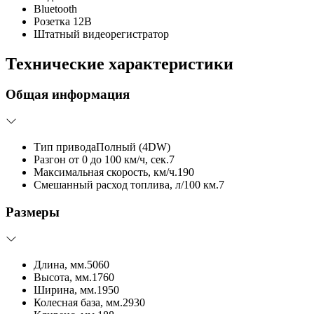
Bluetooth
Розетка 12В
Штатный видеорегистратор
Технические характеристики
Общая информация
Тип привода
Полный (4DW)
Разгон от 0 до 100 км/ч, сек.
7
Максимальная скорость, км/ч.
190
Смешанный расход топлива, л/100 км.
7
Размеры
Длина, мм.
5060
Высота, мм.
1760
Ширина, мм.
1950
Колесная база, мм.
2930