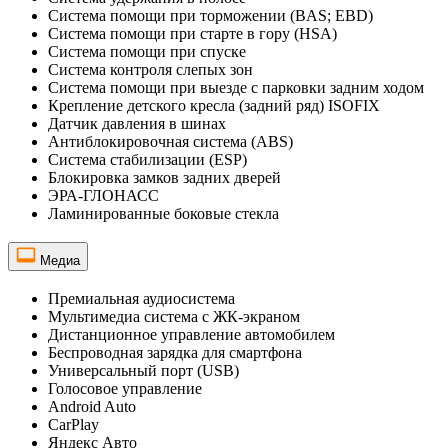
Система помощи при торможении (BAS; EBD)
Система помощи при старте в гору (HSA)
Система помощи при спуске
Система контроля слепых зон
Система помощи при выезде с парковки задним ходом
Крепление детского кресла (задний ряд) ISOFIX
Датчик давления в шинах
Антиблокировочная система (ABS)
Система стабилизации (ESP)
Блокировка замков задних дверей
ЭРА-ГЛОНАСС
Ламинированные боковые стекла
Медиа
Премиальная аудиосистема
Мультимедиа система с ЖК-экраном
Дистанционное управление автомобилем
Беспроводная зарядка для смартфона
Универсальный порт (USB)
Голосовое управление
Android Auto
CarPlay
Яндекс Авто