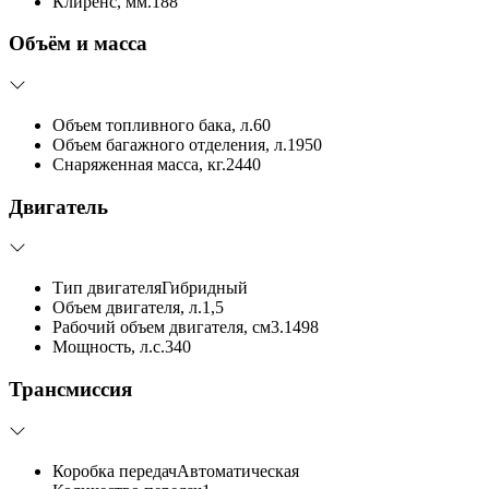
Клиренс, мм.
188
Объём и масса
Объем топливного бака, л.
60
Объем багажного отделения, л.
1950
Снаряженная масса, кг.
2440
Двигатель
Тип двигателя
Гибридный
Объем двигателя, л.
1,5
Рабочий объем двигателя, см3.
1498
Мощность, л.с.
340
Трансмиссия
Коробка передач
Автоматическая