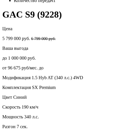
Количество передач
1
GAC S9 (9228)
Цена
5 799 000 руб.
6 799 000 руб.
Ваша выгода
до 1 000 000 руб.
от 96 675 руб/мес. до
Модификация
1.5 Hyb AT (340 л.с.) 4WD
Комплектация
SX Premium
Цвет
Синий
Скорость
190 км/ч
Мощность
340 л.с.
Разгон
7 сек.