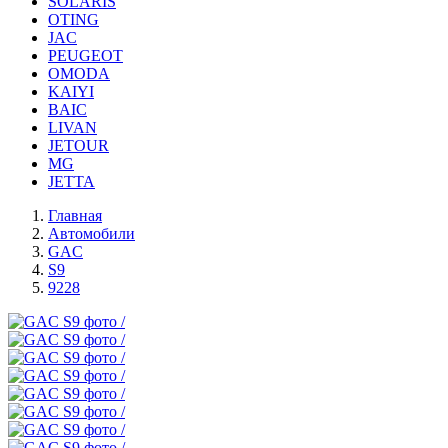
SOLARIS
OTING
JAC
PEUGEOT
OMODA
KAIYI
BAIC
LIVAN
JETOUR
MG
JETTA
Главная
Автомобили
GAC
S9
9228