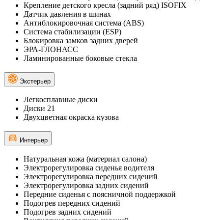
Крепление детского кресла (задний ряд) ISOFIX
Датчик давления в шинах
Антиблокировочная система (ABS)
Система стабилизации (ESP)
Блокировка замков задних дверей
ЭРА-ГЛОНАСС
Ламинированные боковые стекла
Экстерьер
Легкосплавные диски
Диски 21
Двухцветная окраска кузова
Интерьер
Натуральная кожа (материал салона)
Электрорегулировка сиденья водителя
Электрорегулировка передних сидений
Электрорегулировка задних сидений
Передние сиденья с поясничной поддержкой
Подогрев передних сидений
Подогрев задних сидений