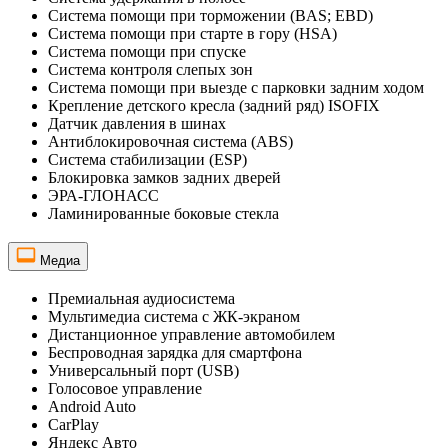
Система помощи при торможении (BAS; EBD)
Система помощи при старте в гору (HSA)
Система помощи при спуске
Система контроля слепых зон
Система помощи при выезде с парковки задним ходом
Крепление детского кресла (задний ряд) ISOFIX
Датчик давления в шинах
Антиблокировочная система (ABS)
Система стабилизации (ESP)
Блокировка замков задних дверей
ЭРА-ГЛОНАСС
Ламинированные боковые стекла
Медиа
Премиальная аудиосистема
Мультимедиа система с ЖК-экраном
Дистанционное управление автомобилем
Беспроводная зарядка для смартфона
Универсальный порт (USB)
Голосовое управление
Android Auto
CarPlay
Яндекс Авто