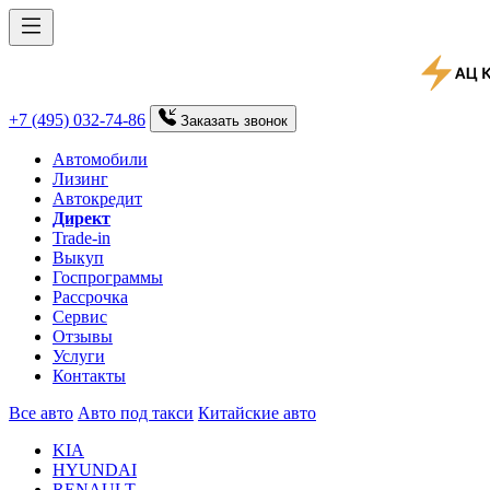
+7 (495) 032-74-86
Заказать
звонок
Автомобили
Лизинг
Автокредит
Директ
Trade-in
Выкуп
Госпрограммы
Рассрочка
Сервис
Отзывы
Услуги
Контакты
Все авто
Авто под такси
Китайские авто
KIA
HYUNDAI
RENAULT