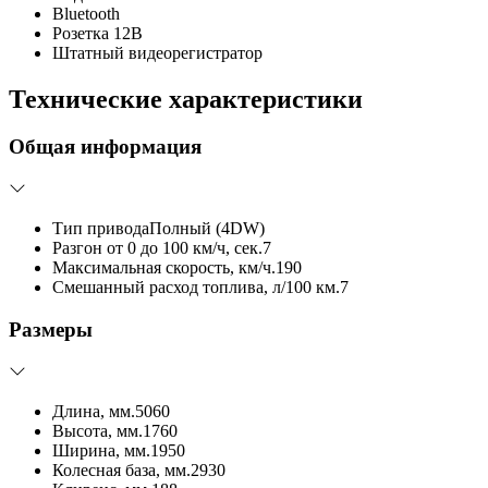
Bluetooth
Розетка 12В
Штатный видеорегистратор
Технические характеристики
Общая информация
Тип привода
Полный (4DW)
Разгон от 0 до 100 км/ч, сек.
7
Максимальная скорость, км/ч.
190
Смешанный расход топлива, л/100 км.
7
Размеры
Длина, мм.
5060
Высота, мм.
1760
Ширина, мм.
1950
Колесная база, мм.
2930