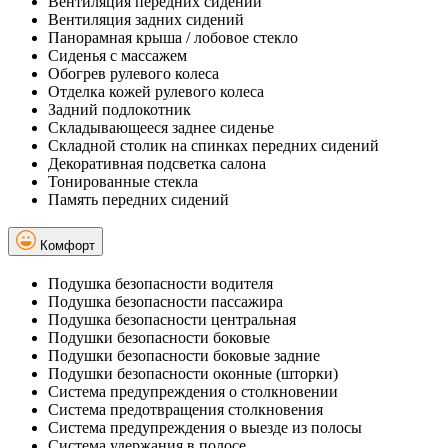
Вентиляция передних сидений
Вентиляция задних сидений
Панорамная крыша / лобовое стекло
Сиденья с массажем
Обогрев рулевого колеса
Отделка кожей рулевого колеса
Задний подлокотник
Складывающееся заднее сиденье
Складной столик на спинках передних сидений
Декоративная подсветка салона
Тонированные стекла
Память передних сидений
Комфорт
Подушка безопасности водителя
Подушка безопасности пассажира
Подушка безопасности центральная
Подушки безопасности боковые
Подушки безопасности боковые задние
Подушки безопасности оконные (шторки)
Система предупреждения о столкновении
Система предотвращения столкновения
Система предупреждения о выезде из полосы
Система удержания в полосе