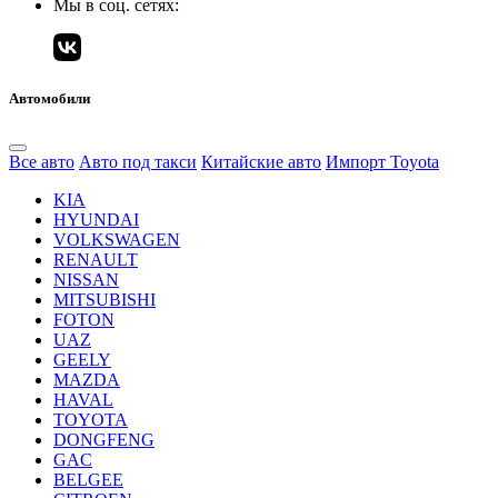
Мы в соц. сетях:
Автомобили
Все авто
Авто под такси
Китайские авто
Импорт Toyota
KIA
HYUNDAI
VOLKSWAGEN
RENAULT
NISSAN
MITSUBISHI
FOTON
UAZ
GEELY
MAZDA
HAVAL
TOYOTA
DONGFENG
GAC
BELGEE