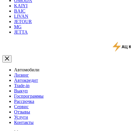
OMODA
KAIYI
BAIC
LIVAN
JETOUR
MG
JETTA
Автомобили
Лизинг
Автокредит
Trade-in
Выкуп
Госпрограммы
Рассрочка
Сервис
Отзывы
Услуги
Контакты