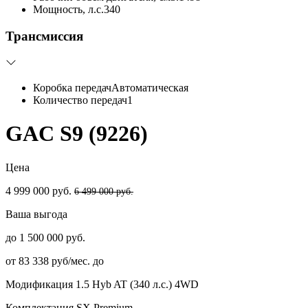
Мощность, л.с.
340
Трансмиссия
Коробка передач
Автоматическая
Количество передач
1
GAC S9 (9226)
Цена
4 999 000 руб.
6 499 000 руб.
Ваша выгода
до 1 500 000 руб.
от 83 338 руб/мес. до
Модификация
1.5 Hyb AT (340 л.с.) 4WD
Комплектация
SX Premium