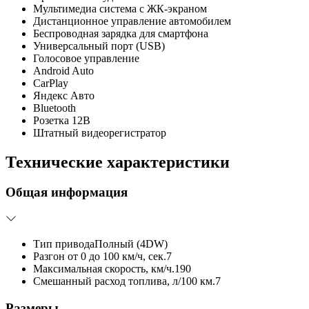
Мультимедиа система с ЖК-экраном
Дистанционное управление автомобилем
Беспроводная зарядка для смартфона
Универсальный порт (USB)
Голосовое управление
Android Auto
CarPlay
Яндекс Авто
Bluetooth
Розетка 12В
Штатный видеорегистратор
Технические характеристики
Общая информация
Тип привода
Полный (4DW)
Разгон от 0 до 100 км/ч, сек.
7
Максимальная скорость, км/ч.
190
Смешанный расход топлива, л/100 км.
7
Размеры