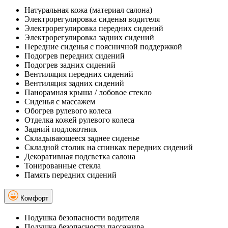
Натуральная кожа (материал салона)
Электрорегулировка сиденья водителя
Электрорегулировка передних сидений
Электрорегулировка задних сидений
Передние сиденья с поясничной поддержкой
Подогрев передних сидений
Подогрев задних сидений
Вентиляция передних сидений
Вентиляция задних сидений
Панорамная крыша / лобовое стекло
Сиденья с массажем
Обогрев рулевого колеса
Отделка кожей рулевого колеса
Задний подлокотник
Складывающееся заднее сиденье
Складной столик на спинках передних сидений
Декоративная подсветка салона
Тонированные стекла
Память передних сидений
Комфорт
Подушка безопасности водителя
Подушка безопасности пассажира