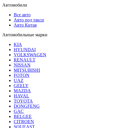
Автомобили
Все авто
Авто под такси
Авто Китая
Автомобильные марки
KIA
HYUNDAI
VOLKSWAGEN
RENAULT
NISSAN
MITSUBISHI
FOTON
UAZ
GEELY
MAZDA
HAVAL
TOYOTA
DONGFENG
GAC
BELGEE
CITROEN
SOUEAST