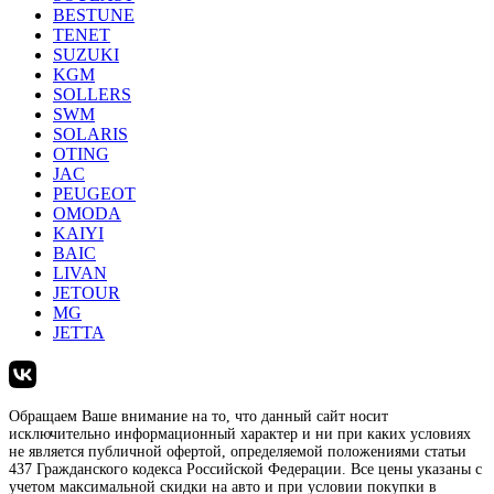
BESTUNE
TENET
SUZUKI
KGM
SOLLERS
SWM
SOLARIS
OTING
JAC
PEUGEOT
OMODA
KAIYI
BAIC
LIVAN
JETOUR
MG
JETTA
Обращаем Ваше внимание на то, что данный сайт носит
исключительно информационный характер и ни при каких условиях
не является публичной офертой, определяемой положениями статьи
437 Гражданского кодекса Российской Федерации. Все цены указаны с
учетом максимальной скидки на авто и при условии покупки в