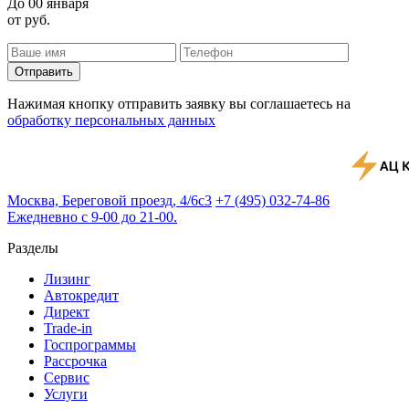
До
00 января
от
руб.
Отправить
Нажимая кнопку отправить заявку вы соглашаетесь на
обработку персональных данных
Москва, Береговой проезд, 4/6с3
+7 (495) 032-74-86
Ежедневно с 9-00 до 21-00.
Разделы
Лизинг
Автокредит
Директ
Trade-in
Госпрограммы
Рассрочка
Сервис
Услуги