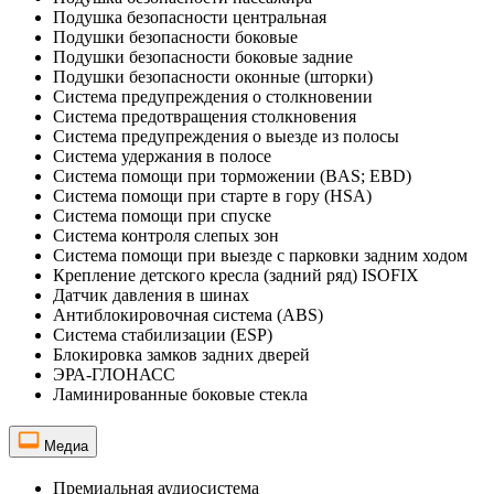
Подушка безопасности центральная
Подушки безопасности боковые
Подушки безопасности боковые задние
Подушки безопасности оконные (шторки)
Система предупреждения о столкновении
Система предотвращения столкновения
Система предупреждения о выезде из полосы
Система удержания в полосе
Система помощи при торможении (BAS; EBD)
Система помощи при старте в гору (HSA)
Система помощи при спуске
Система контроля слепых зон
Система помощи при выезде с парковки задним ходом
Крепление детского кресла (задний ряд) ISOFIX
Датчик давления в шинах
Антиблокировочная система (ABS)
Система стабилизации (ESP)
Блокировка замков задних дверей
ЭРА-ГЛОНАСС
Ламинированные боковые стекла
Медиа
Премиальная аудиосистема