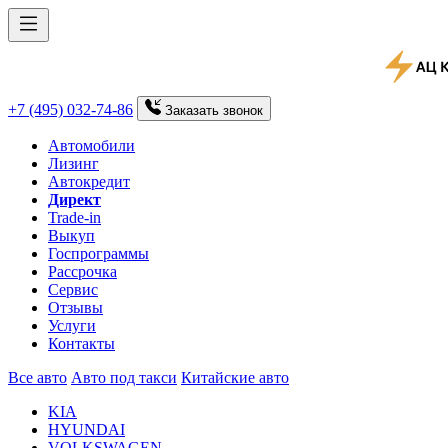
+7 (495) 032-74-86
Заказать
звонок
Автомобили
Лизинг
Автокредит
Директ
Trade-in
Выкуп
Госпрограммы
Рассрочка
Сервис
Отзывы
Услуги
Контакты
Все авто
Авто под такси
Китайские авто
KIA
HYUNDAI
VOLKSWAGEN