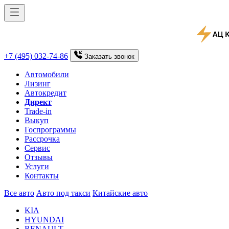
+7 (495) 032-74-86
Заказать
звонок
Автомобили
Лизинг
Автокредит
Директ
Trade-in
Выкуп
Госпрограммы
Рассрочка
Сервис
Отзывы
Услуги
Контакты
Все авто
Авто под такси
Китайские авто
KIA
HYUNDAI
RENAULT