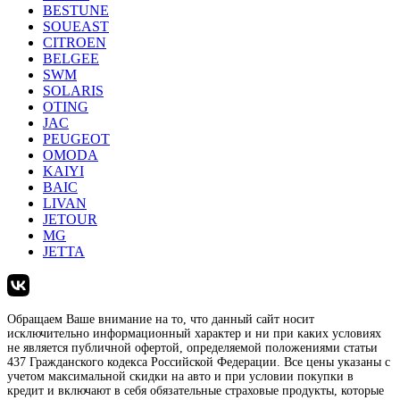
BESTUNE
SOUEAST
CITROEN
BELGEE
SWM
SOLARIS
OTING
JAC
PEUGEOT
OMODA
KAIYI
BAIC
LIVAN
JETOUR
MG
JETTA
Обращаем Ваше внимание на то, что данный сайт носит
исключительно информационный характер и ни при каких условиях
не является публичной офертой, определяемой положениями статьи
437 Гражданского кодекса Российской Федерации. Все цены указаны с
учетом максимальной скидки на авто и при условии покупки в
кредит и включают в себя обязательные страховые продукты, которые