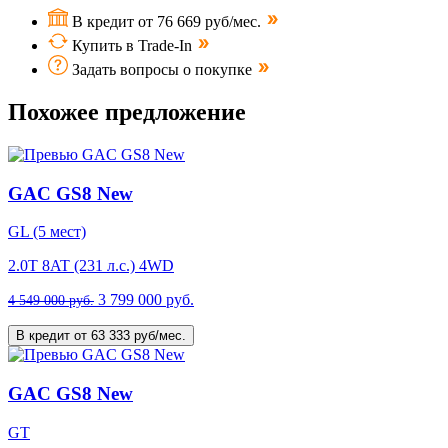
В кредит от 76 669 руб/мес.
Купить в Trade-In
Задать вопросы о покупке
Похожее предложение
GAC GS8 New
GL (5 мест)
2.0T 8AT (231 л.с.) 4WD
3 799 000 руб.
4 549 000 руб.
В кредит от 63 333 руб/мес.
GAC GS8 New
GT