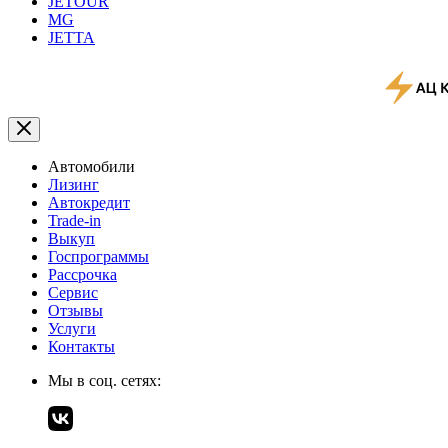
JETOUR
MG
JETTA
Автомобили
Лизинг
Автокредит
Trade-in
Выкуп
Госпрограммы
Рассрочка
Сервис
Отзывы
Услуги
Контакты
Мы в соц. сетях: