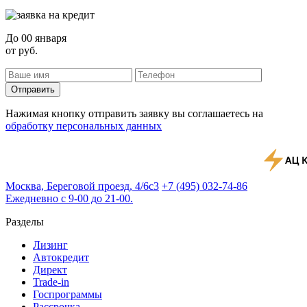
До
00 января
от
руб.
Отправить
Нажимая кнопку отправить заявку вы соглашаетесь на
обработку персональных данных
Москва, Береговой проезд, 4/6с3
+7 (495) 032-74-86
Ежедневно с 9-00 до 21-00.
Разделы
Лизинг
Автокредит
Директ
Trade-in
Госпрограммы
Рассрочка