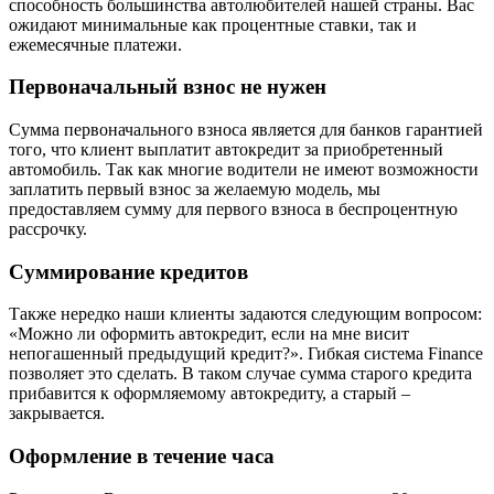
способность большинства автолюбителей нашей страны. Вас
ожидают минимальные как процентные ставки, так и
ежемесячные платежи.
Первоначальный взнос не нужен
Сумма первоначального взноса является для банков гарантией
того, что клиент выплатит автокредит за приобретенный
автомобиль. Так как многие водители не имеют возможности
заплатить первый взнос за желаемую модель, мы
предоставляем сумму для первого взноса в беспроцентную
рассрочку.
Суммирование кредитов
Также нередко наши клиенты задаются следующим вопросом:
«Можно ли оформить автокредит, если на мне висит
непогашенный предыдущий кредит?». Гибкая система Finance
позволяет это сделать. В таком случае сумма старого кредита
прибавится к оформляемому автокредиту, а старый –
закрывается.
Оформление в течение часа