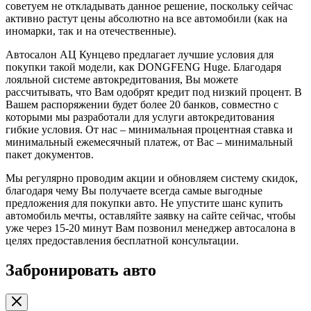
советуем не откладывать данное решение, поскольку сейчас
активно растут цены абсолютно на все автомобили (как на
иномарки, так и на отечественные).
Автосалон АЦ Кунцево предлагает лучшие условия для
покупки такой модели, как DONGFENG Huge. Благодаря
лояльной системе автокредитования, Вы можете
рассчитывать, что Вам одобрят кредит под низкий процент. В
Вашем распоряжении будет более 20 банков, совместно с
которыми мы разработали для услуги автокредитования
гибкие условия. От нас – минимальная процентная ставка и
минимальный ежемесячный платеж, от Вас – минимальный
пакет документов.
Мы регулярно проводим акции и обновляем систему скидок,
благодаря чему Вы получаете всегда самые выгодные
предложения для покупки авто. Не упустите шанс купить
автомобиль мечты, оставляйте заявку на сайте сейчас, чтобы
уже через 15-20 минут Вам позвонил менеджер автосалона в
целях предоставления бесплатной консультации.
Забронировать авто