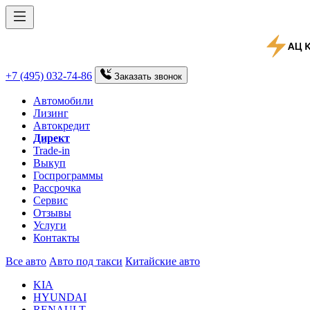
+7 (495) 032-74-86
Заказать
звонок
Автомобили
Лизинг
Автокредит
Директ
Trade-in
Выкуп
Госпрограммы
Рассрочка
Сервис
Отзывы
Услуги
Контакты
Все авто
Авто под такси
Китайские авто
KIA
HYUNDAI
RENAULT