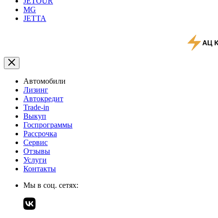
JETOUR
MG
JETTA
Автомобили
Лизинг
Автокредит
Trade-in
Выкуп
Госпрограммы
Рассрочка
Сервис
Отзывы
Услуги
Контакты
Мы в соц. сетях: