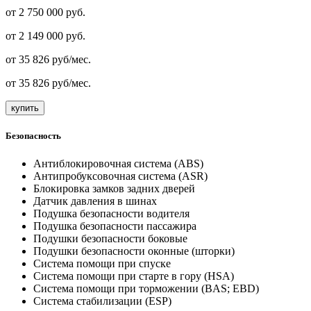
от 2 750 000 руб.
от
2 149 000
руб.
от
35 826
руб/мес.
от
35 826
руб/мес.
купить
Безопасность
Антиблокировочная система (ABS)
Антипробуксовочная система (ASR)
Блокировка замков задних дверей
Датчик давления в шинах
Подушка безопасности водителя
Подушка безопасности пассажира
Подушки безопасности боковые
Подушки безопасности оконные (шторки)
Система помощи при спуске
Система помощи при старте в гору (HSA)
Система помощи при торможении (BAS; EBD)
Система стабилизации (ESP)