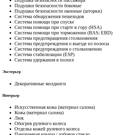
Подушка безопасности пассажира
Подушки безопасности боковые
Подушки безопасности оконные (шторки)
Система обнаружения пешеходов
Система помощи при спуске
Система помощи при старте в гору (HSA)
Система помощи при торможении (BAS; EBD)
Система предотвращения столкновения
Система предупреждения о выезде из полосы
Система предупреждения о столкновении
Система стабилизации (ESP)
Система удержания в полосе
Экстерьер
Декоративные молдинги
Интерьер
Искусственная кожа (материал салона)
Кожа (материал салона)
Люк
Обогрев рулевого колеса
Отделка кожей рулевого колеса
Панорамная крыша / лобовое стекло