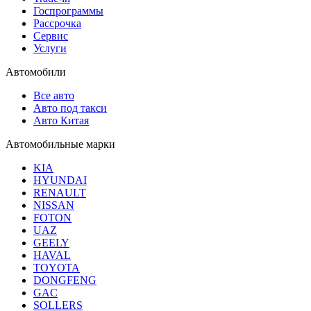
Госпрограммы
Рассрочка
Сервис
Услуги
Автомобили
Все авто
Авто под такси
Авто Китая
Автомобильные марки
KIA
HYUNDAI
RENAULT
NISSAN
FOTON
UAZ
GEELY
HAVAL
TOYOTA
DONGFENG
GAC
SOLLERS