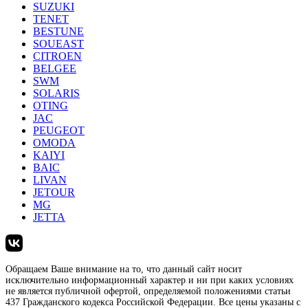
SUZUKI
TENET
BESTUNE
SOUEAST
CITROEN
BELGEE
SWM
SOLARIS
OTING
JAC
PEUGEOT
OMODA
KAIYI
BAIC
LIVAN
JETOUR
MG
JETTA
Обращаем Ваше внимание на то, что данный сайт носит
исключительно информационный характер и ни при каких условиях
не является публичной офертой, определяемой положениями статьи
437 Гражданского кодекса Российской Федерации. Все цены указаны с