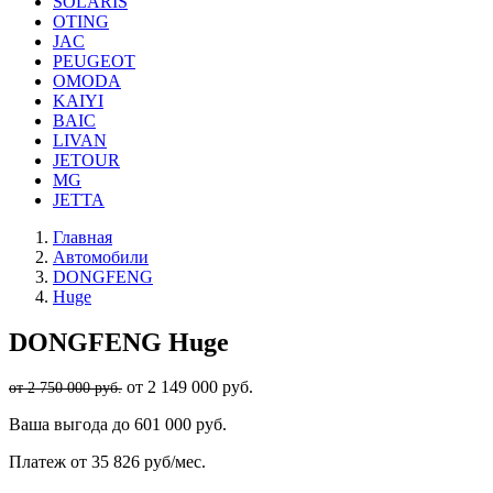
SOLARIS
OTING
JAC
PEUGEOT
OMODA
KAIYI
BAIC
LIVAN
JETOUR
MG
JETTA
Главная
Автомобили
DONGFENG
Huge
DONGFENG
Huge
от 2 149 000 руб.
от 2 750 000 руб.
Ваша выгода
до 601 000 руб.
Платеж
от 35 826 руб/мес.