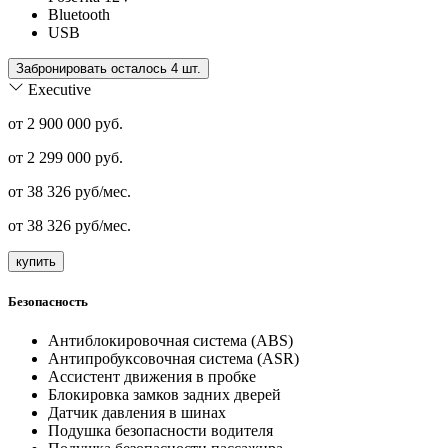
Bluetooth
USB
Забронировать осталось 4 шт.
Executive
от 2 900 000 руб.
от
2 299 000
руб.
от
38 326
руб/мес.
от
38 326
руб/мес.
купить
Безопасность
Антиблокировочная система (ABS)
Антипробуксовочная система (ASR)
Ассистент движения в пробке
Блокировка замков задних дверей
Датчик давления в шинах
Подушка безопасности водителя