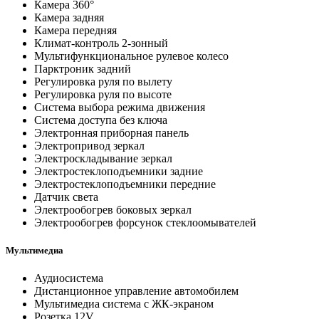
Камера 360°
Камера задняя
Камера передняя
Климат-контроль 2-зонный
Мультифункциональное рулевое колесо
Парктроник задний
Регулировка руля по вылету
Регулировка руля по высоте
Система выбора режима движения
Система доступа без ключа
Электронная приборная панель
Электропривод зеркал
Электроскладывание зеркал
Электростеклоподъемники задние
Электростеклоподъемники передние
Датчик света
Электрообогрев боковых зеркал
Электрообогрев форсунок стеклоомывателей
Мультимедиа
Аудиосистема
Дистанционное управление автомобилем
Мультимедиа система с ЖК-экраном
Розетка 12V