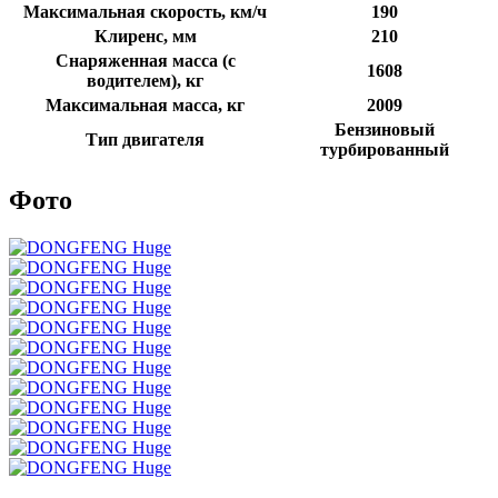
Максимальная скорость, км/ч
190
Клиренс, мм
210
Снаряженная масса (с
1608
водителем), кг
Максимальная масса, кг
2009
Бензиновый
Тип двигателя
турбированный
Фото