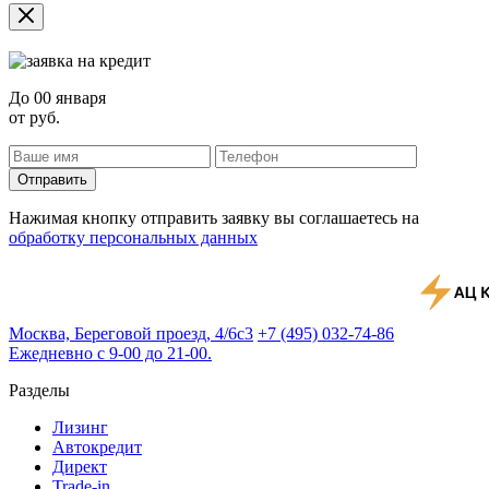
До
00 января
от
руб.
Отправить
Нажимая кнопку отправить заявку вы соглашаетесь на
обработку персональных данных
Москва, Береговой проезд, 4/6с3
+7 (495) 032-74-86
Ежедневно с 9-00 до 21-00.
Разделы
Лизинг
Автокредит
Директ
Trade-in