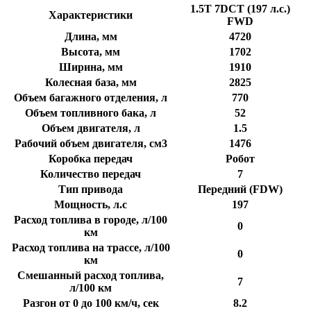
1.5T 7DCT (197 л.с.)
Характеристики
FWD
Длина, мм
4720
Высота, мм
1702
Ширина, мм
1910
Колесная база, мм
2825
Объем багажного отделения, л
770
Объем топливного бака, л
52
Объем двигателя, л
1.5
Рабочий объем двигателя, см3
1476
Коробка передач
Робот
Количество передач
7
Тип привода
Передний (FDW)
Мощность, л.с
197
Расход топлива в городе, л/100
0
км
Расход топлива на трассе, л/100
0
км
Смешанный расход топлива,
7
л/100 км
Разгон от 0 до 100 км/ч, сек
8.2