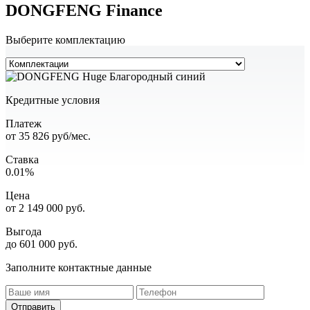
DONGFENG Finance
Выберите комплектацию
Кредитные условия
Платеж
от
35 826
руб/мес.
Ставка
0.01%
Цена
от
2 149 000
руб.
Выгода
до 601 000 руб.
Заполните контактные данные
Отправить