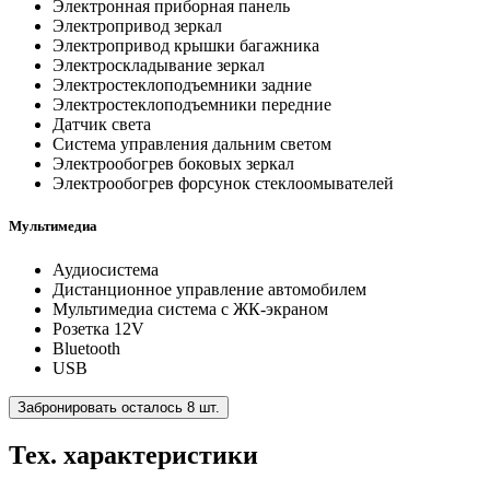
Электронная приборная панель
Электропривод зеркал
Электропривод крышки багажника
Электроскладывание зеркал
Электростеклоподъемники задние
Электростеклоподъемники передние
Датчик света
Система управления дальним светом
Электрообогрев боковых зеркал
Электрообогрев форсунок стеклоомывателей
Мультимедиа
Аудиосистема
Дистанционное управление автомобилем
Мультимедиа система с ЖК-экраном
Розетка 12V
Bluetooth
USB
Забронировать осталось 8 шт.
Тех. характеристики