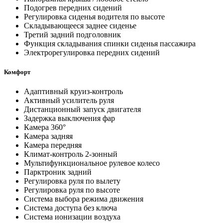
Подогрев передних сидений
Регулировка сиденья водителя по высоте
Складывающееся заднее сиденье
Третий задний подголовник
Функция складывания спинки сиденья пассажира
Электрорегулировка передних сидений
Комфорт
Адаптивный круиз-контроль
Активный усилитель руля
Дистанционный запуск двигателя
Задержка выключения фар
Камера 360°
Камера задняя
Камера передняя
Климат-контроль 2-зонный
Мультифункциональное рулевое колесо
Парктроник задний
Регулировка руля по вылету
Регулировка руля по высоте
Система выбора режима движения
Система доступа без ключа
Система ионизации воздуха