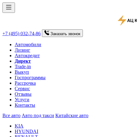
+7 (495) 032-74-86
Заказать
звонок
Автомобили
Лизинг
Автокредит
Директ
Trade-in
Выкуп
Госпрограммы
Рассрочка
Сервис
Отзывы
Услуги
Контакты
Все авто
Авто под такси
Китайские авто
KIA
HYUNDAI
RENAULT