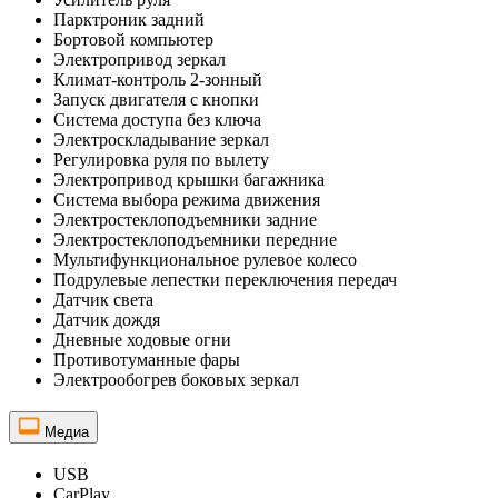
Парктроник задний
Бортовой компьютер
Электропривод зеркал
Климат-контроль 2-зонный
Запуск двигателя с кнопки
Система доступа без ключа
Электроскладывание зеркал
Регулировка руля по вылету
Электропривод крышки багажника
Система выбора режима движения
Электростеклоподъемники задние
Электростеклоподъемники передние
Мультифункциональное рулевое колесо
Подрулевые лепестки переключения передач
Датчик света
Датчик дождя
Дневные ходовые огни
Противотуманные фары
Электрообогрев боковых зеркал
Медиа
USB
CarPlay