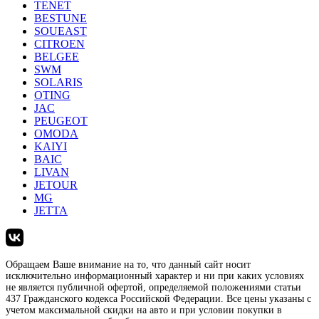
TENET
BESTUNE
SOUEAST
CITROEN
BELGEE
SWM
SOLARIS
OTING
JAC
PEUGEOT
OMODA
KAIYI
BAIC
LIVAN
JETOUR
MG
JETTA
Обращаем Ваше внимание на то, что данный сайт носит
исключительно информационный характер и ни при каких условиях
не является публичной офертой, определяемой положениями статьи
437 Гражданского кодекса Российской Федерации. Все цены указаны с
учетом максимальной скидки на авто и при условии покупки в