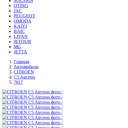
SOLARIS
OTING
JAC
PEUGEOT
OMODA
KAIYI
BAIC
LIVAN
JETOUR
MG
JETTA
Главная
Автомобили
CITROEN
C5 Aircross
7017