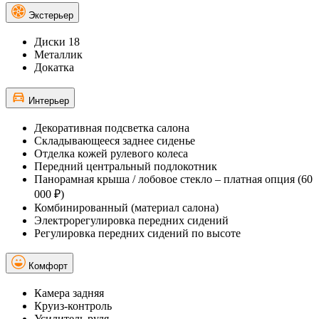
Экстерьер
Диски 18
Металлик
Докатка
Интерьер
Декоративная подсветка салона
Складывающееся заднее сиденье
Отделка кожей рулевого колеса
Передний центральный подлокотник
Панорамная крыша / лобовое стекло – платная опция (60
000 ₽)
Комбинированный (материал салона)
Электрорегулировка передних сидений
Регулировка передних сидений по высоте
Комфорт
Камера задняя
Круиз-контроль
Усилитель руля