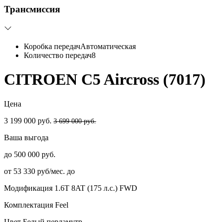
Трансмиссия
Коробка передач
Автоматическая
Количество передач
8
CITROEN C5 Aircross (7017)
Цена
3 199 000 руб.
3 699 000 руб.
Ваша выгода
до 500 000 руб.
от 53 330 руб/мес. до
Модификация
1.6T 8AT (175 л.с.) FWD
Комплектация
Feel
Цвет
Белый перламутр