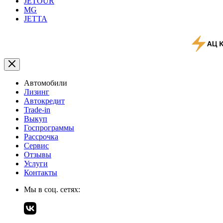
JETOUR
MG
JETTA
Автомобили
Лизинг
Автокредит
Trade-in
Выкуп
Госпрограммы
Рассрочка
Сервис
Отзывы
Услуги
Контакты
Мы в соц. сетях: