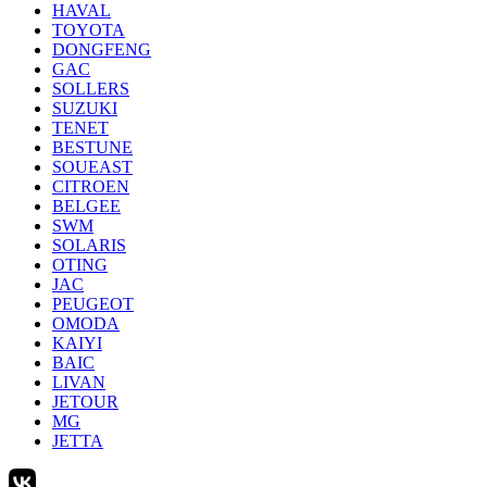
HAVAL
TOYOTA
DONGFENG
GAC
SOLLERS
SUZUKI
TENET
BESTUNE
SOUEAST
CITROEN
BELGEE
SWM
SOLARIS
OTING
JAC
PEUGEOT
OMODA
KAIYI
BAIC
LIVAN
JETOUR
MG
JETTA