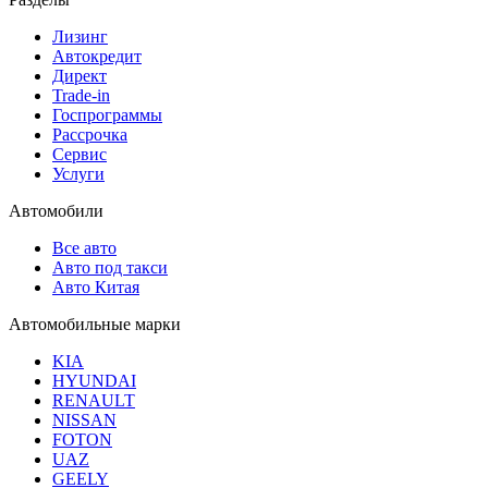
Лизинг
Автокредит
Директ
Trade-in
Госпрограммы
Рассрочка
Сервис
Услуги
Автомобили
Все авто
Авто под такси
Авто Китая
Автомобильные марки
KIA
HYUNDAI
RENAULT
NISSAN
FOTON
UAZ
GEELY