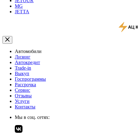
JETOUR
MG
JETTA
Автомобили
Лизинг
Автокредит
Trade-in
Выкуп
Госпрограммы
Рассрочка
Сервис
Отзывы
Услуги
Контакты
Мы в соц. сетях: