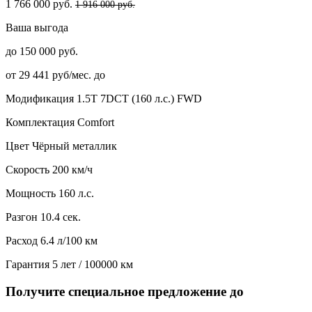
1 766 000 руб.
1 916 000 руб.
Ваша выгода
до 150 000 руб.
от 29 441 руб/мес. до
Модификация
1.5T 7DCT (160 л.с.) FWD
Комплектация
Comfort
Цвет
Чёрный металлик
Скорость
200 км/ч
Мощность
160 л.с.
Разгон
10.4 сек.
Расход
6.4 л/100 км
Гарантия
5 лет / 100000 км
Получите специальное предложение до