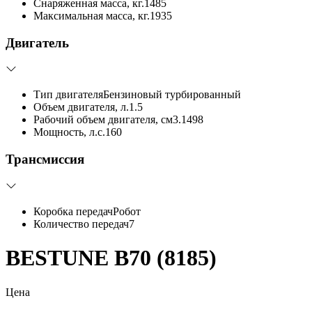
Снаряженная масса, кг.
1485
Максимальная масса, кг.
1935
Двигатель
Тип двигателя
Бензиновый турбированный
Объем двигателя, л.
1.5
Рабочий объем двигателя, см3.
1498
Мощность, л.с.
160
Трансмиссия
Коробка передач
Робот
Количество передач
7
BESTUNE B70 (8185)
Цена