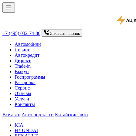
+7 (495) 032-74-86
Заказать
звонок
Автомобили
Лизинг
Автокредит
Директ
Trade-in
Выкуп
Госпрограммы
Рассрочка
Сервис
Отзывы
Услуги
Контакты
Все авто
Авто под такси
Китайские авто
KIA
HYUNDAI
RENAULT