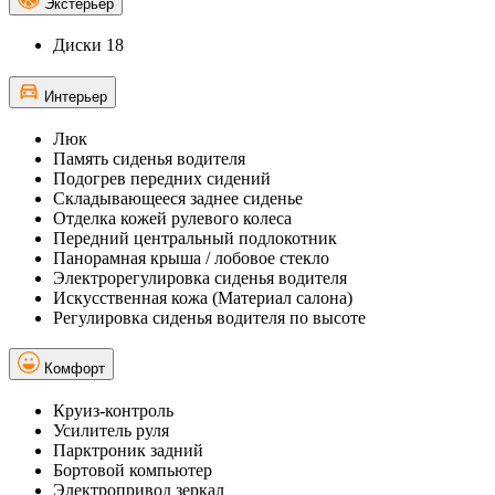
Экстерьер
Диски 18
Интерьер
Люк
Память сиденья водителя
Подогрев передних сидений
Складывающееся заднее сиденье
Отделка кожей рулевого колеса
Передний центральный подлокотник
Панорамная крыша / лобовое стекло
Электрорегулировка сиденья водителя
Искусственная кожа (Материал салона)
Регулировка сиденья водителя по высоте
Комфорт
Круиз-контроль
Усилитель руля
Парктроник задний
Бортовой компьютер
Электропривод зеркал