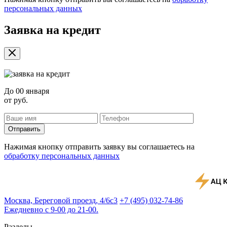
персональных данных
Заявка на кредит
До
00 января
от
руб.
Отправить
Нажимая кнопку отправить заявку вы соглашаетесь на
обработку персональных данных
Москва, Береговой проезд, 4/6с3
+7 (495) 032-74-86
Ежедневно с 9-00 до 21-00.
Разделы