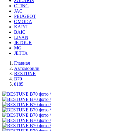
SOLARIS
OTING
JAC
PEUGEOT
OMODA
KAIYI
BAIC
LIVAN
JETOUR
MG
JETTA
Главная
Автомобили
BESTUNE
B70
8185