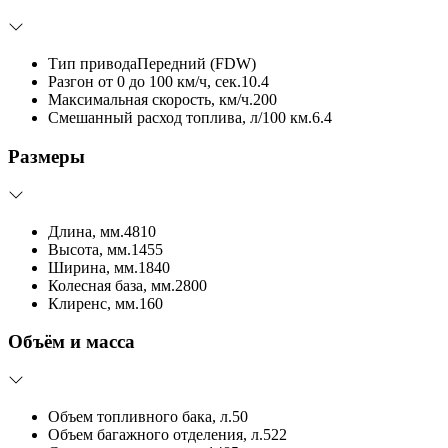
Тип привода
Передний (FDW)
Разгон от 0 до 100 км/ч, сек.
10.4
Максимальная скорость, км/ч.
200
Смешанный расход топлива, л/100 км.
6.4
Размеры
Длина, мм.
4810
Высота, мм.
1455
Ширина, мм.
1840
Колесная база, мм.
2800
Клиренс, мм.
160
Объём и масса
Объем топливного бака, л.
50
Объем багажного отделения, л.
522