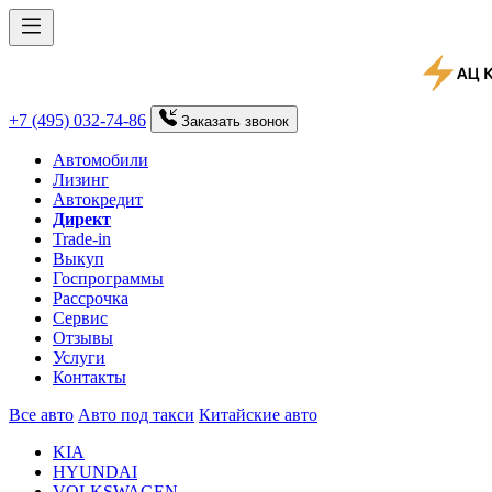
+7 (495) 032-74-86
Заказать
звонок
Автомобили
Лизинг
Автокредит
Директ
Trade-in
Выкуп
Госпрограммы
Рассрочка
Сервис
Отзывы
Услуги
Контакты
Все авто
Авто под такси
Китайские авто
KIA
HYUNDAI
VOLKSWAGEN