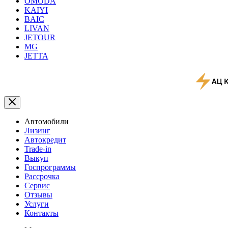
OMODA
KAIYI
BAIC
LIVAN
JETOUR
MG
JETTA
Автомобили
Лизинг
Автокредит
Trade-in
Выкуп
Госпрограммы
Рассрочка
Сервис
Отзывы
Услуги
Контакты