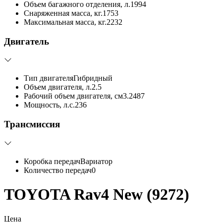
Объем багажного отделения, л.
1994
Снаряженная масса, кг.
1753
Максимальная масса, кг.
2232
Двигатель
Тип двигателя
Гибридный
Объем двигателя, л.
2.5
Рабочий объем двигателя, см3.
2487
Мощность, л.с.
236
Трансмиссия
Коробка передач
Вариатор
Количество передач
0
TOYOTA Rav4 New (9272)
Цена