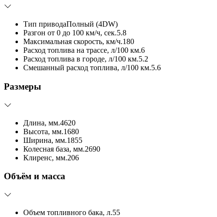
Тип привода
Полный (4DW)
Разгон от 0 до 100 км/ч, сек.
5.8
Максимальная скорость, км/ч.
180
Расход топлива на трассе, л/100 км.
6
Расход топлива в городе, л/100 км.
5.2
Смешанный расход топлива, л/100 км.
5.6
Размеры
Длина, мм.
4620
Высота, мм.
1680
Ширина, мм.
1855
Колесная база, мм.
2690
Клиренс, мм.
206
Объём и масса
Объем топливного бака, л.
55