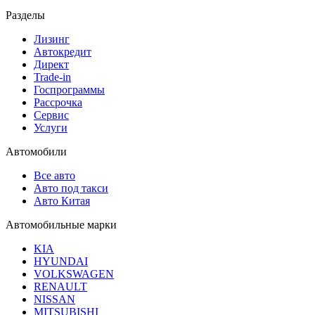
Разделы
Лизинг
Автокредит
Директ
Trade-in
Госпрограммы
Рассрочка
Сервис
Услуги
Автомобили
Все авто
Авто под такси
Авто Китая
Автомобильные марки
KIA
HYUNDAI
VOLKSWAGEN
RENAULT
NISSAN
MITSUBISHI