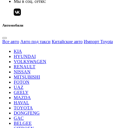
Мы в соц. сетях:
Автомобили
Все авто
Авто под такси
Китайские авто
Импорт Toyota
KIA
HYUNDAI
VOLKSWAGEN
RENAULT
NISSAN
MITSUBISHI
FOTON
UAZ
GEELY
MAZDA
HAVAL
TOYOTA
DONGFENG
GAC
BELGEE