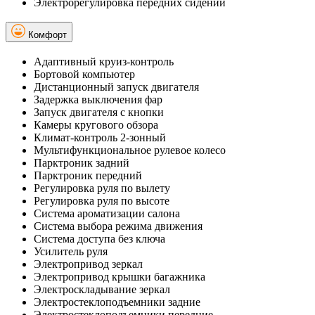
Электрорегулировка передних сидений
Комфорт
Адаптивный круиз-контроль
Бортовой компьютер
Дистанционный запуск двигателя
Задержка выключения фар
Запуск двигателя с кнопки
Камеры кругового обзора
Климат-контроль 2-зонный
Мультифункциональное рулевое колесо
Парктроник задний
Парктроник передний
Регулировка руля по вылету
Регулировка руля по высоте
Система ароматизации салона
Система выбора режима движения
Система доступа без ключа
Усилитель руля
Электропривод зеркал
Электропривод крышки багажника
Электроскладывание зеркал
Электростеклоподъемники задние
Электростеклоподъемники передние