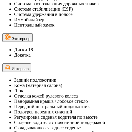
Система распознавания дорожных знаков
Система стабилизации (ESP)
Система удержания в полосе
Иммобилайзер
Центральный замок
Экстерьер
Диски 18
Докатка
Интерьер
Задний подлокотник
Кожа (материал салона)
Люк
Отделка кожей рулевого колеса
Панорамная крыша / лобовое стекло
Передний центральный подлокотник
Подогрев передних сидений
Регулировка сиденья водителя по высоте
Сиденье водителя с поясничной поддержкой
Складывающееся заднее сиденье