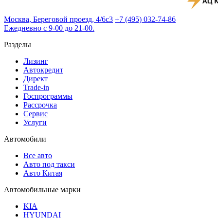
Москва, Береговой проезд, 4/6с3
+7 (495) 032-74-86
Ежедневно с 9-00 до 21-00.
Разделы
Лизинг
Автокредит
Директ
Trade-in
Госпрограммы
Рассрочка
Сервис
Услуги
Автомобили
Все авто
Авто под такси
Авто Китая
Автомобильные марки
KIA
HYUNDAI