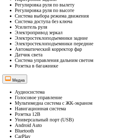
Регулировка руля по вылету
Регулировка руля по высоте
Система выбора режима движения
Система доступа без ключа
Усилитель руля
Электропривод зеркал
Электростеклоподъемники задние
Электростеклоподъемники передние
Автоматический корректор фар
Датчик света
Система управления дальним светом
Розетка в багажнике
Медиа
Аудиосистема
Голосовое управление
Мультимедиа система с ЖК-экраном
Навигационная система
Розетка 12В
Универсальный порт (USB)
Android Auto
Bluetooth
CarPlay