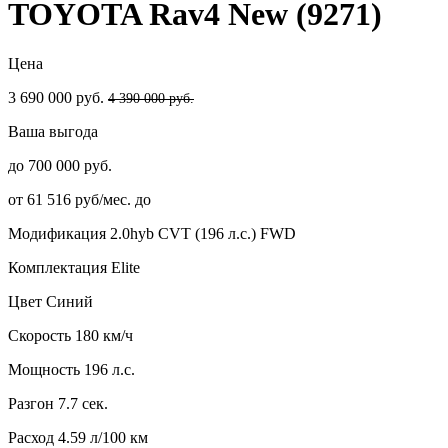
TOYOTA Rav4 New (9271)
Цена
3 690 000 руб.
4 390 000 руб.
Ваша выгода
до 700 000 руб.
от 61 516 руб/мес. до
Модификация
2.0hyb CVT (196 л.с.) FWD
Комплектация
Elite
Цвет
Синий
Скорость
180 км/ч
Мощность
196 л.с.
Разгон
7.7 сек.
Расход
4.59 л/100 км