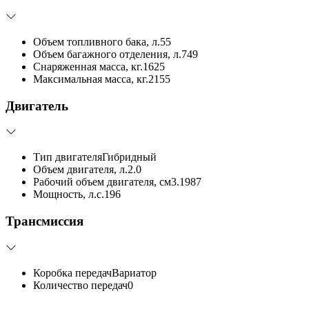
Объем топливного бака, л.
55
Объем багажного отделения, л.
749
Снаряженная масса, кг.
1625
Максимальная масса, кг.
2155
Двигатель
Тип двигателя
Гибридный
Объем двигателя, л.
2.0
Рабочий объем двигателя, см3.
1987
Мощность, л.с.
196
Трансмиссия
Коробка передач
Вариатор
Количество передач
0