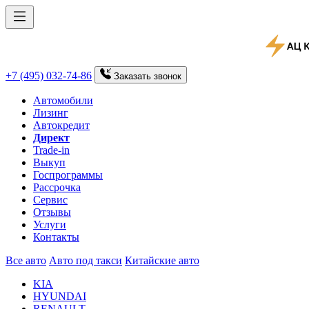
+7 (495) 032-74-86
Заказать
звонок
Автомобили
Лизинг
Автокредит
Директ
Trade-in
Выкуп
Госпрограммы
Рассрочка
Сервис
Отзывы
Услуги
Контакты
Все авто
Авто под такси
Китайские авто
KIA
HYUNDAI
RENAULT