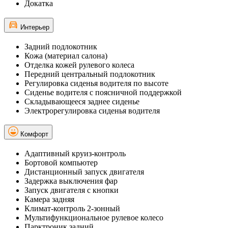
Докатка
Интерьер
Задний подлокотник
Кожа (материал салона)
Отделка кожей рулевого колеса
Передний центральный подлокотник
Регулировка сиденья водителя по высоте
Сиденье водителя с поясничной поддержкой
Складывающееся заднее сиденье
Электрорегулировка сиденья водителя
Комфорт
Адаптивный круиз-контроль
Бортовой компьютер
Дистанционный запуск двигателя
Задержка выключения фар
Запуск двигателя с кнопки
Камера задняя
Климат-контроль 2-зонный
Мультифункциональное рулевое колесо
Парктроник задний