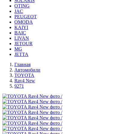
SOLARIS
OTING
JAC
PEUGEOT
OMODA
KAIYI
BAIC
LIVAN
JETOUR
MG
JETTA
Главная
Автомобили
TOYOTA
Rav4 New
9271